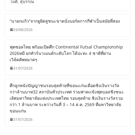
วงศ์, สุบรรณ
“นายกแก้ว”จากยูยิตสูชนะขาดนั่งบอร์ดการกีฬาเป็นสมัยที่สอง
03/08/2026
ฟุตซอลไทย พร้อมเปิดศึก Continental Futsal Championship
2026หมี ยกทัวร์นาเมนต์ระดับโลก ได้ปะทะ 4 ชาติที่ผ่าน
เวิล์ดคัพหมาดๆ
31/07/2026
ศึกลูกหนังปัญญาชนรอบสุดท้ายที่ขอนเเก่นเดือดชิงเงินรางวัล
กว่าล้านบาท32 สถาบันทั่วประเทศ ร่วมฟาดเเข้งฟุตบอลชิงชนะ
เลิศมหาวิทยาลัยแห่งประเทศไทย รอบสุดท้าย ชิงเงินรางวัลรวม
กว่า 1 ล้านบาท ระหว่างวันที่ 3 – 14 ส.ค. 2569 ที่มหาวิทยาลัย
ขอนแก่น
31/07/2026