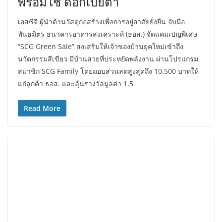
พร้อมใช้ ดอกเบี้ยต่ำ
เอสซีจี ผู้นำด้านวัสดุก่อสร้างเพื่อการอยู่อาศัยยั่งยืน จับมือ
พันธมิตร ธนาคารอาคารสงเคราะห์ (ธอส.) จัดแคมเปญพิเศษ
“SCG Green Sale” ส่งเสริมให้เจ้าของบ้านยุคใหม่เข้าถึง
นวัตกรรมสีเขียว มีบ้านสวยที่ประหยัดพลังงาน ผ่านโปรแกรม
สมาชิก SCG Family โดยมอบส่วนลดสูงสุดถึง 10,500 บาทให้
แก่ลูกค้า ธอส. และลุ้นรางวัลมูลค่า 1.5
Read More