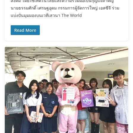
สังคม โดยใช้เทคโนโลยีและความร่วมมือเป็นกุญแจสำคัญ
นายธรรมศักดิ์ เศรษฐอุดม กรรมการผู้จัดการใหญ่ เอสซีจี ร่วม
แบ่งปันมุมมองบนเวทีเสวนา The World
Read More