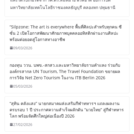
มหาวิทยาลัยเทคโนโลยีราชมงคลธัญบุรี คลองหก ปทุมธานี
“Silpzone: The art is everywhere พื้นที่ศิลปะสำหรับทุกคน ซี
ซั่น 2 เปิดโอกาสพัฒนาศักยภาพบุคคลออทิสติกผ่านงานศิลปะ
พร้อมต่อยอดสู่โอกาสทางอาชีพ
09/03/2026
กองทุน ววน. บพข.-สกสว.และมหาวิทยาลัยรามคำแหง ร่วมกับ
องค์กรสากล UN Tourism, The Travel Foundation ขยายผล
การวิจัย Net Zero Tourism ในงาน ITB Berlin 2026
05/03/2026
“สุทิน คลังแสง” นายกสมาคมส่งเสริมกีฬาทหารฯ แถลงผลงาน
ครบรอบ 1 ปี ประกาศความสำเร็จผลักดัน “มวยไทย” สู่กีฬาทหาร
โลก พร้อมจัดศึกใหญ่ต่อเนื่องปี 2026
27/02/2026