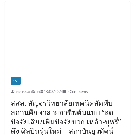
CSR
กองบรรณาธิการ
13/08/2024
0 Comments
สสส. สัญจรวิทยาลัยเทคนิคสัตหีบ
สถานศึกษาสายอาชีพต้นแบบ “ลด
ปัจจัยเสี่ยงเพิ่มปัจจัยบวก เหล้า-บุหรี่”
ดึง ศิลปินรุ่นใหม่ – สถาบันยุวทัศน์