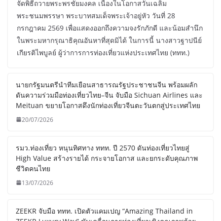
จัดพิธีถวายพระพรชัยมงคล เนื่องในโอกาสวันเฉลิม
พระชนมพรรษา พระบาทสมเด็จพระเจ้าอยู่หัว วันที่ 28
กรกฎาคม 2569 เพื่อแสดงออกถึงความจงรักภักดี และน้อมสำนึก
ในพระมหากรุณาธิคุณอันหาที่สุดมิได้ ในการนี้ นางสาวฐาปนีย์
เกียรติไพบูลย์ ผู้ว่าการการท่องเที่ยวแห่งประเทศไทย (ททท.)
นายกรัฐมนตรีนำทีมเยือนสาธารณรัฐประชาชนจีน พร้อมผลัก
ดันความร่วมมือท่องเที่ยวไทย–จีน จับมือ Sichuan Airlines และ
Meituan ขยายโอกาสดึงนักท่องเที่ยวจีนตะวันตกสู่ประเทศไทย
20/07/2026
รมว.ท่องเที่ยว หนุนทิศทาง ททท. ปี 2570 ดันท่องเที่ยวไทยสู่
High Value สร้างรายได้ กระจายโอกาส และยกระดับคุณภาพ
ชีวิตคนไทย
13/07/2026
ZEEKR จับมือ ททท. เปิดตัวแคมเปญ “Amazing Thailand in