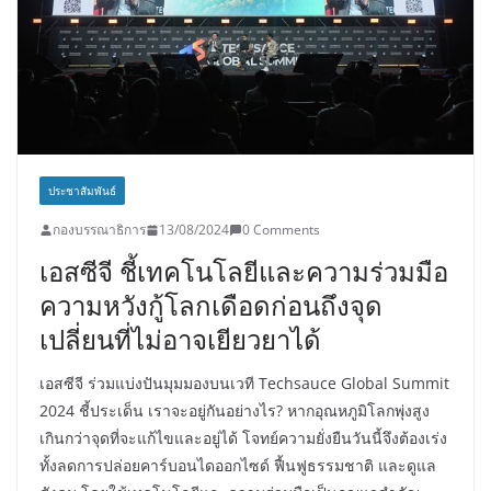
ประชาสัมพันธ์
กองบรรณาธิการ
13/08/2024
0 Comments
เอสซีจี ชี้เทคโนโลยีและความร่วมมือ
ความหวังกู้โลกเดือดก่อนถึงจุด
เปลี่ยนที่ไม่อาจเยียวยาได้
เอสซีจี ร่วมแบ่งปันมุมมองบนเวที Techsauce Global Summit
2024 ชี้ประเด็น เราจะอยู่กันอย่างไร? หากอุณหภูมิโลกพุ่งสูง
เกินกว่าจุดที่จะแก้ไขและอยู่ได้ โจทย์ความยั่งยืนวันนี้จึงต้องเร่ง
ทั้งลดการปล่อยคาร์บอนไดออกไซด์ ฟื้นฟูธรรมชาติ และดูแล