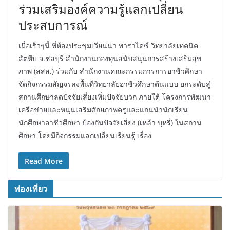
ร่วมเสริมองค์ความรู้แลกเปลี่ยน
ประสบการณ์
เมื่อเร็วๆนี้ ที่ห้องประชุมเวียนนา พาราไดซ์ วิทยาลัยเทคนิค
สัตหีบ จ.ชลบุรี สำนักงานกองทุนสนับสนุนการสร้างเสริมสุข
ภาพ (สสส.) ร่วมกับ สำนักงานคณะกรรมการการอาชีวศึกษา
จัดกิจกรรมสัญจรลงพื้นที่วิทยาลัยอาชีวศึกษาต้นแบบ ยกระดับสู่
สถานศึกษาลดปัจจัยเสี่ยงเพิ่มปัจจัยบวก ภายใต้ โครงการพัฒนา
เครือข่ายและหนุนเสริมศักยภาพครูและแกนนำนักเรียน
นักศึกษาอาชีวศึกษา ป้องกันปัจจัยเสี่ยง (เหล้า บุหรี่) ในสถาน
ศึกษา โดยมีกิจกรรมแลกเปลี่ยนเรียนรู้ เรื่อง
Read More
ท่องเที่ยว