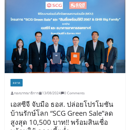
ตลาด
กองบรรณาธิการ
13/08/2024
0 Comments
เอสซีจี จับมือ ธอส. ปล่อยโปรโมชัน
บ้านรักษ์โลก “SCG Green Sale”ลด
สูงสุด 10,500 บาท!! พร้อมสินเชื่อ