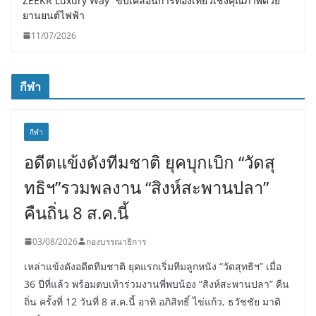
ZEEKR Luxury Way” ขับเคลื่อนการท่องเที่ยวเชิงคุณภาพด้วย
ยานยนต์ไฟฟ้า
11/07/2026
กีฬา
กีฬา
อดีตแข้งดังทีมชาติ ยุคบุกเบิก “วัดสุ
ทธิฯ”รวมพลงาน “สิงห์สะพานปลา”
คืนถิ่น 8 ส.ค.นี้
03/08/2026
กองบรรณาธิการ
เหล่าแข้งดังอดีตทีมชาติ ยุคแรกเริ่มทีมลูกหนัง “วัดสุทธิฯ” เมื่อ
36 ปีที่แล้ว พร้อมตบเท้าร่วมงานพี่พบน้อง “สิงห์สะพานปลา” คืน
ถิ่น ครั้งที่ 12 วันที่ 8 ส.ค.นี้ อาทิ อภิสิทธิ์ ไข่แก้ว, ธวัชชัย มาติ