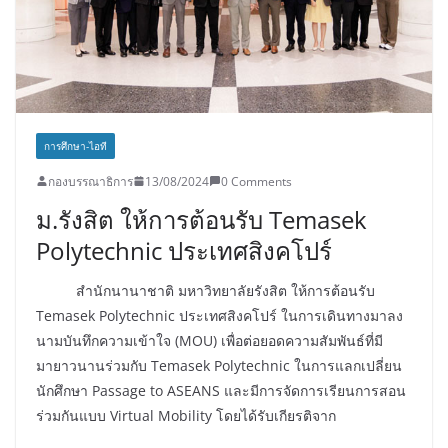
การศึกษา-ไอที
กองบรรณาธิการ
13/08/2024
0 Comments
ม.รังสิต ให้การต้อนรับ Temasek
Polytechnic ประเทศสิงคโปร์
สำนักนานาชาติ มหาวิทยาลัยรังสิต ให้การต้อนรับ
Temasek Polytechnic ประเทศสิงคโปร์ ในการเดินทางมาลง
นามบันทึกความเข้าใจ (MOU) เพื่อต่อยอดความสัมพันธ์ที่มี
มายาวนานร่วมกับ Temasek Polytechnic ในการแลกเปลี่ยน
นักศึกษา Passage to ASEANS และมีการจัดการเรียนการสอน
ร่วมกันแบบ Virtual Mobility โดยได้รับเกียรติจาก