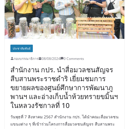
ประชาสัมพันธ์
กองบรรณาธิการ
08/08/2024
0 Comments
สำนักงาน​ กปร. นำสื่อมวลชนสัญจร
สืบสานพระราชดำริ​ เยี่ยมชมการ
ขยายผลของศูนย์ศึกษาการพัฒนาภู
พานฯ และอ่างเก็บน้ำห้วยทรายขมิ้นฯ​
ในหลวงรัชกาลที่ 10
วันพุธที่​ 7 สิงหาคม 2567​ สำนักงาน กปร. ได้นำคณะสื่อมวลชน
แขนงต่าง​ ๆ ที่เข้าร่วมโครงการสื่อมวลชนสัญจร สืบสานพระ