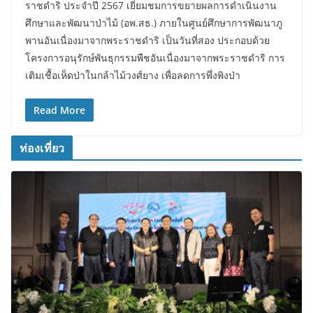
ราชดำริ ประจำปี 2567 เยี่ยมชมการขยายผลการดำเนินงาน
ศึกษาและพัฒนาป่าไม้ (อพ.สธ.) ภายในศูนย์ศึกษาการพัฒนาภู
พานอันเนื่องมาจากพระราชดำริ เป็นวันที่สอง ประกอบด้วย
โครงการอนุรักษ์พันธุกรรมพืชอันเนื่องมาจากพระราชดำริ การ
เติมเชื้อเห็ดป่าในกล้าไม้วงศ์ยาง เพื่อลดการพึ่งพิงป่า
Read More
ท่องเที่ยว