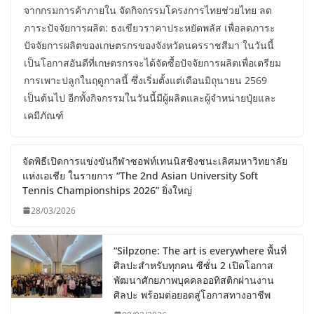
จากกรมการค้าภายใน จัดกิจกรรมโครงการไทยช่วยไทย ลด
ภาระปัจจัยการผลิต: ธงเขียวราคาประหยัดพลัส เพื่อลดภาระ
ปัจจัยการผลิตของเกษตรกรของจังหวัดนครราชสีมา ในวันนี้
เป็นโอกาสอันดีที่เกษตรกรจะได้จัดซื้อปัจจัยการผลิตเพื่อเตรียม
การเพาะปลูกในฤดูกาลนี้ ซึ่งเริ่มตั้งแต่เดือนมิถุนายน 2569
เป็นต้นไป อีกทั้งกิจกรรมในวันนี้มีผู้ผลิตและผู้จำหน่ายปุ๋ยและ
เคมีภัณฑ์
จัดพิธีเปิดการแข่งขันกีฬาซอฟท์เทนนิสชิงชนะเลิศมหาวิทยาลัย
แห่งเอเชีย ในรายการ “The 2nd Asian University Soft
Tennis Championships 2026” ยิ่งใหญ่
28/03/2026
“Silpzone: The art is everywhere พื้นที่
ศิลปะสำหรับทุกคน ซีซั่น 2 เปิดโอกาส
พัฒนาศักยภาพบุคคลออทิสติกผ่านงาน
ศิลปะ พร้อมต่อยอดสู่โอกาสทางอาชีพ