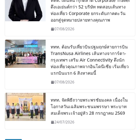
ททท. เดินหน้ารุกตลาด Corporate Travel
ดึงเอเย่นต์กว่า 52 บริษัท ทดสอบเส้นทาง
ท่องเที่ยว Corporate ยกระดับภาคตะวัน
ออกสู่จุดหมายปลายทางคุณภาพ
07/08/2026
ททท. ต้อนรับเที่ยวบินปฐมฤกษ์สายการบิน
TransNusa Airlines เส้นทางจาการ์ตา-
กรุงเทพฯ เสริม Air Connectivity ดึงนัก
ท่องเที่ยวคุณภาพจากอินโดนีเซีย เริ่มเที่ยว
แรกบินแรก 6 สิงหาคมนี้
07/08/2026
ททท. จัดพิธีถวายพระพรชัยมงคล เนื่องใน
โอกาสวันเฉลิมพระชนมพรรษา พระบาท
สมเด็จพระเจ้าอยู่หัว 28 กรกฎาคม 2569
24/07/2026