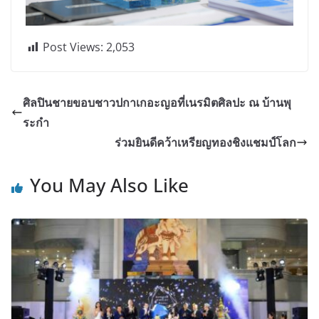
Post Views:
2,053
ศิลปินชายขอบชาวปกาเกอะญอที่เนรมิตศิลปะ ณ บ้านพุ
ระกำ
ร่วมยินดีคว้าเหรียญทองชิงแชมป์โลก
You May Also Like