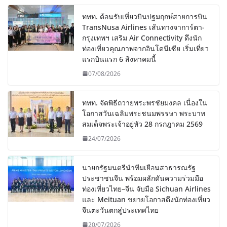
ททท. ต้อนรับเที่ยวบินปฐมฤกษ์สายการบิน
TransNusa Airlines เส้นทางจาการ์ตา-
กรุงเทพฯ เสริม Air Connectivity ดึงนัก
ท่องเที่ยวคุณภาพจากอินโดนีเซีย เริ่มเที่ยว
แรกบินแรก 6 สิงหาคมนี้
07/08/2026
ททท. จัดพิธีถวายพระพรชัยมงคล เนื่องใน
โอกาสวันเฉลิมพระชนมพรรษา พระบาท
สมเด็จพระเจ้าอยู่หัว 28 กรกฎาคม 2569
24/07/2026
นายกรัฐมนตรีนำทีมเยือนสาธารณรัฐ
ประชาชนจีน พร้อมผลักดันความร่วมมือ
ท่องเที่ยวไทย–จีน จับมือ Sichuan Airlines
และ Meituan ขยายโอกาสดึงนักท่องเที่ยว
จีนตะวันตกสู่ประเทศไทย
20/07/2026