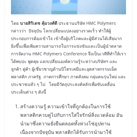
โดย
นายสิริเดช คุ้มวงศ์ดี
ประธานบริษัท HMC Polymers
กล่าวว่า ปัจจุบัน โลกเปลี่ยนแปลงอย่างรวดเร็ว ทำให้ผู้
ประกอบการต้องเข้าใจ เข้าถึงผู้บริโภคและผู้มีส่วนได้เสียมาก
ยิ่งขึ้นเพื่อเพิ่มความสามารถในการแข่งขันและเป็นผู้นำตลาด
การจัดงาน HMC Polymers Conference จึงเป็นเวทีที่ทำให้เรา
ได้พบปะ พูดคุย แลกเปลี่ยนองค์ความรู้ระหว่างบริษัทฯ และ
ลูกค้า คู่ค้า ผู้เชี่ยวชาญด้านปิโตรเคมีและอุตสาหกรรมเม็ด
พลาสติก ภาครัฐ ภาคการศึกษา ภาคสังคม กลุ่มคนรุ่นใหม่ และ
ประชาชนทั่ว ๆ ไป โดยมีวัตถุประสงค์หลักเพื่อขับเคลื่อน
ประเด็นต่าง ๆ ดังนี้
สร้างความรู้ ความเข้าใจที่ถูกต้องในการใช้
พลาสติกควบคู่ไปกับการใส่ใจรักษ์สิ่งแวดล้อม อัน
นำมาซึ่งความยั่งยืนตลอดทั้งห่วงโซ่อุปทาน
เนื่องจากปัจจุบัน พลาสติกได้รับการนำมาใช้