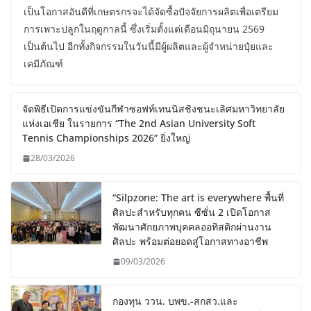
เป็นโอกาสอันดีที่เกษตรกรจะได้จัดซื้อปัจจัยการผลิตเพื่อเตรียม
การเพาะปลูกในฤดูกาลนี้ ซึ่งเริ่มตั้งแต่เดือนมิถุนายน 2569
เป็นต้นไป อีกทั้งกิจกรรมในวันนี้มีผู้ผลิตและผู้จำหน่ายปุ๋ยและ
เคมีภัณฑ์
จัดพิธีเปิดการแข่งขันกีฬาซอฟท์เทนนิสชิงชนะเลิศมหาวิทยาลัย
แห่งเอเชีย ในรายการ “The 2nd Asian University Soft
Tennis Championships 2026” ยิ่งใหญ่
28/03/2026
“Silpzone: The art is everywhere พื้นที่
ศิลปะสำหรับทุกคน ซีซั่น 2 เปิดโอกาส
พัฒนาศักยภาพบุคคลออทิสติกผ่านงาน
ศิลปะ พร้อมต่อยอดสู่โอกาสทางอาชีพ
09/03/2026
กองทุน ววน. บพข.-สกสว.และ