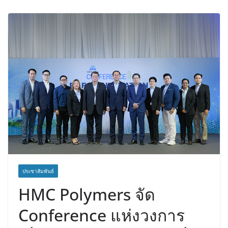
Travel ดึงเอเย่นต์กว่า 52 บริษัท ทดสอบ
เส้นทางท่องเที่ยว Corporate ยกระดับ
ภาคตะวันออกสู่จุดหมายปลายทาง
คุณภาพ
ประชาสัมพันธ์
HMC Polymers จัด
Conference แห่งวงการ