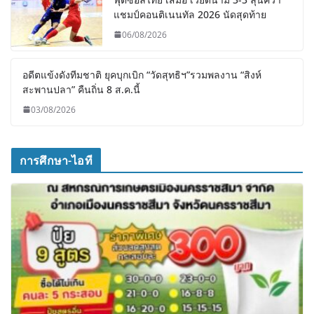
แชมป์คอนติเนนทัล 2026 นัดสุดท้าย
06/08/2026
อดีตแข้งดังทีมชาติ ยุคบุกเบิก “วัดสุทธิฯ”รวมพลงาน “สิงห์
สะพานปลา” คืนถิ่น 8 ส.ค.นี้
03/08/2026
การศึกษา-ไอที