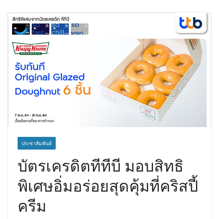
ประชาสัมพันธ์
บัตรเครดิตทีทีบี มอบสิทธิ
พิเศษอิ่มอร่อยสุดคุ้มที่คริสปี้
ครีม