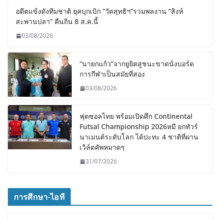
อดีตแข้งดังทีมชาติ ยุคบุกเบิก “วัดสุทธิฯ”รวมพลงาน “สิงห์
สะพานปลา” คืนถิ่น 8 ส.ค.นี้
03/08/2026
“นายกแก้ว”จากยูยิตสูชนะขาดนั่งบอร์ด
การกีฬาเป็นสมัยที่สอง
03/08/2026
ฟุตซอลไทย พร้อมเปิดศึก Continental
Futsal Championship 2026หมี ยกทัวร์
นาเมนต์ระดับโลก ได้ปะทะ 4 ชาติที่ผ่าน
เวิล์ดคัพหมาดๆ
31/07/2026
การศึกษา-ไอที