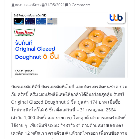
กองบรรณาธิการ
31/05/2021
0 Comments
บัตรเครดิตทีทีบี บัตรเครดิตทีเอ็มบี และบัตรเครดิตธนชาต ร่วม
กับ คริสปี้ ครีม มอบสิทธิพิเศษให้ลูกค้าได้อิ่มอร่อยสุดคุ้ม รับฟรี!
Original Glazed Doughnut 6 ชิ้น มูลค่า 174 บาท เมื่อซื้อ
โดนัทชนิดใดก็ได้ 6 ชิ้น ตั้งแต่วันนี้ – 31 กรกฎาคม 2564
(จำกัด 1,000 สิทธิ์ตลอดรายการ) โดยลูกค้าสามารถกดรับสิทธิ์
ได้ง่าย ๆ เพียงพิมพ์ USSD *481*58* ตามด้วยหมายเลขบัตร
เครดิต 12 หลักแรก ตามด้วย # แล้วกดโทรออก เพื่อรับข้อความ