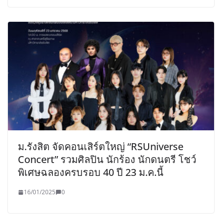
ม.รังสิต จัดคอนเสิร์ตใหญ่ “RSUniverse
Concert” รวมศิลปิน นักร้อง นักดนตรี โชว์
พิเศษฉลองครบรอบ 40 ปี 23 ม.ค.นี้
16/01/2025
0