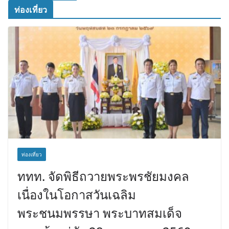
ท่องเที่ยว
ท่องเที่ยว
ททท. จัดพิธีถวายพระพรชัยมงคล
เนื่องในโอกาสวันเฉลิม
พระชนมพรรษา พระบาทสมเด็จ