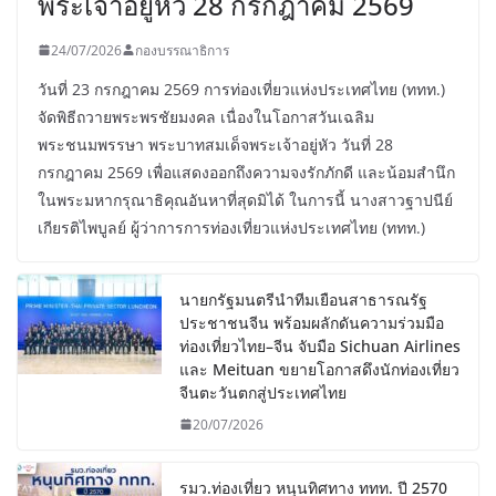
พระเจ้าอยู่หัว 28 กรกฎาคม 2569
24/07/2026
กองบรรณาธิการ
วันที่ 23 กรกฎาคม 2569 การท่องเที่ยวแห่งประเทศไทย (ททท.)
จัดพิธีถวายพระพรชัยมงคล เนื่องในโอกาสวันเฉลิม
พระชนมพรรษา พระบาทสมเด็จพระเจ้าอยู่หัว วันที่ 28
กรกฎาคม 2569 เพื่อแสดงออกถึงความจงรักภักดี และน้อมสำนึก
ในพระมหากรุณาธิคุณอันหาที่สุดมิได้ ในการนี้ นางสาวฐาปนีย์
เกียรติไพบูลย์ ผู้ว่าการการท่องเที่ยวแห่งประเทศไทย (ททท.)
นายกรัฐมนตรีนำทีมเยือนสาธารณรัฐ
ประชาชนจีน พร้อมผลักดันความร่วมมือ
ท่องเที่ยวไทย–จีน จับมือ Sichuan Airlines
และ Meituan ขยายโอกาสดึงนักท่องเที่ยว
จีนตะวันตกสู่ประเทศไทย
20/07/2026
รมว.ท่องเที่ยว หนุนทิศทาง ททท. ปี 2570