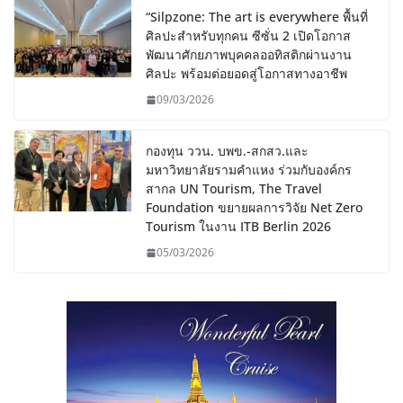
“Silpzone: The art is everywhere พื้นที่
ศิลปะสำหรับทุกคน ซีซั่น 2 เปิดโอกาส
พัฒนาศักยภาพบุคคลออทิสติกผ่านงาน
ศิลปะ พร้อมต่อยอดสู่โอกาสทางอาชีพ
09/03/2026
กองทุน ววน. บพข.-สกสว.และ
มหาวิทยาลัยรามคำแหง ร่วมกับองค์กร
สากล UN Tourism, The Travel
Foundation ขยายผลการวิจัย Net Zero
Tourism ในงาน ITB Berlin 2026
05/03/2026