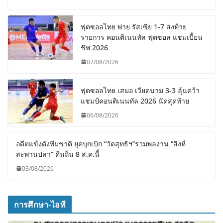
ฟุตซอลไทย พ่าย รัสเซีย 1-7 ส่งท้าย
รายการ คอนติเนนทัล ฟุตซอล แชมเปี้ยน
ชิพ 2026
07/08/2026
ฟุตซอลไทย เสมอ เวียดนาม 3-3 ลุ้นคว้า
แชมป์คอนติเนนทัล 2026 นัดสุดท้าย
06/08/2026
อดีตแข้งดังทีมชาติ ยุคบุกเบิก “วัดสุทธิฯ”รวมพลงาน “สิงห์
สะพานปลา” คืนถิ่น 8 ส.ค.นี้
03/08/2026
การศึกษา-ไอที