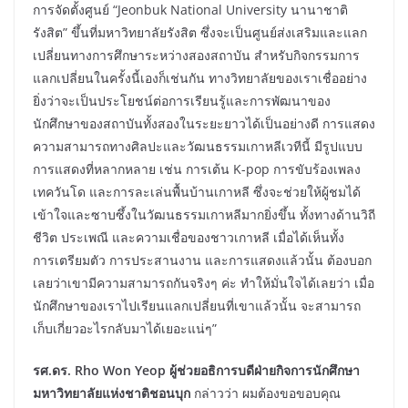
การจัดตั้งศูนย์ “Jeonbuk National University นานาชาติ
รังสิต” ขึ้นที่มหาวิทยาลัยรังสิต ซึ่งจะเป็นศูนย์ส่งเสริมและแลก
เปลี่ยนทางการศึกษาระหว่างสองสถาบัน สำหรับกิจกรรมการ
แลกเปลี่ยนในครั้งนี้เองก็เช่นกัน ทางวิทยาลัยของเราเชื่ออย่าง
ยิ่งว่าจะเป็นประโยชน์ต่อการเรียนรู้และการพัฒนาของ
นักศึกษาของสถาบันทั้งสองในระยะยาวได้เป็นอย่างดี การแสดง
ความสามารถทางศิลปะและวัฒนธรรมเกาหลีเวทีนี้ มีรูปแบบ
การแสดงที่หลากหลาย เช่น การเต้น K-pop การขับร้องเพลง
เทควันโด และการละเล่นพื้นบ้านเกาหลี ซึ่งจะช่วยให้ผู้ชมได้
เข้าใจและซาบซึ้งในวัฒนธรรมเกาหลีมากยิ่งขึ้น ทั้งทางด้านวิถี
ชีวิต ประเพณี และความเชื่อของชาวเกาหลี เมื่อได้เห็นทั้ง
การเตรียมตัว การประสานงาน และการแสดงแล้วนั้น ต้องบอก
เลยว่าเขามีความสามารถกันจริงๆ ค่ะ ทำให้มั่นใจได้เลยว่า เมื่อ
นักศึกษาของเราไปเรียนแลกเปลี่ยนที่เขาแล้วนั้น จะสามารถ
เก็บเกี่ยวอะไรกลับมาได้เยอะแน่ๆ”
รศ.ดร.
Rho Won Yeop ผู้ช่วยอธิการบดีฝ่ายกิจการนักศึกษา
มหาวิทยาลัยแห่งชาติชอนบุก
กล่าวว่า ผมต้องขอขอบคุณ