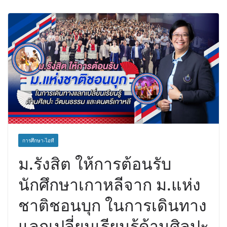
เส้นทางท่องเที่ยว Corporate ยกระดับ
ภาคตะวันออกสู่จุดหมายปลายทาง
คุณภาพ
การศึกษา-ไอที
ม.รังสิต ให้การต้อนรับ
นักศึกษาเกาหลีจาก ม.แห่ง
ชาติชอนบุก ในการเดินทาง
แลกเปลี่ยนเรียนรู้ด้านศิลปะ