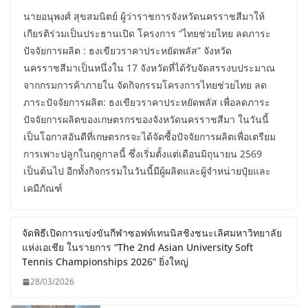
นายอนุพงศ์ สุขสมนิตย์ ผู้ว่าราชการจังหวัดนครราชสีมาให้
เกียรติร่วมเป็นประธานเปิด โครงการ “ไทยช่วยไทย ลดภาระ
ปัจจัยการผลิต : ธงเขียวราคาประหยัดพลัส” จังหวัด
นครราชสีมาเป็นหนึ่งใน 17 จังหวัดที่ได้รับจัดสรรงบประมาณ
จากกรมการค้าภายใน จัดกิจกรรมโครงการไทยช่วยไทย ลด
ภาระปัจจัยการผลิต: ธงเขียวราคาประหยัดพลัส เพื่อลดภาระ
ปัจจัยการผลิตของเกษตรกรของจังหวัดนครราชสีมา ในวันนี้
เป็นโอกาสอันดีที่เกษตรกรจะได้จัดซื้อปัจจัยการผลิตเพื่อเตรียม
การเพาะปลูกในฤดูกาลนี้ ซึ่งเริ่มตั้งแต่เดือนมิถุนายน 2569
เป็นต้นไป อีกทั้งกิจกรรมในวันนี้มีผู้ผลิตและผู้จำหน่ายปุ๋ยและ
เคมีภัณฑ์
จัดพิธีเปิดการแข่งขันกีฬาซอฟท์เทนนิสชิงชนะเลิศมหาวิทยาลัย
แห่งเอเชีย ในรายการ “The 2nd Asian University Soft
Tennis Championships 2026” ยิ่งใหญ่
28/03/2026