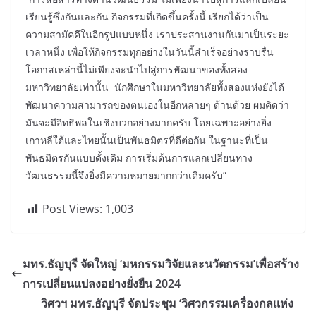
เรียนรู้ซึ่งกันและกัน กิจกรรมที่เกิดขึ้นครั้งนี้ เรียกได้ว่าเป็น
ความสามัคคีในอีกรูปแบบหนึ่ง เราประสานงานกันมาเป็นระยะ
เวลาหนึ่ง เพื่อให้กิจกรรมทุกอย่างในวันนี้สำเร็จอย่างราบรื่น
โอกาสเหล่านี้ไม่เพียงจะนำไปสู่การพัฒนาของทั้งสอง
มหาวิทยาลัยเท่านั้น นักศึกษาในมหาวิทยาลัยทั้งสองแห่งยังได้
พัฒนาความสามารถของตนเองในอีกหลายๆ ด้านด้วย ผมคิดว่า
มันจะมีอิทธิพลในเชิงบวกอย่างมากครับ โดยเฉพาะอย่างยิ่ง
เกาหลีใต้และไทยนั้นเป็นพันธมิตรที่ดีต่อกัน ในฐานะที่เป็น
พันธมิตรกันแบบดั้งเดิม การเริ่มต้นการแลกเปลี่ยนทาง
วัฒนธรรมนี้จึงยิ่งมีความหมายมากกว่าเดิมครับ”
Post Views:
1,003
มทร.ธัญบุรี จัดใหญ่ ‘มหกรรมวิจัยและนวัตกรรม’เพื่อสร้าง
การเปลี่ยนแปลงอย่างยั่งยืน 2024
วิศวฯ มทร.ธัญบุรี จัดประชุม ‘วิศวกรรมเครื่องกลแห่ง