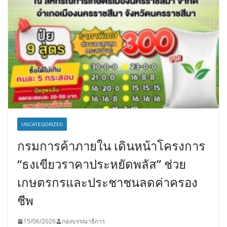
UNCATEGORIZED
กรมการค้าภายใน เดินหน้าโครงการ
“ธงเขียวราคาประหยัดพลัส” ช่วย
เกษตรกรและประชาชนลดค่าครอง
ชีพ
15/06/2026
กองบรรณาธิการ