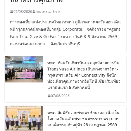
07/08/2026
กองบรรณาธิการ
การท่องเที่ยวแห่งประเทศไทย (ททท.) ภูมิภาคภาคตะวันออก เดิน
หน้ารุกตลาดนักท่องเที่ยวกลุ่ม Corporate จัดกิจกรรม “Agent
Fam Trip: Give & Go East” ระหว่างวันที่ 8–9 สิงหาคม 2569
ณ จังหวัดนครนายก จังหวัดปราจีนบุรี
ททท. ต้อนรับเที่ยวบินปฐมฤกษ์สายการบิน
TransNusa Airlines เส้นทางจาการ์ตา-
กรุงเทพฯ เสริม Air Connectivity ดึงนัก
ท่องเที่ยวคุณภาพจากอินโดนีเซีย เริ่มเที่ยว
แรกบินแรก 6 สิงหาคมนี้
07/08/2026
ททท. จัดพิธีถวายพระพรชัยมงคล เนื่องใน
โอกาสวันเฉลิมพระชนมพรรษา พระบาท
สมเด็จพระเจ้าอยู่หัว 28 กรกฎาคม 2569