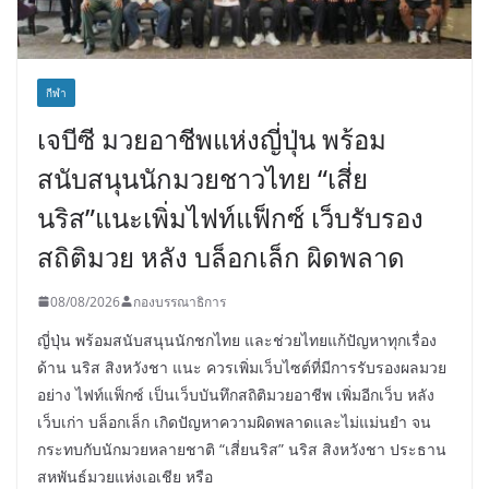
กีฬา
เจบีซี มวยอาชีพแห่งญี่ปุ่น พร้อม
สนับสนุนนักมวยชาวไทย “เสี่ย
นริส”แนะเพิ่มไฟท์แฟ็กซ์ เว็บรับรอง
สถิติมวย หลัง บล็อกเล็ก ผิดพลาด
08/08/2026
กองบรรณาธิการ
ญี่ปุ่น พร้อมสนับสนุนนักชกไทย และช่วยไทยแก้ปัญหาทุกเรื่อง
ด้าน นริส สิงหวังชา แนะ ควรเพิ่มเว็บไซต์ที่มีการรับรองผลมวย
อย่าง ไฟท์แฟ็กซ์ เป็นเว็บบันทึกสถิติมวยอาชีพ เพิ่มอีกเว็บ หลัง
เว็บเก่า บล็อกเล็ก เกิดปัญหาความผิดพลาดและไม่แม่นยำ จน
กระทบกับนักมวยหลายชาติ “เสี่ยนริส” นริส สิงหวังชา ประธาน
สหพันธ์มวยแห่งเอเชีย หรือ