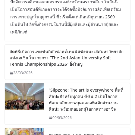
ปัจจัยการผลิตของเกษตรกรของจังหวัดนครราชสีมา ในวันนี้
เป็นโอกาสอันดีที่เกษตรกรจะได้จัดซื้อปัจจัยการผลิตเพื่อเตรียม
การเพาะปลูกในฤดูกาลนี้ ซึ่งเริ่มตั้งแต่เดือนมิถุนายน 2569
เป็นต้นไป อีกทั้งกิจกรรมในวันนี้มีผู้ผลิตและผู้จำหน่ายปุ๋ยและ
เคมีภัณฑ์
จัดพิธีเปิดการแข่งขันกีฬาซอฟท์เทนนิสชิงชนะเลิศมหาวิทยาลัย
แห่งเอเชีย ในรายการ “The 2nd Asian University Soft
Tennis Championships 2026” ยิ่งใหญ่
28/03/2026
“Silpzone: The art is everywhere พื้นที่
ศิลปะสำหรับทุกคน ซีซั่น 2 เปิดโอกาส
พัฒนาศักยภาพบุคคลออทิสติกผ่านงาน
ศิลปะ พร้อมต่อยอดสู่โอกาสทางอาชีพ
09/03/2026
กองทุน ววน. บพข.-สกสว.และ