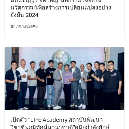
นวัตกรรม’เพื่อสร้างการเปลี่ยนแปลงอย่าง
ยั่งยืน 2024
17/07/2024
0
เปิด​ตัว​ “LIFE Academy สถาบันพัฒนา
วิชาชีพภูมิทัศน์นานาชาติ”ผนึกกำลังยักษ์