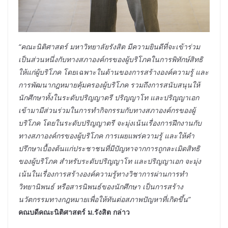
“คณะนิติศาสตร์ มหาวิทยาลัยรังสิต มีความยินดีที่จะเข้าร่วม
เป็นส่วนหนึ่งกับทางสภาองค์กรของผู้บริโภคในการพิทักษ์สิทธิ
ให้แก่ผู้บริโภค โดยเฉพาะในด้านของการสร้างองค์ความรู้ และ
การพัฒนากฎหมายคุ้มครองผู้บริโภค รวมถึงการสนับสนุนให้
นักศึกษาทั้งในระดับปริญญาตรี ปริญญาโท และปริญญาเอก
เข้ามามีส่วนร่วมในการทำกิจกรรมกับทางสภาองค์กรของผู้
บริโภค โดยในระดับปริญญาตรี จะมุ่งเน้นเรื่องการฝึกงานกับ
ทางสภาองค์กรของผู้บริโภค การเผยแพร่ความรู้ และให้คำ
ปรึกษาเบื้องต้นแก่ประชาชนที่มีปัญหาจากการถูกละเมิดสิทธิ
ของผู้บริโภค สำหรับระดับปริญญาโท และปริญญาเอก จะมุ่ง
เน้นในเรื่องการสร้างองค์ความรู้ทางวิชาการผ่านการทำ
วิทยานิพนธ์ หรือสารนิพนธ์ของนักศึกษา เป็นการสร้าง
นวัตกรรมทางกฎหมายเพื่อให้ทันต่อสภาพปัญหาที่เกิดขึ้น”
คณบดีคณะนิติศาสตร์ ม.รังสิต กล่าว