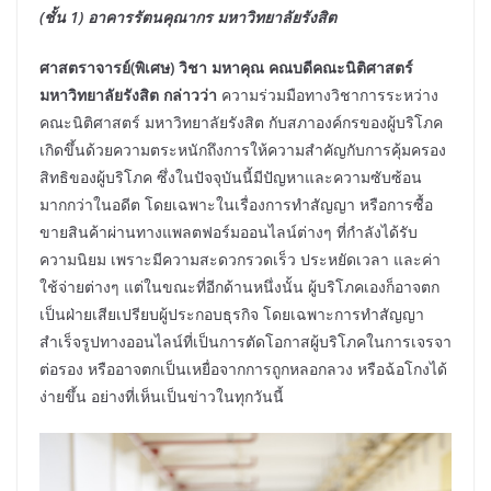
(ชั้น 1) อาคารรัตนคุณากร มหาวิทยาลัยรังสิต
ศาสตราจารย์(พิเศษ) วิชา มหาคุณ คณบดีคณะนิติศาสตร์
มหาวิทยาลัยรังสิต กล่าวว่า
ความร่วมมือทางวิชาการระหว่าง
คณะนิติศาสตร์ มหาวิทยาลัยรังสิต กับสภาองค์กรของผู้บริโภค
เกิดขึ้นด้วยความตระหนักถึงการให้ความสำคัญกับการคุ้มครอง
สิทธิของผู้บริโภค ซึ่งในปัจจุบันนี้มีปัญหาและความซับซ้อน
มากกว่าในอดีต โดยเฉพาะในเรื่องการทำสัญญา หรือการซื้อ
ขายสินค้าผ่านทางแพลตฟอร์มออนไลน์ต่างๆ ที่กำลังได้รับ
ความนิยม เพราะมีความสะดวกรวดเร็ว ประหยัดเวลา และค่า
ใช้จ่ายต่างๆ แต่ในขณะที่อีกด้านหนึ่งนั้น ผู้บริโภคเองก็อาจตก
เป็นฝ่ายเสียเปรียบผู้ประกอบธุรกิจ โดยเฉพาะการทำสัญญา
สำเร็จรูปทางออนไลน์ที่เป็นการตัดโอกาสผู้บริโภคในการเจรจา
ต่อรอง หรืออาจตกเป็นเหยื่อจากการถูกหลอกลวง หรือฉ้อโกงได้
ง่ายขึ้น อย่างที่เห็นเป็นข่าวในทุกวันนี้