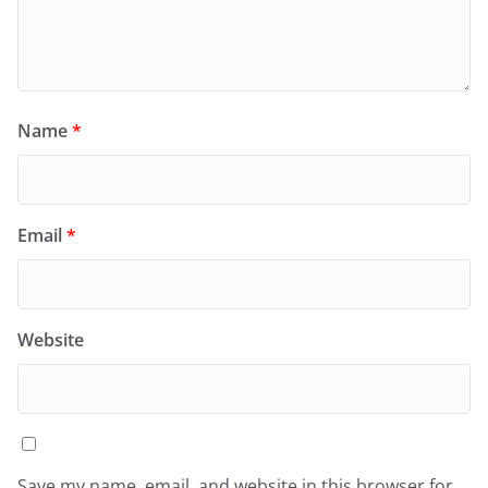
Name
*
Email
*
Website
Save my name, email, and website in this browser for