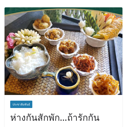
สิงหาคมนี้
ประชาสัมพันธ์
ห่างกันสักพัก…ถ้ารักกัน