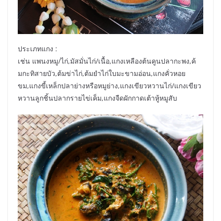
ประเภทแกง :
เช่น แพนงหมู/ไก่,มัสมั่นไก่/เนื้อ,แกงเหลืองต้นคูนปลากะพง,ค้
มกะทิสายบัว,ต้มข่าไก่,ต้มยำไก่ใบมะขามอ่อน,แกงคั่วหอย
ขม,แกงขี้เหล็กปลาย่างหรือหมูย่าง,แกงเขียวหวานไก่/แกงเขียว
หวานลูกชิ้นปลากรายไข่เค็ม,แกงจืดผักกาดเต้าหู้หมูสับ