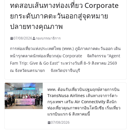
ทดสอบเส้นทางท่องเที่ยว Corporate
ยกระดับภาคตะวันออกสู่จุดหมาย
ปลายทางคุณภาพ
07/08/2026
กองบรรณาธิการ
การท่องเที่ยวแห่งประเทศไทย (ททท.) ภูมิภาคภาคตะวันออก เดิน
หน้ารุกตลาดนักท่องเที่ยวกลุ่ม Corporate จัดกิจกรรม “Agent
Fam Trip: Give & Go East” ระหว่างวันที่ 8–9 สิงหาคม 2569
ณ จังหวัดนครนายก จังหวัดปราจีนบุรี
ททท. ต้อนรับเที่ยวบินปฐมฤกษ์สายการบิน
TransNusa Airlines เส้นทางจาการ์ตา-
กรุงเทพฯ เสริม Air Connectivity ดึงนัก
ท่องเที่ยวคุณภาพจากอินโดนีเซีย เริ่มเที่ยว
แรกบินแรก 6 สิงหาคมนี้
07/08/2026