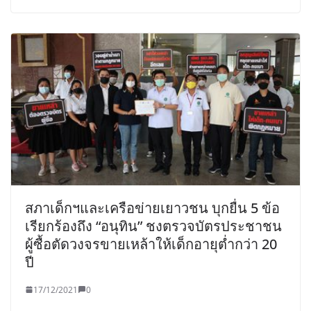
สภาเด็กฯและเครือข่ายเยาวชน บุกยื่น 5 ข้อ
เรียกร้องถึง “อนุทิน” ชงตรวจบัตรประชาชน
ผู้ซื้อตัดวงจรขายเหล้าให้เด็กอายุต่ำกว่า 20
ปี
17/12/2021
0