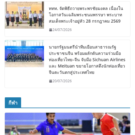
ททท. จัดพิธีถวายพระพรชัยมงคล เนื่องใน
โอกาสวันเฉลิมพระชนมพรรษา พระบาท
สมเด็จพระเจ้าอยู่หัว 28 กรกฎาคม 2569
24/07/2026
นายกรัฐมนตรีนำทีมเยือนสาธารณรัฐ
ประชาชนจีน พร้อมผลักดันความร่วมมือ
ท่องเที่ยวไทย–จีน จับมือ Sichuan Airlines
และ Meituan ขยายโอกาสดึงนักท่องเที่ยว
จีนตะวันตกสู่ประเทศไทย
20/07/2026
กีฬา