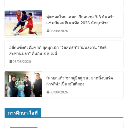
ฟุตซอลไทย เสมอ เวียดนาม 3-3 ลุ้นคว้า
แชมป์คอนติเนนทัล 2026 นัดสุดท้าย
06/08/2026
อดีตแข้งดังทีมชาติ ยุคบุกเบิก “วัดสุทธิฯ”รวมพลงาน “สิงห์
สะพานปลา” คืนถิ่น 8 ส.ค.นี้
03/08/2026
“นายกแก้ว”จากยูยิตสูชนะขาดนั่งบอร์ด
การกีฬาเป็นสมัยที่สอง
03/08/2026
การศึกษา-ไอที