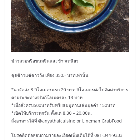
ข้าวสวยหรือขนมจีนและข้าวเหนียว
ชุดข้าวแช่ชาววัง เพียง 350.- บาทเท่านั้น
*ค่าจัดส่ง 3 กิโลเมตรแรก 20 บาท กิโลเมตรต่อไปคิดค่าบริการ
ตามระยะทางจริงกิโลเมตรละ 13 บาท
*เมื่อสั่งครบ500บาทรับฟรี!!!เมนูทานเล่นมูลค่า 150บาท
*เปิดให้บริการทุกวัน ตั้งแต่ 8.30 – 20.00น.
สั่งอาหารได้ที่ @anyathaicuisine or Lineman GrabFood
โปรดติดต่อสอบถามรายละเอียดเพิ่มเติมได้ที่ 081-344-9333