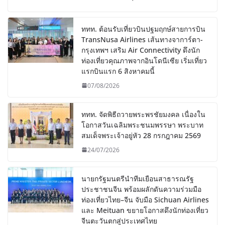
ททท. ต้อนรับเที่ยวบินปฐมฤกษ์สายการบิน
TransNusa Airlines เส้นทางจาการ์ตา-
กรุงเทพฯ เสริม Air Connectivity ดึงนัก
ท่องเที่ยวคุณภาพจากอินโดนีเซีย เริ่มเที่ยว
แรกบินแรก 6 สิงหาคมนี้
07/08/2026
ททท. จัดพิธีถวายพระพรชัยมงคล เนื่องใน
โอกาสวันเฉลิมพระชนมพรรษา พระบาท
สมเด็จพระเจ้าอยู่หัว 28 กรกฎาคม 2569
24/07/2026
นายกรัฐมนตรีนำทีมเยือนสาธารณรัฐ
ประชาชนจีน พร้อมผลักดันความร่วมมือ
ท่องเที่ยวไทย–จีน จับมือ Sichuan Airlines
และ Meituan ขยายโอกาสดึงนักท่องเที่ยว
จีนตะวันตกสู่ประเทศไทย