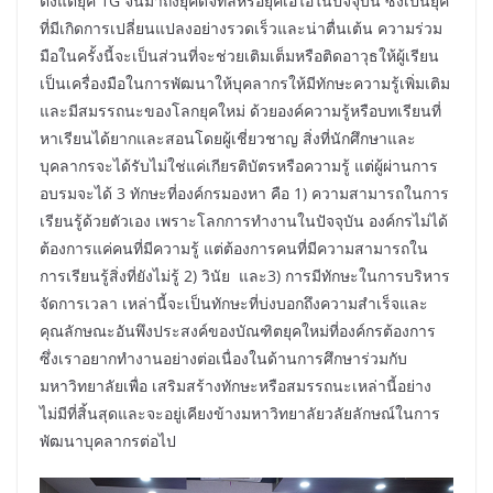
ตั้งแต่ยุค 1G จนมาถึงยุคดิจิทัลหรือยุคเอไอในปัจจุบัน ซึ่งเป็นยุค
ที่มีเกิดการเปลี่ยนแปลงอย่างรวดเร็วและน่าตื่นเต้น ความร่วม
มือในครั้งนี้จะเป็นส่วนที่จะช่วยเติมเต็มหรือติดอาวุธให้ผู้เรียน
เป็นเครื่องมือในการพัฒนาให้บุคลากรให้มีทักษะความรู้เพิ่มเติม
และมีสมรรถนะของโลกยุคใหม่ ด้วยองค์ความรู้หรือบทเรียนที่
หาเรียนได้ยากและสอนโดยผู้เชี่ยวชาญ สิ่งที่นักศึกษาและ
บุคลากรจะได้รับไม่ใช่แค่เกียรติบัตรหรือความรู้ แต่ผู้ผ่านการ
อบรมจะได้ 3 ทักษะที่องค์กรมองหา คือ 1) ความสามารถในการ
เรียนรู้ด้วยตัวเอง เพราะโลกการทำงานในปัจจุบัน องค์กรไม่ได้
ต้องการแค่คนที่มีความรู้ แต่ต้องการคนที่มีความสามารถใน
การเรียนรู้สิ่งที่ยังไม่รู้ 2) วินัย และ3) การมีทักษะในการบริหาร
จัดการเวลา เหล่านี้จะเป็นทักษะที่บ่งบอกถึงความสำเร็จและ
คุณลักษณะอันพึงประสงค์ของบัณฑิตยุคใหม่ที่องค์กรต้องการ
ซึ่งเราอยากทำงานอย่างต่อเนื่องในด้านการศึกษาร่วมกับ
มหาวิทยาลัยเพื่อ เสริมสร้างทักษะหรือสมรรถนะเหล่านี้อย่าง
ไม่มีที่สิ้นสุดและจะอยู่เคียงข้างมหาวิทยาลัยวลัยลักษณ์ในการ
พัฒนาบุคลากรต่อไป