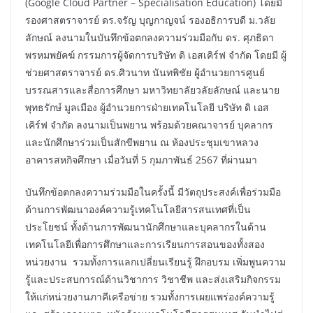
(Google Cloud Partner – Specialisation Education) โดยมี
รองศาสตราจารย์ ดร.จรัญ บุญกาญจน์ รองอธิการบดี ม.วลัย
ลักษณ์ ลงนามในบันทึกข้อตกลงความร่วมมือกับ ดร. ศุภธิดา
พรหมพยัคฆ์ กรรมการผู้จัดการบริษัท ดิ เอสเคิร์ฟ จำกัด โดยมี ผู้
ช่วยศาสตราจารย์ ดร.ศิวนาท นันทพิชัย ผู้อำนวยการศูนย์
บรรณสารและสื่อการศึกษา มหาวิทยาลัยวลัยลักษณ์ และนาย
พุทธรักษ์ มูลเมือง ผู้อำนวยการฝ่ายเทคโนโลยี บริษัท ดิ เอส
เคิร์ฟ จำกัด ลงนามเป็นพยาน พร้อมด้วยคณาจารย์ บุคลากร
และนักศึกษาร่วมเป็นสักขีพยาน ณ ห้องประชุมเขาหลวง
อาคารสหกิจศึกษา เมื่อวันที่ 5 กุมภาพันธ์ 2567 ที่ผ่านมา
บันทึกข้อตกลงความร่วมมือในครั้งนี้ มีวัตถุประสงค์เพื่อร่วมมือ
ด้านการพัฒนาองค์ความรู้เทคโนโลยีสารสนเทศที่เป็น
ประโยชน์ ทั้งด้านการพัฒนานักศึกษาและบุคลากรในด้าน
เทคโนโลยีเพื่อการศึกษาและการเรียนการสอนของทั้งสอง
หน่วยงาน รวมทั้งการแลกเปลี่ยนเรียนรู้ ฝึกอบรม เพิ่มพูนความ
รู้และประสบการณ์ด้านวิชาการ วิชาชีพ และส่งเสริมกิจกรรม
ให้แก่หน่วยงานภาคีเครือข่าย รวมทั้งการเผยแพร่องค์ความรู้