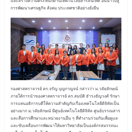
และสร้างความตระหนักด้านเทคโนโลยีสารสนเทศ อันนำไปสู่
การพัฒนาเศรษฐกิจ สังคม ประเทศชาติอย่างยั่งยืน
รองศาสตราจารย์ ดร.จรัญ บุญกาญจน์ กล่าวว่า ม.วลัยลักษณ์
ภายใต้การนำของศาสตราจารย์ ดร.สมบัติ ธำรงธัญวงศ์ รักษา
การแทนอธิการบดีให้ความสำคัญกับเรื่องเทคโนโลยีดิจิทัลเป็น
อย่างมาก ม.วลัยลักษณ์ มีศูนย์เทคโนโลยีดิจิทัล ศูนย์บรรณสาร
และสื่อการศึกษาและหน่วยงานอื่น ๆ ที่ทำงานร่วมกันเพื่อดูแล
และขับเคลื่อนการพัฒนาให้มหาวิทยาลัยเป็นองค์กรสมรรถนะ