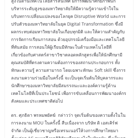
สูงในด้านเทคโนโลยีสารสนเทศ มีการพัฒนาศักยภาพนัก
บริหารระดับสูงของมหาวิทยาลัยให้มีความรู้ความเข้าใจใน
บริบทการเปลี่ยนแปลงของโลกยุค Disruptive World และการ
ปรับตัวของมหาวิทยาลัยในยุค Digital Transformation ซึ่งมี
ผลกระทบต่อมหาวิทยาลัยในเกือบทุกมิติ และให้ความสำคัญกับ
การจัดการเรียนการสอน ด้วยอุปกรณ์เครื่องมือและเทคโนโลยี
ที่ทันสมัย การสอนให้ผู้เรียนมีทักษะในด้านเทคโนโลยีที่
เกี่ยวข้องกับศาสตร์สาขาวิชาตลอดหลักสูตรเพื่อให้นักศึกษามี
คุณสมบัติที่ตรงตามความต้องการของสถานประกอบการ ทั้ง
ทักษะความรู้ ความสามารถ โดยเฉพาะทักษะ Soft skill ซึ่งการ
ลงนามความร่วมมือในครั้งนี้ จะเป็นจุดเริ่มต้นให้บุคลากรและ
นักศึกษาของมหาวิทยาลัยมีสมรรถนะและองค์ความรู้ด้าน
เทคโนโลยีที่เป็นประโยชน์ เพื่อการขับเคลื่อนการพัฒนาองค์กร
สังคมและประเทศชาติต่อไป
ดร. ศุภธิดา พรหมพยัคฆ์ กล่าวว่า จุดเริ่มต้นของความตั้งในใน
การลงนาม MOU ในครั้งนี้ สืบเนื่องจาก บริษัท ดิ เอสเคิร์ฟ
จำกัด เป็นผู้เชี่ยวชาญหรือเทรนเนอร์ให้วงการศึกษาไทยมา