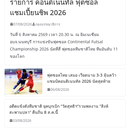
รายการ คอนติเนนทัล ฟุตซอล
แชมเปี้ยนชิพ 2026
07/08/2026
กองบรรณาธิการ
วันที่ 6 สิงหาคม 2569 เวลา 20.30 น. ณ ยิมเนเซียม
อบจ.นนทบุรี การแข่งขันฟุตซอล Continental Futsal
Championship 2026 นัดที่สี่ ฟุตซอลทีมชาติไทย ทีมอันดับ 11
ของโลก
ฟุตซอลไทย เสมอ เวียดนาม 3-3 ลุ้นคว้า
แชมป์คอนติเนนทัล 2026 นัดสุดท้าย
06/08/2026
อดีตแข้งดังทีมชาติ ยุคบุกเบิก “วัดสุทธิฯ”รวมพลงาน “สิงห์
สะพานปลา” คืนถิ่น 8 ส.ค.นี้
03/08/2026