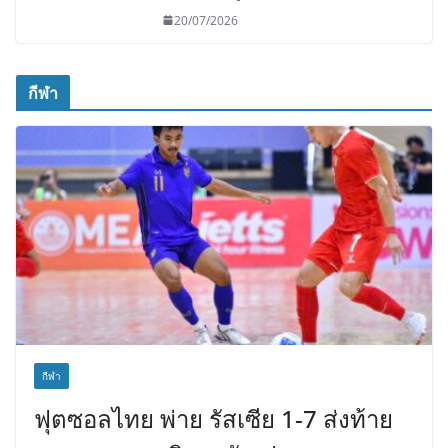
20/07/2026
กีฬา
กีฬา
ฟุตซอลไทย พ่าย รัสเซีย 1-7 ส่งท้าย