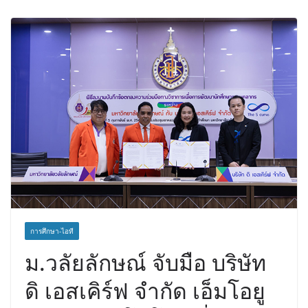
ตอนบน
การศึกษา-ไอที
ม.วลัยลักษณ์ จับมือ บริษัท
ดิ เอสเคิร์ฟ จำกัด เอ็มโอยู