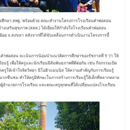
ารศึกษา สพฐ. พร้อมด้วย คณะทำงานโครงการโรงเรียนคำพ่อสอน
เสริมสุขภาพ (สสส.) ได้เยี่ยมให้กำลังใจโรงเรียนคำพ่อสอน
อย จ.สงขลา หลังจากที่ได้ขับเคลื่อนการดำเนินงานโครงการนี้
คำพ่อสอน จะเน้นการน้อมนำแนวคิดการศึกษาของรัชกาลที่ 9 ว่า ให้
นรู้ เพื่อให้ครูและนักเรียนมีสัมพันธภาพที่ดีต่อกัน เช่น กิจกรรมเปิด
ครูให้เข้าใจจิตวิทยา นีโอฮิวแมนนิส ให้ความสำคัญกับการเรียนรู้
งบวกชื่นชม ทำให้ครูมีทักษะในการสร้างการเรียนรู้ให้เด็กที่หลากหลาย
นชมผู้อำนวยการโรงเรียน และคณะครูทุกคนที่ได้เปลี่ยนแปลงโรงเรียน