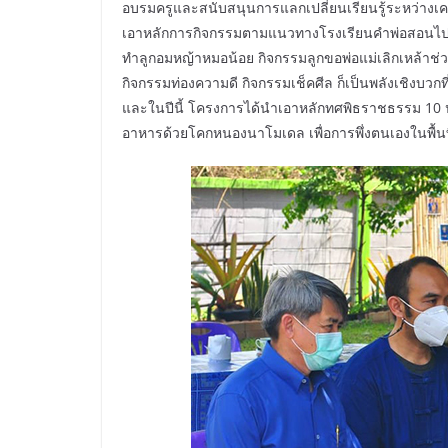
อบรมครูและสนับสนุนการแลกเปลี่ยนเรียนรู้ระหว่างเครื
เอาหลักการกิจกรรมตามแนวทางโรงเรียนคำพ่อสอนไปประย
ทำลูกอมหญ้าหมอน้อย กิจกรรมลูกขอพ่อแม่เลิกเหล้าช่วงเ
กิจกรรมท่องความดี กิจกรรมเช็คศีล ก็เป็นพลังเชิงบวกที
และในปีนี้ โครงการได้นำเอาหลักทศพิธราชธรรม 10 ป
อาหารด้วยโคกหนองนาโมเดล เพื่อการพึ่งตนเองในพื้นท