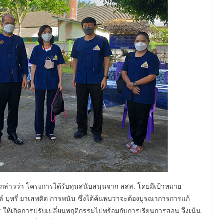
กล่าวว่า โครงการได้รับทุนสนับสนุนจาก สสส. โดยมีเป้าหมาย
์ บุหรี่ ยาเสพติด การพนัน ซึ่งได้ค้นพบว่าจะต้องบูรณาการการแก้
ให้เกิดการปรับเปลี่ยนพฤติกรรมไปพร้อมกับการเรียนการสอน จึงเน้น