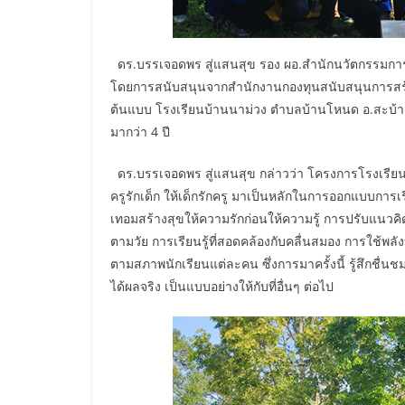
ดร.บรรเจอดพร สู่แสนสุข รอง ผอ.สำนักนวัตกรรมก
โดยการสนับสนุนจากสำนักงานกองทุนสนับสนุนการสร้าง
ต้นแบบ โรงเรียนบ้านนาม่วง ตำบลบ้านโหนด อ.สะบ้าย้
มากว่า 4 ปี
ดร.บรรเจอดพร สู่แสนสุข กล่าวว่า โครงการโรงเรียน
ครูรักเด็ก ให้เด็กรักครู มาเป็นหลักในการออกแบบการเรีย
เทอมสร้างสุขให้ความรักก่อนให้ความรู้ การปรับแนวคิด
ตามวัย การเรียนรู้ที่สอดคล้องกับคลื่นสมอง การใช้พลั
ตามสภาพนักเรียนแต่ละคน ซึ่งการมาครั้งนี้ รู้สึกชื่
ได้ผลจริง เป็นแบบอย่างให้กับที่อื่นๆ ต่อไป