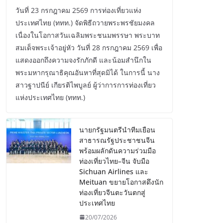
วันที่ 23 กรกฎาคม 2569 การท่องเที่ยวแห่ง
ประเทศไทย (ททท.) จัดพิธีถวายพระพรชัยมงคล
เนื่องในโอกาสวันเฉลิมพระชนมพรรษา พระบาท
สมเด็จพระเจ้าอยู่หัว วันที่ 28 กรกฎาคม 2569 เพื่อ
แสดงออกถึงความจงรักภักดี และน้อมสำนึกใน
พระมหากรุณาธิคุณอันหาที่สุดมิได้ ในการนี้ นาง
สาวฐาปนีย์ เกียรติไพบูลย์ ผู้ว่าการการท่องเที่ยว
แห่งประเทศไทย (ททท.)
นายกรัฐมนตรีนำทีมเยือน
สาธารณรัฐประชาชนจีน
พร้อมผลักดันความร่วมมือ
ท่องเที่ยวไทย–จีน จับมือ
Sichuan Airlines และ
Meituan ขยายโอกาสดึงนัก
ท่องเที่ยวจีนตะวันตกสู่
ประเทศไทย
20/07/2026