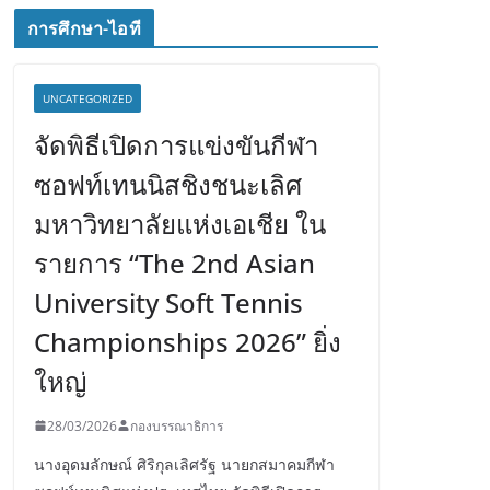
การศึกษา-ไอที
UNCATEGORIZED
จัดพิธีเปิดการแข่งขันกีฬา
ซอฟท์เทนนิสชิงชนะเลิศ
มหาวิทยาลัยแห่งเอเชีย ใน
รายการ “The 2nd Asian
University Soft Tennis
Championships 2026” ยิ่ง
ใหญ่
28/03/2026
กองบรรณาธิการ
นางอุดมลักษณ์ ศิริกุลเลิศรัฐ นายกสมาคมกีฬา