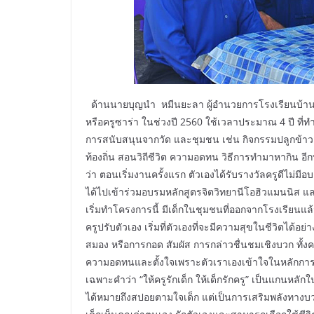
ด้านนายบุญนำ หมีนยะลา ผู้อำนวยการโรงเรียนบ้านน
หรือครูซาร่า ในช่วงปี 2560 ใช้เวลาประมาณ 4 ปี ที่ทำ
การสนับสนุนจากวัด และชุมชน เช่น กิจกรรมปลูกข้าว ที่
ท้องถิ่น สอนวิถีชีวิต ความอดทน วิธีการทำมาหากิน 
ว่า ตอนเริ่มงานครั้งแรก ตัวเองได้รับรางวัลครูดีไม่
ได้ไปเข้าร่วมอบรมหลักสูตรจิตวิทยานีโอฮิวแมนนิส และก
เริ่มทำโครงการนี้ มีเด็กในชุมชนที่ออกจากโรงเรียนแ
ครูปรับตัวเอง เริ่มที่ตัวเองที่จะมีความสุขในชีวิตได
สมอง หรือการกอด สัมผัส การกล่าวชื่นชมเชิงบวก ทั้ง
ความอดทนและตั้งใจเพราะตัวเราเองเข้าใจในหลักการข
เฉพาะคำว่า “ให้ครูรักเด็ก ให้เด็กรักครู” เป็นแกนหลักใ
ได้หมายถึงสปอยตามใจเด็ก แต่เป็นการเสริมพลังทางบวก