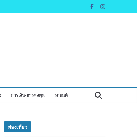
ง
การเงิน-การลงทุน
รถยนต์
ท่องเที่ยว