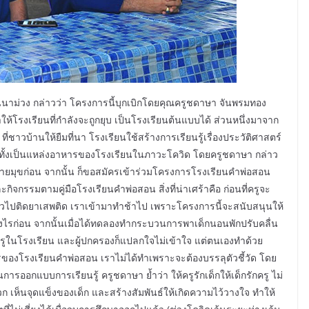
าม่วง กล่าวว่า โครงการนี้บุกเบิกโดยคุณครูชดาษา จันพรมทอง
ให้โรงเรียนที่กำลังจะถูกยุบ เป็นโรงเรียนต้นแบบได้ ส่วนหนึ่งมาจาก
ชาวบ้านให้ยืมที่นา โรงเรียนใช้สร้างการเรียนรู้เรื่องประวัติศาสตร์
อีกทั้งเป็นแหล่งอาหารของโรงเรียนในภาวะโควิด โดยครูชดาษา กล่าว
มีอบายมุขก่อน จากนั้น ก็ขอสมัครเข้าร่วมโครงการโรงเรียนคำพ่อสอน
ิจกรรมตามคู่มือโรงเรียนคำพ่อสอน สิ่งที่น่าเศร้าคือ ก่อนที่ครูจะ
ล้วไปติดยาเสพติด เราเข้ามาทำช้าไป เพราะโครงการนี้จะสนับสนุนให้
้อย่างไรก่อน จากนั้นเมื่อได้ทดลองทำกระบวนการพาเด็กนอนพักปรับคลื่น
ครูในโรงเรียน และผู้ปกครองก็แปลกใจไม่เข้าใจ แต่ตนเองทำด้วย
องโรงเรียนคำพ่อสอน เราไม่ได้ทำเพราะจะต้องบรรลุตัวชี้วัด โดย
นการออกแบบการเรียนรู้ ครูชดาษา ย้ำว่า ให้ครูรักเด็กให้เด็กรักครู ไม่
 เห็นจุดแข็งของเด็ก และสร้างสัมพันธ์ให้เกิดความไว้วางใจ ทำให้