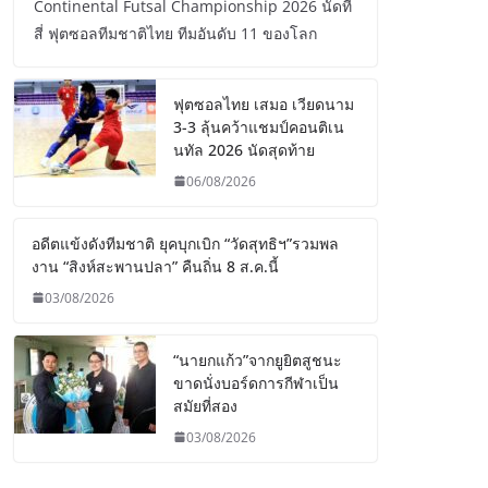
Continental Futsal Championship 2026 นัดที่
สี่ ฟุตซอลทีมชาติไทย ทีมอันดับ 11 ของโลก
ฟุตซอลไทย เสมอ เวียดนาม
3-3 ลุ้นคว้าแชมป์คอนติเน
นทัล 2026 นัดสุดท้าย
06/08/2026
อดีตแข้งดังทีมชาติ ยุคบุกเบิก “วัดสุทธิฯ”รวมพล
งาน “สิงห์สะพานปลา” คืนถิ่น 8 ส.ค.นี้
03/08/2026
“นายกแก้ว”จากยูยิตสูชนะ
ขาดนั่งบอร์ดการกีฬาเป็น
สมัยที่สอง
03/08/2026