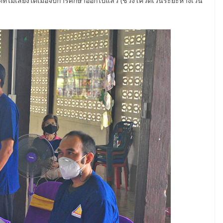
ี่ไม่เสี่ยงได้เมื่อจบการศึกษาออกไปแล้ว (ช่วงโควิดเว้นระยะห่างเว้น