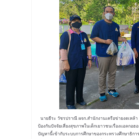
นายธีระ วัชรปราณี ผจก.สำนักงานเครือข่ายงดเหล้า 
ป้องกันปัจจัยเสี่ยงสุขภาพในเด็กเยาวชนเรื่องแอลกอฮอล
ปัญหานี้เข้ากับระบบการศึกษาของกระทรวงศึกษาธิการ 