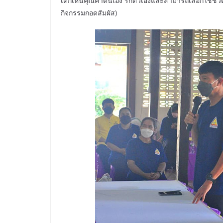
เด็กเห็นคุณค่าตนเอง รักตัวเองและสามารถเลือกใช้ชีวิตท
กิจกรรมกอดสัมผัส)