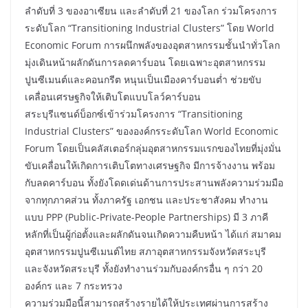
ลำดับที่ 3 ของอาเซียน และลำดับที่ 21 ของโลก ร่วมโครงการ
ระดับโลก “Transitioning Industrial Clusters” โดย World
Economic Forum การผนึกพลังของอุตสาหกรรมชั้นนำทั่วโลก
มุ่งเดินหน้าผลักดันการลดคาร์บอน โดยเฉพาะอุตสาหกรรม
ปูนซีเมนต์และคอนกรีต หนุนเป็นเมืองคาร์บอนต่ำ ช่วยขับ
เคลื่อนเศรษฐกิจให้เติบโตแบบโลว์คาร์บอน
สระบุรีแซนด์บ็อกซ์เข้าร่วมโครงการ “Transitioning
Industrial Clusters” ขององค์กรระดับโลก World Economic
Forum โดยเป็นคลัสเตอร์กลุ่มอุตสาหกรรมแรกของไทยที่มุ่งมั่น
ขับเคลื่อนให้เกิดการเติบโตทางเศรษฐกิจ มีการจ้างงาน พร้อม
กับลดคาร์บอน ทั้งยังโดดเด่นด้านการประสานพลังความร่วมมือ
จากทุกภาคส่วน ทั้งภาครัฐ เอกชน และประชาสังคม ทำงาน
แบบ PPP (Public-Private-People Partnerships) มี 3 ภาคี
หลักที่เป็นผู้ก่อตั้งและผลักดันจนเกิดความคืบหน้า ได้แก่ สมาคม
อุตสาหกรรมปูนซีเมนต์ไทย สภาอุตสาหกรรมจังหวัดสระบุรี
และจังหวัดสระบุรี ทั้งยังทำงานร่วมกับองค์กรอื่น ๆ กว่า 20
องค์กร และ 7 กระทรวง
ความร่วมมือนี้สามารถสร้างรายได้ให้ประเทศผ่านการสร้าง