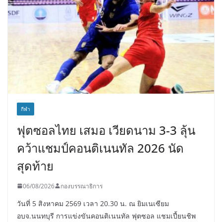
กีฬา
ฟุตซอลไทย เสมอ เวียดนาม 3-3 ลุ้น
คว้าแชมป์คอนติเนนทัล 2026 นัด
สุดท้าย
06/08/2026
กองบรรณาธิการ
วันที่ 5 สิงหาคม 2569 เวลา 20.30 น. ณ ยิมเนเซียม
อบจ.นนทบุรี การแข่งขันคอนติเนนทัล ฟุตซอล แชมเปี้ยนชิพ