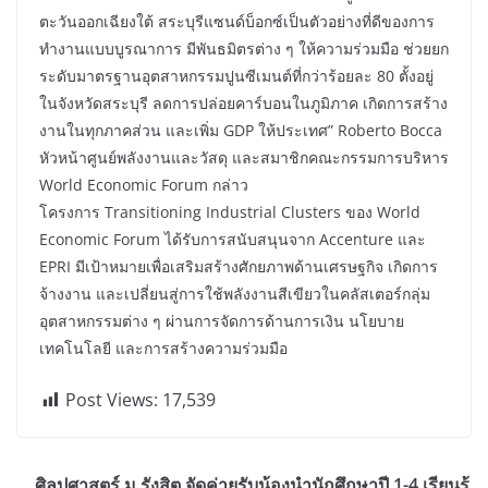
ตะวันออกเฉียงใต้ สระบุรีแซนด์บ็อกซ์เป็นตัวอย่างที่ดีของการ
ทำงานแบบบูรณาการ มีพันธมิตรต่าง ๆ ให้ความร่วมมือ ช่วยยก
ระดับมาตรฐานอุตสาหกรรมปูนซีเมนต์ที่กว่าร้อยละ 80 ตั้งอยู่
ในจังหวัดสระบุรี ลดการปล่อยคาร์บอนในภูมิภาค เกิดการสร้าง
งานในทุกภาคส่วน และเพิ่ม GDP ให้ประเทศ” Roberto Bocca
หัวหน้าศูนย์พลังงานและวัสดุ และสมาชิกคณะกรรมการบริหาร
World Economic Forum กล่าว
โครงการ Transitioning Industrial Clusters ของ World
Economic Forum ได้รับการสนับสนุนจาก Accenture และ
EPRI มีเป้าหมายเพื่อเสริมสร้างศักยภาพด้านเศรษฐกิจ เกิดการ
จ้างงาน และเปลี่ยนสู่การใช้พลังงานสีเขียวในคลัสเตอร์กลุ่ม
อุตสาหกรรมต่าง ๆ ผ่านการจัดการด้านการเงิน นโยบาย
เทคโนโลยี และการสร้างความร่วมมือ
Post Views:
17,539
ศิลปศาสตร์ ม.รังสิต จัดค่ายรับน้องนำนักศึกษาปี 1-4 เรียนรู้