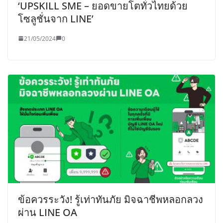
‘UPSKILL SME – ยอดขายโตทั่วไทยด้วย
โซลูชั่นจาก LINE’
21/05/2024
0
ข้อควรระวัง! รู้เท่าทันภัย มิจฉาชีพหลอกลวง
ผ่าน LINE OA