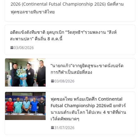
2026 (Continental Futsal Championship 2026) นัดที่สาม
ฟุตซอลชายทีมชาติไทย
อดีตแข้งดังทีมชาติ ยุคบุกเบิก “วัดสุทธิฯ”รวมพลงาน “สิงห์
สะพานปลา” คืนถิ่น 8 ส.ค.นี้
03/08/2026
“นายกแก้ว”จากยูยิตสูชนะขาดนั่งบอร์ด
การกีฬาเป็นสมัยที่สอง
03/08/2026
ฟุตซอลไทย พร้อมเปิดศึก Continental
Futsal Championship 2026หมี ยกทัวร์
นาเมนต์ระดับโลก ได้ปะทะ 4 ชาติที่ผ่าน
เวิล์ดคัพหมาดๆ
31/07/2026