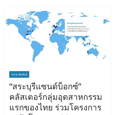
ประชาสัมพันธ์
“สระบุรีแซนด์บ็อกซ์”
คลัสเตอร์กลุ่มอุตสาหกรรม
แรกของไทย ร่วมโครงการ