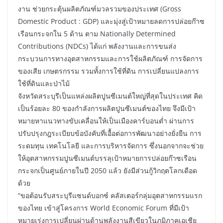
งาน ช่วยกระตุ้นผลิตภัณฑ์มวลรวมของประเทศ (Gross
Domestic Product : GDP) และมุ่งสู่เป้าหมายลดการปล่อยก๊าซ
เรือนกระจกใน 5 ด้าน ตาม Nationally Determined
Contributions (NDCs) ได้แก่ พลังงานและการขนส่ง
กระบวนการทางอุตสาหกรรมและการใช้ผลิตภัณฑ์ การจัดการ
ของเสีย เกษตรกรรม รวมทั้งการใช้ที่ดิน การเปลี่ยนแปลงการ
ใช้ที่ดินและป่าไม้
จังหวัดสระบุรีเป็นแหล่งผลิตปูนซีเมนต์ใหญ่ที่สุดในประเทศ คิด
เป็นร้อยละ 80 ของกำลังการผลิตปูนซีเมนต์ของไทย จึงมีเป้า
หมายหาแนวทางขับเคลื่อนให้เป็นเมืองคาร์บอนต่ำ ผ่านการ
ปรับปรุงกฎระเบียบข้อบังคับที่เอื้อต่อการพัฒนาอย่างยั่งยืน การ
ระดมทุน เทคโนโลยี และการบริหารจัดการ ซึ่งนอกจากจะช่วย
ให้อุตสาหกรรมปูนซีเมนต์บรรลุเป้าหมายการปล่อยก๊าซเรือน
กระจกเป็นศูนย์ภายในปี 2050 แล้ว ยังมีส่วนกู้วิกฤตโลกเดือด
ด้วย
“ขอต้อนรับสระบุรีแซนด์บอกซ์ คลัสเตอร์กลุ่มอุตสาหกรรมแรก
ของไทย เข้าสู่โครงการ World Economic Forum ที่มีเป้า
หมายเร่งการเปลี่ยนผ่านด้านพลังงานสีเขียวในภูมิภาคเอเชีย