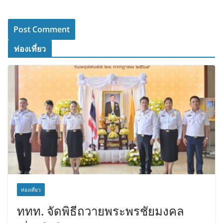
ท่องเที่ยว
ท่องเที่ยว
ททท. จัดพิธีถวายพระพรชัยมงคล