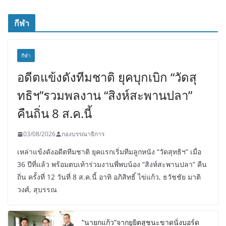
กีฬา
กีฬา
อดีตแข้งดังทีมชาติ ยุคบุกเบิก “วัดสุ
ทธิฯ”รวมพลงาน “สิงห์สะพานปลา”
คืนถิ่น 8 ส.ค.นี้
03/08/2026
กองบรรณาธิการ
เหล่าแข้งดังอดีตทีมชาติ ยุคแรกเริ่มทีมลูกหนัง “วัดสุทธิฯ” เมื่อ
36 ปีที่แล้ว พร้อมตบเท้าร่วมงานพี่พบน้อง “สิงห์สะพานปลา” คืน
ถิ่น ครั้งที่ 12 วันที่ 8 ส.ค.นี้ อาทิ อภิสิทธิ์ ไข่แก้ว, ธวัชชัย มาติ
วงศ์, สุบรรณ
“นายกแก้ว”จากยูยิตสูชนะขาดนั่งบอร์ด