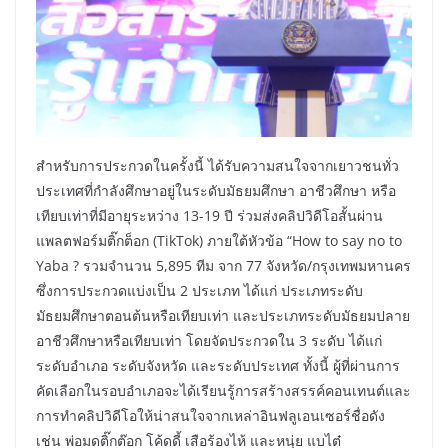
สำหรับการประกวดในครั้งนี้ ได้รับความสนใจจากเยาวชนทั่ว
ประเทศที่กำลังศึกษาอยู่ในระดับมัธยมศึกษา อาชีวศึกษา หรือ
เทียบเท่าที่มีอายุระหว่าง 13-19 ปี ร่วมส่งคลิปวิดีโอสั้นผ่าน
แพลตฟอร์มติ๊กต็อก (TikTok) ภายใต้หัวข้อ “How to say no to
Yaba ? รวมจำนวน 5,895 ทีม จาก 77 จังหวัด/กรุงเทพมหานคร
ซึ่งการประกวดแบ่งเป็น 2 ประเภท ได้แก่ ประเภทระดับ
มัธยมศึกษาตอนต้นหรือเทียบเท่า และประเภทระดับมัธยมปลาย
อาชีวศึกษาหรือเทียบเท่า โดยจัดประกวดใน 3 ระดับ ได้แก่
ระดับอำเภอ ระดับจังหวัด และระดับประเทศ ทั้งนี้ ผู้ที่ผ่านการ
คัดเลือกในรอบอำเภอจะได้เรียนรู้การสร้างสรรค์คอนเทนต์และ
การทำคลิปวิดีโอให้น่าสนใจจากเหล่าอินฟลูเอนเซอร์ชื่อดัง
เช่น พ่อมดติ๊กต๊อก โค้ดดี้ เสือร้องไห้ และหนุ่ย แบไต๋