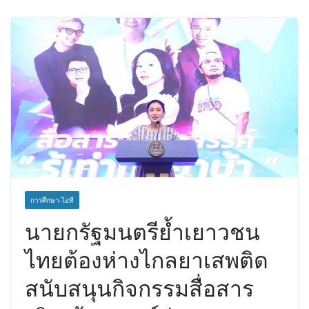
การศึกษา-ไอที
นายกรัฐมนตรีย้ำเยาวชน
ไทยต้องห่างไกลยาเสพติด
สนับสนุนกิจกรรมสื่อสาร