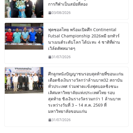
การกีฬาเป็นสมัยที่สอง
03/08/2026
ฟุตซอลไทย พร้อมเปิดศึก Continental
Futsal Championship 2026หมี ยกทัวร์
นาเมนต์ระดับโลก ได้ปะทะ 4 ชาติที่ผ่าน
เวิล์ดคัพหมาดๆ
31/07/2026
ศึกลูกหนังปัญญาชนรอบสุดท้ายที่ขอนเเก่น
เดือดชิงเงินรางวัลกว่าล้านบาท32 สถาบัน
ทั่วประเทศ ร่วมฟาดเเข้งฟุตบอลชิงชนะ
เลิศมหาวิทยาลัยแห่งประเทศไทย รอบ
สุดท้าย ชิงเงินรางวัลรวมกว่า 1 ล้านบาท
ระหว่างวันที่ 3 – 14 ส.ค. 2569 ที่
มหาวิทยาลัยขอนแก่น
31/07/2026