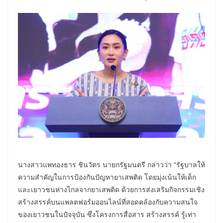
นางสาวแพทองธาร ชินวัตร นายกรัฐมนตรี กล่าวว่า “รัฐบาลให้
ความสำคัญในการป้องกันปัญหายาเสพติด โดยมุ่งเน้นให้เด็ก
และเยาวชนห่างไกลจากยาเสพติด ด้วยการส่งเสริมกิจกรรมเชิง
สร้างสรรค์บนแพลตฟอร์มออนไลน์ที่สอดคล้องกับความสนใจ
ของเยาวชนในปัจจุบัน ซึ่งโครงการสื่อสาร สร้างสรรค์ รู้เท่า