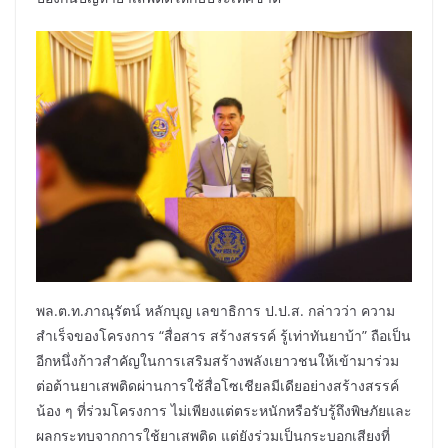
พล.ต.ท.ภาณุรัตน์ หลักบุญ เลขาธิการ ป.ป.ส. กล่าวว่า ความ
สำเร็จของโครงการ “สื่อสาร สร้างสรรค์ รู้เท่าทันยาบ้า” ถือเป็น
อีกหนึ่งก้าวสำคัญในการเสริมสร้างพลังเยาวชนให้เข้ามาร่วม
ต่อต้านยาเสพติดผ่านการใช้สื่อโซเชียลมีเดียอย่างสร้างสรรค์
น้อง ๆ ที่ร่วมโครงการ ไม่เพียงแต่ตระหนักหรือรับรู้ถึงพิษภัยและ
ผลกระทบจากการใช้ยาเสพติด แต่ยังร่วมเป็นกระบอกเสียงที่