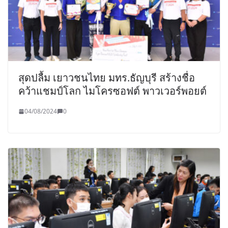
สุดปลื้ม เยาวชนไทย มทร.ธัญบุรี สร้างชื่อ
คว้าแชมป์โลก ไมโครซอฟต์ พาวเวอร์พอยต์
04/08/2024
0