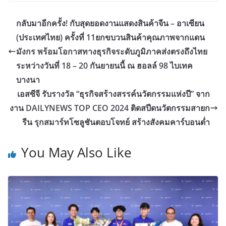
กลับมาอีกครั้ง! กับสุดยอดงานแสดงสินค้าจีน – อาเซียน
(ประเทศไทย) ครั้งที่ 11ยกขบวนสินค้าคุณภาพจากแดน
มังกร พร้อมโอกาสทางธุรกิจระดับภูมิภาคส่งตรงถึงไทย
ระหว่างวันที่ 18 – 20 กันยายนนี้ ณ ฮอลล์ 98 ไบเทค
บางนา
เอสซีจี รับรางวัล “ธุรกิจสร้างสรรค์นวัตกรรมแห่งปี” จาก
งาน DAILYNEWS TOP CEO 2024 ติดสปีดนวัตกรรมสายก
รีน รุกสมาร์ทโซลูชันตอบโจทย์ สร้างสังคมคาร์บอนต่ำ
You May Also Like