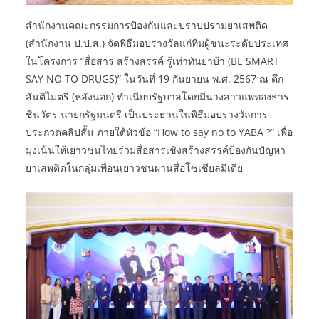
สำนักงานคณะกรรมการป้องกันและปราบปรามยาเสพติด
(สำนักงาน ป.ป.ส.) จัดพิธีมอบรางวัลแก่ทีมผู้ชนะระดับประเทศ
ในโครงการ “สื่อสาร สร้างสรรค์ รู้เท่าทันยาบ้า (BE SMART
SAY NO TO DRUGS)” ในวันที่ 19 กันยายน พ.ศ. 2567 ณ ตึก
สันติไมตรี (หลังนอก) ทำเนียบรัฐบาลโดยมีนางสาวแพทองธาร
ชินวัตร นายกรัฐมนตรี เป็นประธานในพิธีมอบรางวัลการ
ประกวดคลิปสั้น ภายใต้หัวข้อ “How to say no to YABA ?” เพื่อ
มุ่งเน้นให้เยาวชนไทยร่วมสื่อสารเชิงสร้างสรรค์ป้องกันปัญหา
ยาเสพติดในกลุ่มเพื่อนเยาวชนผ่านสื่อโซเชียลมีเดีย