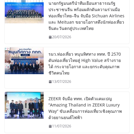
นายกรัฐมนตรีนำทีมเยือนสาธารณรัฐ
ประชาชนจีน พร้อมผลักดันความร่วมมือ
ท่องเที่ยวไทย–จีน จับมือ Sichuan Airlines
และ Meituan ขยายโอกาสดึงนักท่องเที่ยว
จีนตะวันตกสู่ประเทศไทย
20/07/2026
รมว.ท่องเที่ยว หนุนทิศทาง ททท. ปี 2570
ดันท่องเที่ยวไทยสู่ High Value สร้างราย
ได้ กระจายโอกาส และยกระดับคุณภาพ
ชีวิตคนไทย
13/07/2026
ZEEKR จับมือ ททท. เปิดตัวแคมเปญ
“Amazing Thailand in ZEEKR Luxury
Way” ขับเคลื่อนการท่องเที่ยวเชิงคุณภาพ
ด้วยยานยนต์ไฟฟ้า
11/07/2026