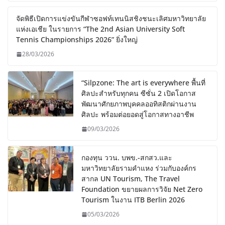
จัดพิธีเปิดการแข่งขันกีฬาซอฟท์เทนนิสชิงชนะเลิศมหาวิทยาลัย
แห่งเอเชีย ในรายการ “The 2nd Asian University Soft
Tennis Championships 2026” ยิ่งใหญ่
28/03/2026
“Silpzone: The art is everywhere พื้นที่
ศิลปะสำหรับทุกคน ซีซั่น 2 เปิดโอกาส
พัฒนาศักยภาพบุคคลออทิสติกผ่านงาน
ศิลปะ พร้อมต่อยอดสู่โอกาสทางอาชีพ
09/03/2026
กองทุน ววน. บพข.-สกสว.และ
มหาวิทยาลัยรามคำแหง ร่วมกับองค์กร
สากล UN Tourism, The Travel
Foundation ขยายผลการวิจัย Net Zero
Tourism ในงาน ITB Berlin 2026
05/03/2026