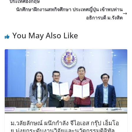
ประเทศอังกฤษ
นักศึกษาฝึกงานสหกิจศึกษา ประเทศญี่ปุ่น เข้าพบท่าน
อธิการบดี ม.รังสิต
You May Also Like
ม.วลัยลักษณ์ ผนึกกำลัง จีไอเอส กรุ๊ป เอ็มโอ
ยู มุ่งยกระดับงานวิจัยและนวัตกรรมดิจิทัล