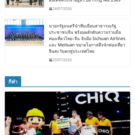
24/07/2026
นายกรัฐมนตรีนำทีมเยือนสาธารณรัฐ
ประชาชนจีน พร้อมผลักดันความร่วมมือ
ท่องเที่ยวไทย–จีน จับมือ Sichuan Airlines
และ Meituan ขยายโอกาสดึงนักท่องเที่ยว
จีนตะวันตกสู่ประเทศไทย
20/07/2026
กีฬา