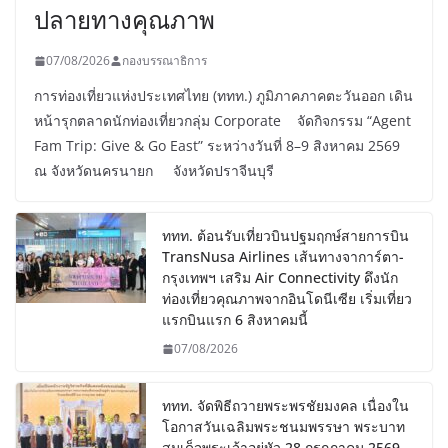
ปลายทางคุณภาพ
07/08/2026
กองบรรณาธิการ
การท่องเที่ยวแห่งประเทศไทย (ททท.) ภูมิภาคภาคตะวันออก เดิน
หน้ารุกตลาดนักท่องเที่ยวกลุ่ม Corporate จัดกิจกรรม “Agent
Fam Trip: Give & Go East” ระหว่างวันที่ 8–9 สิงหาคม 2569
ณ จังหวัดนครนายก จังหวัดปราจีนบุรี
ททท. ต้อนรับเที่ยวบินปฐมฤกษ์สายการบิน
TransNusa Airlines เส้นทางจาการ์ตา-
กรุงเทพฯ เสริม Air Connectivity ดึงนัก
ท่องเที่ยวคุณภาพจากอินโดนีเซีย เริ่มเที่ยว
แรกบินแรก 6 สิงหาคมนี้
07/08/2026
ททท. จัดพิธีถวายพระพรชัยมงคล เนื่องใน
โอกาสวันเฉลิมพระชนมพรรษา พระบาท
สมเด็จพระเจ้าอยู่หัว 28 กรกฎาคม 2569