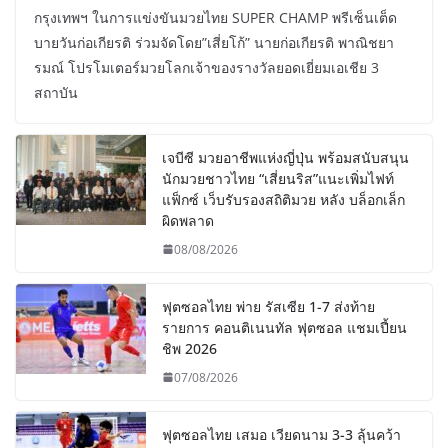
กรุงเทพฯ ในการแข่งขันมวยไทย SUPER CHAMP พรีเซ็นเต็ด
บายวันก่อเกียรติ ร่วมจัดโดย”เสี่ยโก้” นายก่อเกียรติ พาณิชยา
รมณ์ โปรโมเตอร์มวยโลกเจ้าของรางวัลยอดเยี่ยมเอเชีย 3
สถาบัน
เจบีซี มวยอาชีพแห่งญี่ปุ่น พร้อมสนับสนุน
นักมวยชาวไทย “เสี่ยนริส”แนะเพิ่มไฟท์
แฟ็กซ์ เว็บรับรองสถิติมวย หลัง บล็อกเล็ก
ผิดพลาด
08/08/2026
ฟุตซอลไทย พ่าย รัสเซีย 1-7 ส่งท้าย
รายการ คอนติเนนทัล ฟุตซอล แชมเปี้ยน
ชิพ 2026
07/08/2026
ฟุตซอลไทย เสมอ เวียดนาม 3-3 ลุ้นคว้า