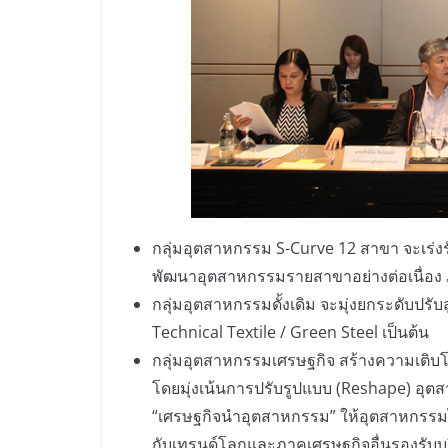
กลุ่มอุตสาหกรรม S-Curve 12 สาขา จะเร่
พัฒนาอุตสาหกรรมรายสาขาอย่างต่อเนื่อง 
กลุ่มอุตสาหกรรมดั้งเดิม จะมุ่งยกระดับปรั
Technical Textile / Green Steel เป็นต้น
กลุ่มอุตสาหกรรมเศรษฐกิจ สร้างความเติบ
โดยมุ่งเน้นการปรับรูปแบบ (Reshape) อุ
“เศรษฐกิจนำอุตสาหกรรม” ให้อุตสาหกรรมไท
กับเทรนด์โลกและภาคเศรษฐกิจอื่นรองรับบ