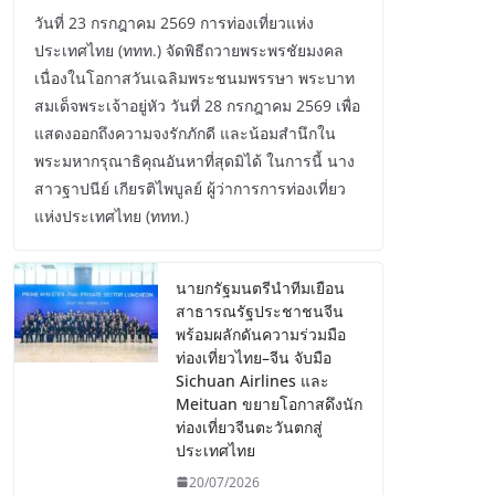
วันที่ 23 กรกฎาคม 2569 การท่องเที่ยวแห่ง
ประเทศไทย (ททท.) จัดพิธีถวายพระพรชัยมงคล
เนื่องในโอกาสวันเฉลิมพระชนมพรรษา พระบาท
สมเด็จพระเจ้าอยู่หัว วันที่ 28 กรกฎาคม 2569 เพื่อ
แสดงออกถึงความจงรักภักดี และน้อมสำนึกใน
พระมหากรุณาธิคุณอันหาที่สุดมิได้ ในการนี้ นาง
สาวฐาปนีย์ เกียรติไพบูลย์ ผู้ว่าการการท่องเที่ยว
แห่งประเทศไทย (ททท.)
นายกรัฐมนตรีนำทีมเยือน
สาธารณรัฐประชาชนจีน
พร้อมผลักดันความร่วมมือ
ท่องเที่ยวไทย–จีน จับมือ
Sichuan Airlines และ
Meituan ขยายโอกาสดึงนัก
ท่องเที่ยวจีนตะวันตกสู่
ประเทศไทย
20/07/2026