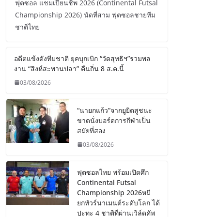
ฟุตซอล แชมเปี้ยนชิพ 2026 (Continental Futsal
Championship 2026) นัดที่สาม ฟุตซอลชายทีม
ชาติไทย
อดีตแข้งดังทีมชาติ ยุคบุกเบิก “วัดสุทธิฯ”รวมพล
งาน “สิงห์สะพานปลา” คืนถิ่น 8 ส.ค.นี้
03/08/2026
“นายกแก้ว”จากยูยิตสูชนะ
ขาดนั่งบอร์ดการกีฬาเป็น
สมัยที่สอง
03/08/2026
ฟุตซอลไทย พร้อมเปิดศึก
Continental Futsal
Championship 2026หมี
ยกทัวร์นาเมนต์ระดับโลก ได้
ปะทะ 4 ชาติที่ผ่านเวิล์ดคัพ