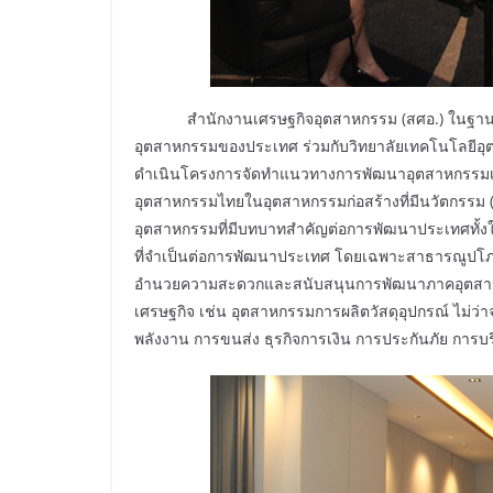
สำนักงานเศรษฐกิจอุตสาหกรรม (สศอ.) ในฐ
อุตสาหกรรมของประเทศ ร่วมกับวิทยาลัยเทคโนโลยีอ
ดำเนินโครงการจัดทำแนวทางการพัฒนาอุตสาหกรรมเศร
อุตสาหกรรมไทยในอุตสาหกรรมก่อสร้างที่มีนวัตกรรม 
อุตสาหกรรมที่มีบทบาทสำคัญต่อการพัฒนาประเทศทั้งใ
ที่จำเป็นต่อการพัฒนาประเทศ โดยเฉพาะสาธารณูปโภ
อำนวยความสะดวกและสนับสนุนการพัฒนาภาคอุตสาหกรร
เศรษฐกิจ เช่น อุตสาหกรรมการผลิตวัสดุอุปกรณ์ ไม่ว่าจ
พลังงาน การขนส่ง ธุรกิจการเงิน การประกันภัย การบ