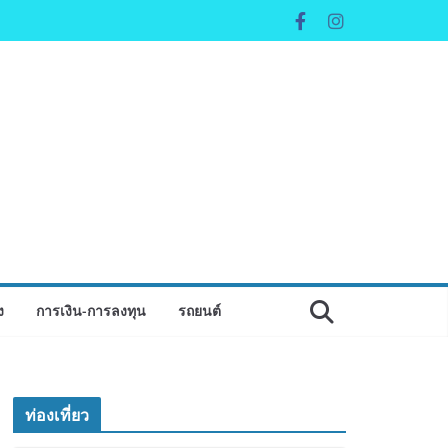
ง
การเงิน-การลงทุน
รถยนต์
ท่องเที่ยว