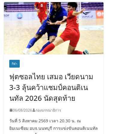
กีฬา
ฟุตซอลไทย เสมอ เวียดนาม
3-3 ลุ้นคว้าแชมป์คอนติเน
นทัล 2026 นัดสุดท้าย
06/08/2026
กองบรรณาธิการ
วันที่ 5 สิงหาคม 2569 เวลา 20.30 น. ณ
ยิมเนเซียม อบจ.นนทบุรี การแข่งขันคอนติเนนทัล