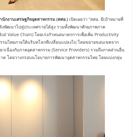
การสำนักงานเศรษฐกิจอุตสาหกรรม
(สศอ.)
เปิดเผยว่า “สศอ. มีเป้าหมายที่
งพัฒนาไปสู่ประเทศรายได้สูง รวมทั้งพัฒนาศักยภาพภาค
obal Value Chain) โดยเร่งกำหนดมาตรการเพื่อเพิ่ม Productivity
กรรมไทยภายใต้บริบทโลกที่เปลี่ยนแปลงไป โดยขยายขอบเขตจาก
ยวเนื่องกับภาคอุตสาหกรรม (Service Providers) รวมถึงภาคส่วนอื่น
ของตลาด โดยวางกรอบนโยบายการพัฒนาอุตสาหกรรมไทย โดยแบ่งกลุ่ม