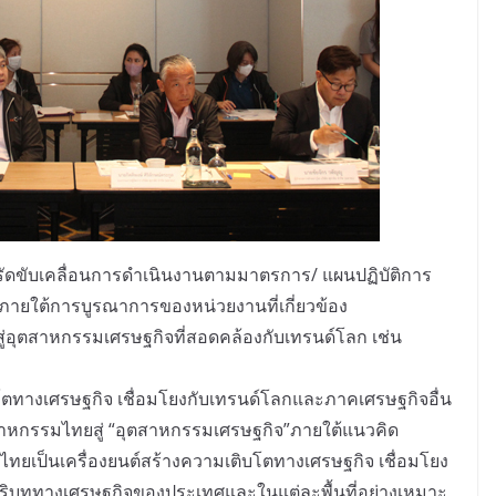
งรัดขับเคลื่อนการดำเนินงานตามมาตรการ/ แผนปฏิบัติการ
ภายใต้การบูรณาการของหน่วยงานที่เกี่ยวข้อง
บสู่อุตสาหกรรมเศรษฐกิจที่สอดคล้องกับเทรนด์โลก เช่น
โตทางเศรษฐกิจ เชื่อมโยงกับเทรนด์โลกและภาคเศรษฐกิจอื่น
ตสาหกรรมไทยสู่ “อุตสาหกรรมเศรษฐกิจ”ภายใต้แนวคิด
ยเป็นเครื่องยนต์สร้างความเติบโตทางเศรษฐกิจ เชื่อมโยง
ริบททางเศรษฐกิจของประเทศและในแต่ละพื้นที่อย่างเหมาะ