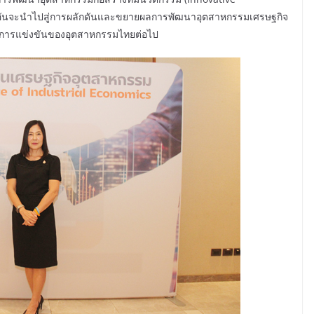
 อันจะนำไปสู่การผลักดันและขยายผลการพัฒนาอุตสาหกรรมเศรษฐกิจ
ถในการแข่งขันของอุตสาหกรรมไทยต่อไป