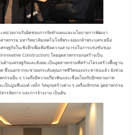
านะหน่วยงานรับผิดชอบการจัดทำแผนและนโยบายการพัฒนา
ุตสาหกรรม มหาวิทยาลัยเทคโนโลยีพระจอมเกล้าพระนครเหนือ
ษฐกิจในเชิงลึกเพื่อเพิ่มขีดความสามารถในการแข่งขันของ
(Innovative Construction) โดยอุตสาหกรรมก่อสร้างเป็น
นด้านเศรษฐกิจและสังคม เป็นอุตสาหกรรมที่สร้างโครงสร้างพื้นฐาน
ค ซึ่งนอกจากจะช่วยยกระดับคุณภาพชีวิตของประชาชนแล้ว ยังช่วย
มอื่น ๆ รวมถึงมีความเกี่ยวพันและเชื่อมโยงกับอีกหลายภาค
ะเป็นปูนซีเมนต์ เหล็ก วัสดุก่อสร้างต่าง ๆ เครื่องจักรกล อุตสาหกรรม
ริหารจัดการ และการจ้างงาน เป็นต้น