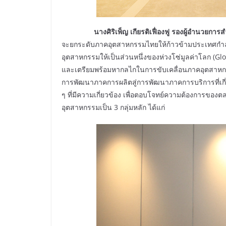
นางศิริเพ็ญ เกียรติเฟื่องฟู รองผู้อำนวย
จะยกระดับภาคอุตสาหกรรมไทยให้ก้าวข้ามประเทศกำลั
อุตสาหกรรมให้เป็นส่วนหนึ่งของห่วงโซ่มูลค่าโลก (Gl
และเตรียมพร้อมหากลไกในการขับเคลื่อนภาคอุตสาห
การพัฒนาภาคการผลิตสู่การพัฒนาภาคการบริการที่เกี่
ๆ ที่มีความเกี่ยวข้อง เพื่อตอบโจทย์ความต้องการ
อุตสาหกรรมเป็น 3 กลุ่มหลัก ได้แก่