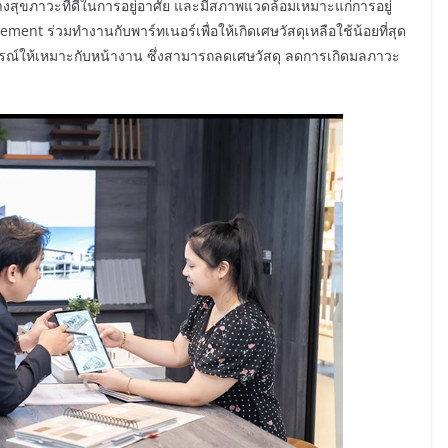
างสุขภาวะที่ดีในการอยู่อาศัย และมีสภาพแวดล้อมเหมาะแก่การอยู่
nt ร่วมทำงานกับพาร์ทเนอร์เพื่อให้เกิดเศษวัสดุเหลือใช้น้อยที่สุด
ุปกรณ์ให้เหมาะกับหน้างาน ซึ่งสามารถลดเศษวัสดุ ลดการเกิดมลภาวะ