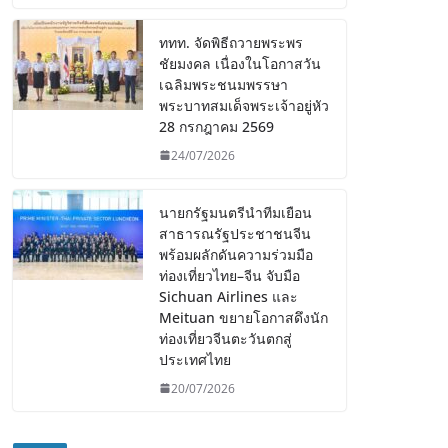
ททท. จัดพิธีถวายพระพร
ชัยมงคล เนื่องในโอกาสวัน
เฉลิมพระชนมพรรษา
พระบาทสมเด็จพระเจ้าอยู่หัว
28 กรกฎาคม 2569
24/07/2026
นายกรัฐมนตรีนำทีมเยือน
สาธารณรัฐประชาชนจีน
พร้อมผลักดันความร่วมมือ
ท่องเที่ยวไทย–จีน จับมือ
Sichuan Airlines และ
Meituan ขยายโอกาสดึงนัก
ท่องเที่ยวจีนตะวันตกสู่
ประเทศไทย
20/07/2026