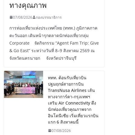
ทางคุณภาพ
07/08/2026
กองบรรณาธิการ
การท่องเที่ยวแห่งประเทศไทย (ททท.) ภูมิภาคภาค
ตะวันออก เดินหน้ารุกตลาดนักท่องเที่ยวกลุ่ม
Corporate จัดกิจกรรม “Agent Fam Trip: Give
& Go East” ระหว่างวันที่ 8–9 สิงหาคม 2569 ณ
จังหวัดนครนายก จังหวัดปราจีนบุรี
ททท. ต้อนรับเที่ยวบิน
ปฐมฤกษ์สายการบิน
TransNusa Airlines เส้น
ทางจาการ์ตา-กรุงเทพฯ
เสริม Air Connectivity ดึง
นักท่องเที่ยวคุณภาพจาก
อินโดนีเซีย เริ่มเที่ยวแรกบิน
แรก 6 สิงหาคมนี้
07/08/2026