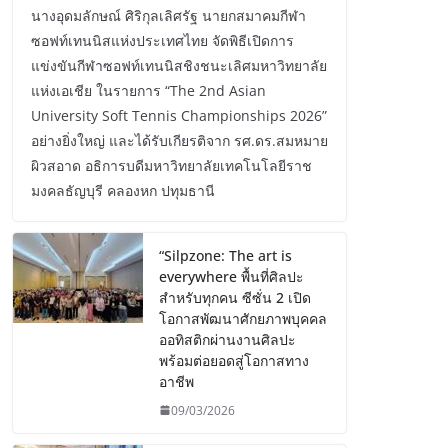
นางอุดมลักษณ์ ศิริกุลเลิศรัฐ นายกสมาคมกีฬา
ซอฟท์เทนนิสแห่งประเทศไทย จัดพิธีเปิดการ
แข่งขันกีฬาซอฟท์เทนนิสชิงชนะเลิศมหาวิทยาลัย
แห่งเอเชีย ในรายการ “The 2nd Asian
University Soft Tennis Championships 2026”
อย่างยิ่งใหญ่ และได้รับเกียรติจาก รศ.ดร.สมหมาย
ผิวสอาด อธิการบดีมหาวิทยาลัยเทคโนโลยีราช
มงคลธัญบุรี คลองหก ปทุมธานี
“Silpzone: The art is
everywhere พื้นที่ศิลปะ
สำหรับทุกคน ซีซั่น 2 เปิด
โอกาสพัฒนาศักยภาพบุคคล
ออทิสติกผ่านงานศิลปะ
พร้อมต่อยอดสู่โอกาสทาง
อาชีพ
09/03/2026