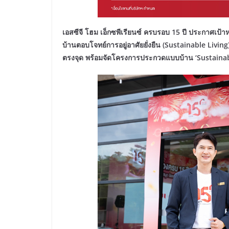
เอสซีจี โฮม เอ็กซพีเรียนซ์ ครบรอบ
15 ปี ประกาศเป้าหม
บ้านตอบโจทย์การอยู่อาศัยยั่งยืน (Sustainable Livin
ตรงจุด พร้อมจัดโครงการประกวดแบบบ้าน ‘Sustainable