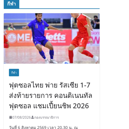
กีฬา
กีฬา
ฟุตซอลไทย พ่าย รัสเซีย 1-7
ส่งท้ายรายการ คอนติเนนทัล
ฟุตซอล แชมเปี้ยนชิพ 2026
07/08/2026
กองบรรณาธิการ
วันที่ 6 สิงหาคม 2569 เวลา 20.30 น. ณ