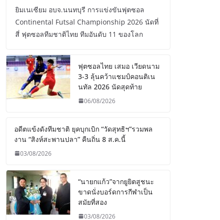
ยิมเนเซียม อบจ.นนทบุรี การแข่งขันฟุตซอล
Continental Futsal Championship 2026 นัดที่
สี่ ฟุตซอลทีมชาติไทย ทีมอันดับ 11 ของโลก
ฟุตซอลไทย เสมอ เวียดนาม
3-3 ลุ้นคว้าแชมป์คอนติเน
นทัล 2026 นัดสุดท้าย
06/08/2026
อดีตแข้งดังทีมชาติ ยุคบุกเบิก “วัดสุทธิฯ”รวมพล
งาน “สิงห์สะพานปลา” คืนถิ่น 8 ส.ค.นี้
03/08/2026
“นายกแก้ว”จากยูยิตสูชนะ
ขาดนั่งบอร์ดการกีฬาเป็น
สมัยที่สอง
03/08/2026