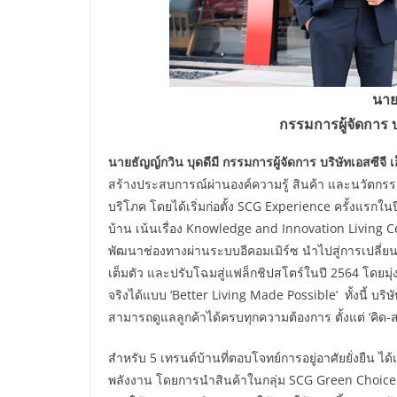
นายธ
กรรมการผู้จัดการ บร
นายธัญญ์กวิน บุดดีมี กรรมการผู้จัดการ บริษัทเอสซีจี เ
สร้างประสบการณ์ผ่านองค์ความรู้ สินค้า และนวัตกรรม เพื
บริโภค โดยได้เริ่มก่อตั้ง SCG Experience ครั้งแรกในป
บ้าน เน้นเรื่อง Knowledge and Innovation Living Ce
พัฒนาช่องทางผ่านระบบอีคอมเมิร์ซ นำไปสู่การเปลี่ยนแ
เต็มตัว และปรับโฉมสู่แฟล็กชิปสโตร์ในปี 2564 โดยมุ่งน
จริงได้แบบ ‘Better Living Made Possible’ ทั้งนี้ บร
สามารถดูแลลูกค้าได้ครบทุกความต้องการ ตั้งแต่ ‘คิด-สร้
สำหรับ 5 เทรนด์บ้านที่ตอบโจทย์การอยู่อาศัยยั่งยืน ได้
พลังงาน โดยการนำสินค้าในกลุ่ม SCG Green Choice 