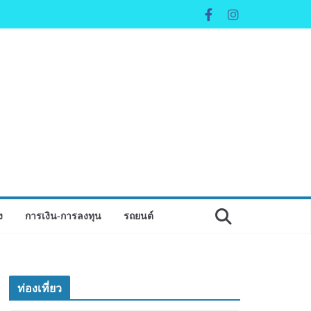
ง
การเงิน-การลงทุน
รถยนต์
ท่องเที่ยว