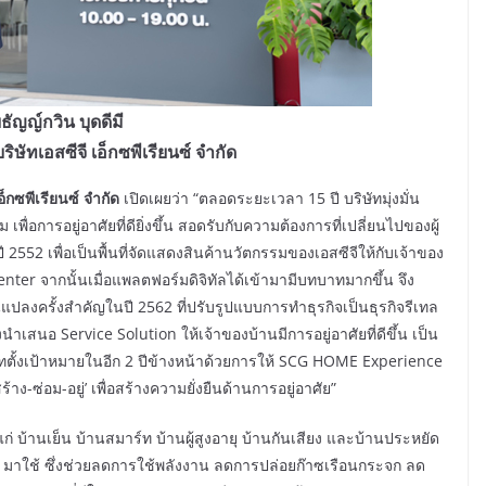
ัญญ์กวิน บุดดีมี
ิษัทเอสซีจี เอ็กซพีเรียนซ์ จำกัด
อ็กซพีเรียนซ์ จำกัด
เปิดเผยว่า “ตลอดระยะเวลา 15 ปี บริษัทมุ่งมั่น
่อการอยู่อาศัยที่ดียิ่งขึ้น สอดรับกับความต้องการที่เปลี่ยนไปของผู้
ี 2552 เพื่อเป็นพื้นที่จัดแสดงสินค้านวัตกรรมของเอสซีจีให้กับเจ้าของ
nter จากนั้นเมื่อแพลตฟอร์มดิจิทัลได้เข้ามามีบทบาทมากขึ้น จึง
ปลงครั้งสำคัญในปี 2562 ที่ปรับรูปแบบการทำธุรกิจเป็นธุรกิจรีเทล
ำเสนอ Service Solution ให้เจ้าของบ้านมีการอยู่อาศัยที่ดีขึ้น เป็น
ิษัทตั้งเป้าหมายในอีก 2 ปีข้างหน้าด้วยการให้ SCG HOME Experience
าง-ซ่อม-อยู่’ เพื่อสร้างความยั่งยืนด้านการอยู่อาศัย”
แก่ บ้านเย็น บ้านสมาร์ท บ้านผู้สูงอายุ บ้านกันเสียง และบ้านประหยัด
มาใช้ ซึ่งช่วยลดการใช้พลังงาน ลดการปล่อยก๊าซเรือนกระจก ลด