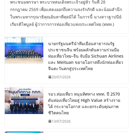
พระชนมพรรษา พระบาทสมเด็จพระเจ้าอยู่หัว วันที่ 28
กรกฎาคม 2569 เพื่อแสดงออกถึงความจงรักภักดี และน้อมสำนึก
ในพระมหากรุณาธิคุณอันหาที่สุดมิได้ ในการนี้ นางสาวฐาปนีย์
เกียรติไพบูลย์ ผู้ว่าการการท่องเที่ยวแห่งประเทศไทย (ททท.)
นายกรัฐมนตรีนำทีมเยือนสาธารณรัฐ
ประชาชนจีน พร้อมผลักดันความร่วมมือ
ท่องเที่ยวไทย–จีน จับมือ Sichuan Airlines
และ Meituan ขยายโอกาสดึงนักท่องเที่ยว
จีนตะวันตกสู่ประเทศไทย
20/07/2026
รมว.ท่องเที่ยว หนุนทิศทาง ททท. ปี 2570
ดันท่องเที่ยวไทยสู่ High Value สร้างราย
ได้ กระจายโอกาส และยกระดับคุณภาพ
ชีวิตคนไทย
13/07/2026