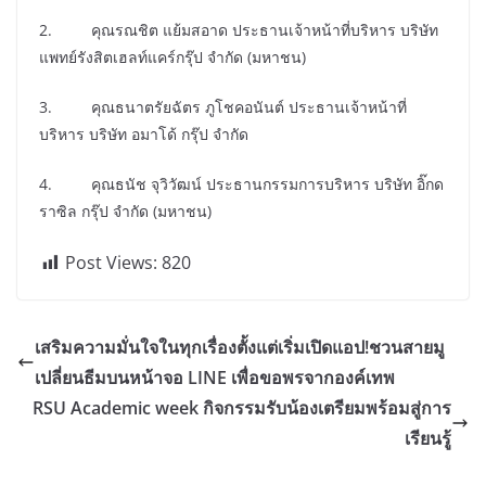
2. คุณรณชิต แย้มสอาด ประธานเจ้าหน้าที่บริหาร บริษัท
แพทย์รังสิตเฮลท์แคร์กรุ๊ป จำกัด (มหาชน)
3. คุณธนาตรัยฉัตร ภูโชคอนันต์ ประธานเจ้าหน้าที่
บริหาร บริษัท อมาโด้ กรุ๊ป จำกัด
4. คุณธนัช จุวิวัฒน์ ประธานกรรมการบริหาร บริษัท อิ๊กด
ราซิล กรุ๊ป จำกัด (มหาชน)
Post Views:
820
เสริมความมั่นใจในทุกเรื่องตั้งแต่เริ่มเปิดแอป!ชวนสายมู
เปลี่ยนธีมบนหน้าจอ LINE เพื่อขอพรจากองค์เทพ
RSU Academic week กิจกรรมรับน้องเตรียมพร้อมสู่การ
เรียนรู้