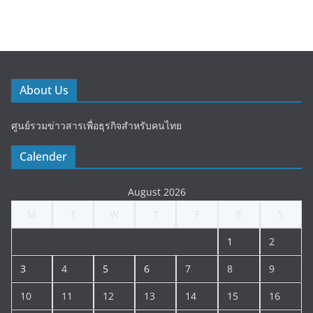
About Us
ศูนย์รวมข่าวสารเพื่อธุรกิจสำหรับคนไทย
Calender
August 2026
M
T
W
T
F
S
S
1
2
3
4
5
6
7
8
9
10
11
12
13
14
15
16