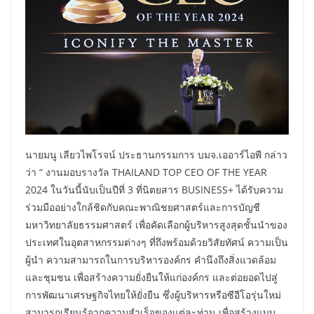
นายมนู เลียวไพโรจน์ ประธานกรรมการ บมจ.เออาร์ไอพี กล่าว
ว่า “ งานมอบรางวัล THAILAND TOP CEO OF THE YEAR
2024 ในวันนี้นับเป็นปีที่ 3 ที่นิตยสาร BUSINESS+ ได้รับความ
ร่วมมืออย่างใกล้ชิดกับคณะพาณิชยศาสตร์และการบัญชี
มหาวิทยาลัยธรรมศาสตร์ เพื่อคัดเลือกผู้บริหารสูงสุดชั้นนำของ
ประเทศในอุตสาหกรรมต่างๆ ที่ถึงพร้อมด้วยวิสัยทัศน์ ความเป็น
ผู้นำ ความสามารถในการบริหารองค์กร คำนึงถึงสิ่งแวดล้อม
และชุมชน เพื่อสร้างความยั่งยืนให้แก่องค์กร และต่อยอดไปสู่
การพัฒนาเศรษฐกิจไทยให้ยั่งยืน ซึ่งผู้บริหารหรือซีอีโอรุ่นใหม่
สามารถเรียนรู้จากความสำเร็จของแต่ละท่าน เพื่อสร้างแบบ