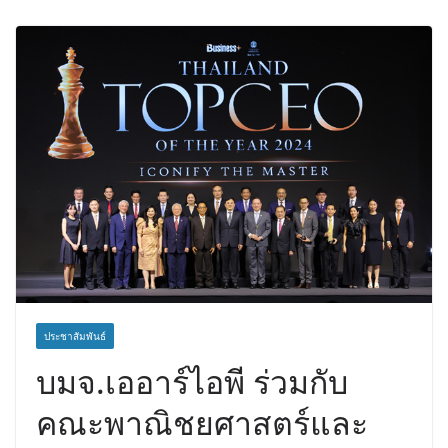
ประชาสัมพันธ์
บมจ.เออาร์ไอพี ร่วมกับ
คณะพาณิชยศาสตร์และ