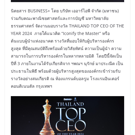
นิตยสาร BUSINESS+ โดย บริษัท เออาร์ไอพี จำกัด (มหาชน)
ร่วมกับคณะพาณิชยศาสตร์และการบัญชี มหาวิทยาลัย
ธรรมศาสตร์ จัดงานมอบรางวัล THAILAND TOP CEO OF THE
YEAR 2024 ภายใต้แนวคิด “Iconify the Master” หรือ
ต้นแบบผู้นำแห่งอนาคต รางวัลที่มอบให้กับผู้บริหารองค์กร
สูงสุด ที่มีคุณสมบัติถึงพร้อมด้วยวิสัยทัศน์ ความเป็นผู้นำ ความ
สามารถในการบริหารองค์กรในหลากหลายมิติ โดยปีนี้จัดเป็น
ปีที่ 3 ภายในงานได้รับเกียรติจาก ฯพณฯ นุรักษ์ มาประณีต เป็น
ประธานในพิธี พร้อมด้วยผู้บริหารสูงสุดขององค์กรเข้าร่วมรับ
รางวัลอย่างสมเกียรติ ณ ห้องแกรนด์บอลรูม โรงแรมอินเตอร์
คอนติเนนตัล กรุงเทพฯ