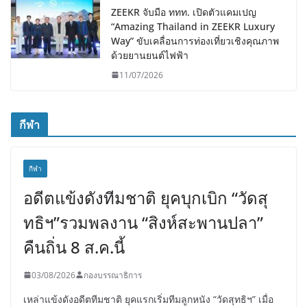
ZEEKR จับมือ ททท. เปิดตัวแคมเปญ
“Amazing Thailand in ZEEKR Luxury
Way” ขับเคลื่อนการท่องเที่ยวเชิงคุณภาพ
ด้วยยานยนต์ไฟฟ้า
11/07/2026
กีฬา
กีฬา
อดีตแข้งดังทีมชาติ ยุคบุกเบิก “วัดสุ
ทธิฯ”รวมพลงาน “สิงห์สะพานปลา”
คืนถิ่น 8 ส.ค.นี้
03/08/2026
กองบรรณาธิการ
เหล่าแข้งดังอดีตทีมชาติ ยุคแรกเริ่มทีมลูกหนัง “วัดสุทธิฯ” เมื่อ