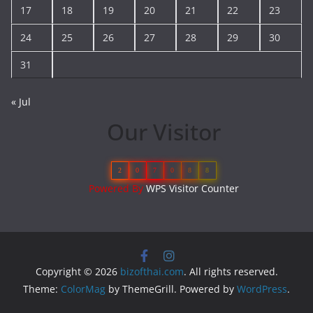
17
18
19
20
21
22
23
24
25
26
27
28
29
30
31
« Jul
Our Visitor
2
0
7
0
8
8
Powered By
WPS Visitor Counter
Copyright © 2026
bizofthai.com
. All rights reserved.
Theme:
ColorMag
by ThemeGrill. Powered by
WordPress
.