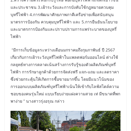
และประชาชน 3.เฝ้าระวังและการบังคับใช้กฎหมายควบคุม
บุหรี่ไฟฟ้า 4.การพัฒนาศักยภาพภาคีเครือข่ายเพื่อสนับสนุน
มาตรการป้องกัน ควบคุมบุหรี่ไฟฟ้า และ 5.การยืนยันนโยบาย
และมาตรการป้องกันและปราบปรามการแพร่ระบาดของบุหรี่
ไฟฟ้า
“มีการเก็บข้อมูลระหว่างเดือนมกราคมถึงกุมภาพันธ์ ปี 2567
เกี่ยวกับการเฝ้าระวังบุหรี่ไฟฟ้าในแพลตฟอร์มออนไลน์ ต่างใช้
กลยุทธ์ทางการตลาดเน้นสร้างการรับรู้ของตัวผลิตภัณฑ์บุหรี่
ไฟฟ้า การรักษาลูกค้าด้วยการจัดส่งฟรี แจก-แถม และลดราคา
ซึ่งช่วยกระตุ้นให้เกิดการซื้อขายมากขึ้น โดยมีแนวโน้มของ
การออกแบบผลิตภัณฑ์บุหรี่ไฟฟ้าเน้นให้เข้ากับไลฟ์สไตล์ความ
ชอบของคนรุ่นใหม่ แบบเรียบง่ายแฝงความสวย เท่ มีขนาดที่พก
พาง่าย ” นางสาวรุ่งอรุณ กล่าว