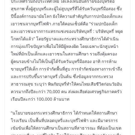
ประเทศรวมถึงประเทศไทย ได้เล็งเห็นอันตรายของบุหรี่ต่อ
สุขภาพ ทั้งผู้สูบบุหรี่และผู้ไม่สูบบุหรี่ที่ได้รับควันบุหรี่มือสอง ซึ่ง
ปีนี้องค์การอนามัยโลก ยังให้ความสำคัญกับการปกป้องเด็กและ
เยาวชนจากบุหรี่ไฟฟ้า ภายใต้คอนเซ็ปต์คือ “ร่วมปกป้องเด็ก
และเยาวชนจากการแทรกแซงของบริษัทบุหรี่ : บริษัทบุหรี่ หยุด
โกหกได้แล้ว” โดยรัฐบาลและกระทรวงศึกษาธิการได้ดำเนิน
การมุ่งแก้ไขปัญหาเพื่อไม่ให้มีผู้หลงผิด โดยเฉพาะนักสูบหน้า
ใหม่ที่มักเป็นเด็กและเยาวชนในสถานศึกษา รวมถึงคุ้มครอง
ผู้คนรอบข้างไม่ให้เป็นผู้ได้รับควันบุหรี่มือสอง อาทิ การห้าม
ขายบุหรี่ให้เด็ก การจำกัดพื้นที่สูบ การจำกัดช่องทางการเข้าถึง
และการปรับขึ้นราคาบุหรี่ เป็นต้น ซึ่งข้อมูลจากกระทรวง
สาธารณสุข ระบุว่า พิษภัยบุหรี่ทำให้คนไทยเสียชีวิตก่อนวัยอัน
ควรมากถึงปีละกว่า 70,000 คน ส่งผลเสียต่อเศรษฐกิจภาคครัว
เรือนปีละกว่า 100,000 ล้านบาท
“นโยบายของกระทรวงศึกษาธิการ ได้กำหนดให้สถานศึกษา
โรงเรียน เป็นพื้นที่ปลอดบุหรี่และบุหรี่ไฟฟ้า และมีมาตรการ
เข้มข้นเพื่อให้สถานศึกษาเป็นสถานที่สาธารณะ ที่ต้องเป็นเขต