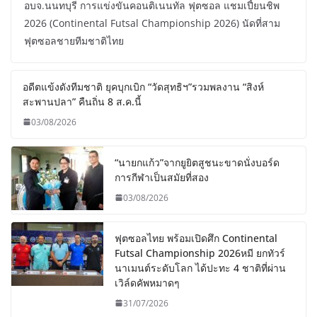
อบจ.นนทบุรี การแข่งขันคอนติเนนทัล ฟุตซอล แชมเปี้ยนชิพ
2026 (Continental Futsal Championship 2026) นัดที่สาม
ฟุตซอลชายทีมชาติไทย
อดีตแข้งดังทีมชาติ ยุคบุกเบิก “วัดสุทธิฯ”รวมพลงาน “สิงห์
สะพานปลา” คืนถิ่น 8 ส.ค.นี้
03/08/2026
“นายกแก้ว”จากยูยิตสูชนะขาดนั่งบอร์ด
การกีฬาเป็นสมัยที่สอง
03/08/2026
ฟุตซอลไทย พร้อมเปิดศึก Continental
Futsal Championship 2026หมี ยกทัวร์
นาเมนต์ระดับโลก ได้ปะทะ 4 ชาติที่ผ่าน
เวิล์ดคัพหมาดๆ
31/07/2026