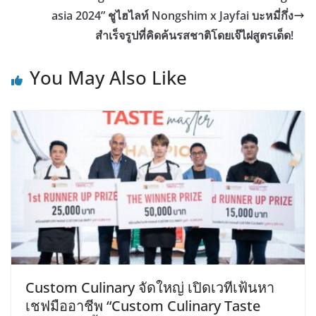
asia 2024” ชูไฮไลท์ Nongshim x Jayfai บะหมี่กึ่ง
สำเร็จรูปที่คิดค้นรสชาติโดยเจ๊ไฝสูตรเด็ด!
You May Also Like
Custom Culinary จัดใหญ่ เปิดเวทีเฟ้นหา
เชฟมืออาชีพ “Custom Culinary Taste