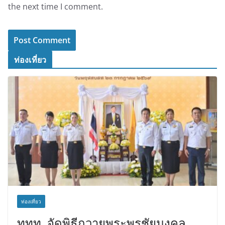
the next time I comment.
ท่องเที่ยว
ท่องเที่ยว
ททท. จัดพิธีถวายพระพรชัยมงคล