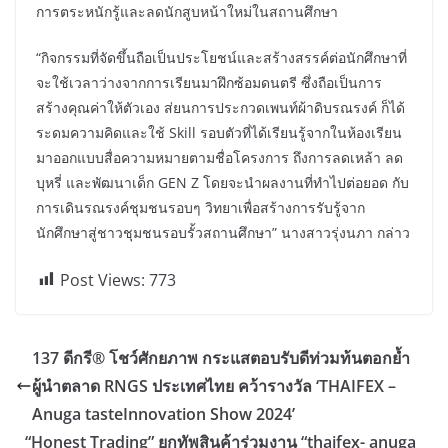
การตระหนักรู้และลดนักสูบหน้าใหม่ในสถานศึกษา
“กิจกรรมที่จัดขึ้นถือเป็นประโยชน์และสร้างสรรค์ต่อนักศึกษาที่
จะใช้เวลาว่างจากการเรียนมาฝึกซ้อมดนตรี ซึ่งถือเป็นการ
สร้างคุณค่าให้ตัวเอง ส่ยนการประกวดเพนท์ผ้าดิบรณรงค์ ก็ได้
ระดมความคิดและใช้ Skill รอบตัวที่ได้เรียนรู้จากในห้องเรียน
มาออกแบบสื่อความหมายตามชื่อโครงการ ถึงการลดเหล้า ลด
บุหรี่ และพัฒนาเด็ก GEN Z โดยจะนำผลงานที่ทำไปต่อยอด กับ
การเดินรณรงค์ชุมชนรอบๆ วิทยาเพื่อสร้างการรับรู้จาก
นักศึกษาสู่ชาวชุมชนรอบรั้วสถานศึกษา” นางสาวรุ่งนภา กล่าว​​​
Post Views:
773
137 ดีกรี® โชว์ศักยภาพ กระแสตอบรับดีท่วมท้นตอกย้ำ
ผู้นำตลาด RNGS ประเทศไทย คว้ารางวัล ‘THAIFEX –
Anuga tasteInnovation Show 2024’
“Honest Trading” ยกทัพสินค้าร่วมงาน “thaifex- anuga