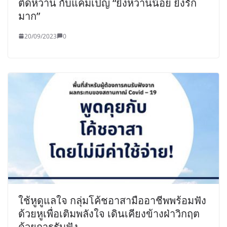
ติดหวาน กับแคมเปญ “ยิ่งหวานน้อย ยิ่งรัก
มาก”
20/09/2023
0
ใช้หูดูแลใจ กลุ่มโค้ชอาสามืออาชีพพร้อมฟัง
ด้วยหูเพื่อเติมพลังใจ เดินเคียงข้างฝ่าวิกฤต
ด้วยการรับฟัง