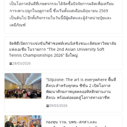
เป็นโอกาสอันดีที่เกษตรกรจะได้จัดซื้อปัจจัยการผลิตเพื่อเตรียม
การเพาะปลูกในฤดูกาลนี้ ซึ่งเริ่มตั้งแต่เดือนมิถุนายน 2569
เป็นต้นไป อีกทั้งกิจกรรมในวันนี้มีผู้ผลิตและผู้จำหน่ายปุ๋ยและ
เคมีภัณฑ์
จัดพิธีเปิดการแข่งขันกีฬาซอฟท์เทนนิสชิงชนะเลิศมหาวิทยาลัย
แห่งเอเชีย ในรายการ “The 2nd Asian University Soft
Tennis Championships 2026” ยิ่งใหญ่
28/03/2026
“Silpzone: The art is everywhere พื้นที่
ศิลปะสำหรับทุกคน ซีซั่น 2 เปิดโอกาส
พัฒนาศักยภาพบุคคลออทิสติกผ่านงาน
ศิลปะ พร้อมต่อยอดสู่โอกาสทางอาชีพ
09/03/2026
กองทุน ววน. บพข.-สกสว.และ