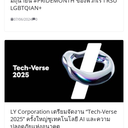
มิถุนายน #PRIDEMONTH ของพวกเรา RSU
LGBTQIAN+
07/06/2024
0
LY Corporation เตรียมจัดงาน “Tech-Verse
2025” ครั้งใหญ่ชูเทคโนโลยี AI และความ
ปลอดภัยแห่งอนาคต