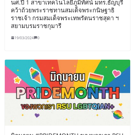
นศ.ปี 1 สาขาเทคโนโลยีภูมิทัศน์ มทร.ธัญบุรี
คว้าถ้วยพระราชทานสมเด็จพระกนิษฐาธิ
ราชเจ้า กรมสมเด็จพระเทพรัตนราชสุดา ฯ
สยามบรมราชกุมารี
19/03/2024
0