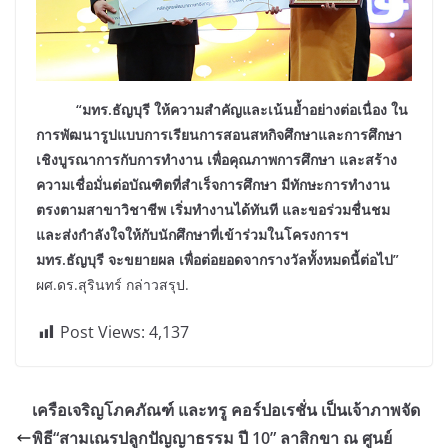
“มทร.ธัญบุรี ให้ความสำคัญและเน้นย้ำอย่างต่อเนื่อง ใน
การพัฒนารูปแบบการเรียนการสอนสหกิจศึกษาและการศึกษา
เชิงบูรณาการกับการทำงาน เพื่อคุณภาพการศึกษา และสร้าง
ความเชื่อมั่นต่อบัณฑิตที่สำเร็จการศึกษา มีทักษะการทำงาน
ตรงตามสาขาวิชาชีพ เริ่มทำงานได้ทันที และขอร่วมชื่นชม
และส่งกำลังใจให้กับนักศึกษาที่เข้าร่วมในโครงการฯ
มทร.ธัญบุรี จะขยายผล เพื่อต่อยอดจากรางวัลทั้งหมดนี้ต่อไป”
ผศ.ดร.สุรินทร์ กล่าวสรุป.
Post Views:
4,137
เครือเจริญโภคภัณฑ์ และทรู คอร์ปอเรชั่น เป็นเจ้าภาพจัด
พิธี“สามเณรปลูกปัญญาธรรม ปี 10” ลาสิกขา ณ ศูนย์