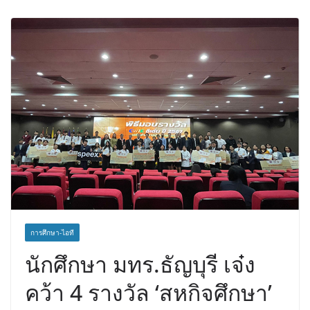
การศึกษา-ไอที
นักศึกษา มทร.ธัญบุรี เจ๋ง
คว้า 4 รางวัล ‘สหกิจศึกษา’