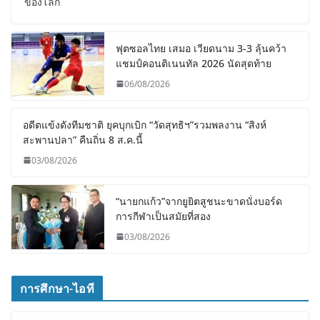
ของโลก
ฟุตซอลไทย เสมอ เวียดนาม 3-3 ลุ้นคว้า
แชมป์คอนติเนนทัล 2026 นัดสุดท้าย
06/08/2026
อดีตแข้งดังทีมชาติ ยุคบุกเบิก “วัดสุทธิฯ”รวมพลงาน “สิงห์
สะพานปลา” คืนถิ่น 8 ส.ค.นี้
03/08/2026
“นายกแก้ว”จากยูยิตสูชนะขาดนั่งบอร์ด
การกีฬาเป็นสมัยที่สอง
03/08/2026
การศึกษา-ไอที