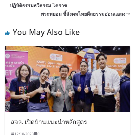
ปฏิบัติธรรมธวีธรรม โคราช
พระพยอม ชี้สังคมไทยศีลธรรมอ่อนแอลง
You May Also Like
สจล. เปิดบ้านแนะนำหลักสูตร
12/10/2023
0