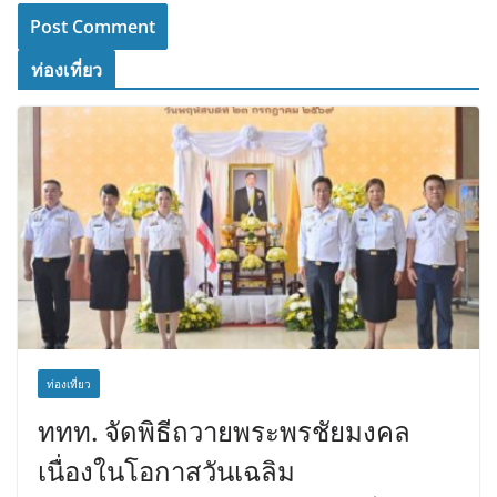
ท่องเที่ยว
ท่องเที่ยว
ททท. จัดพิธีถวายพระพรชัยมงคล
เนื่องในโอกาสวันเฉลิม