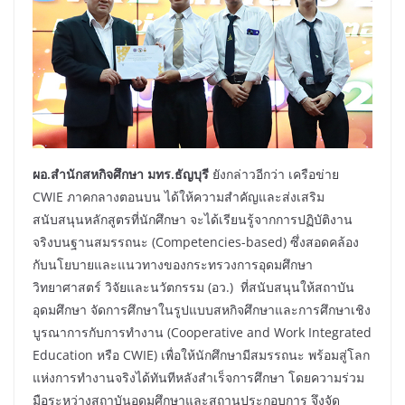
ผอ.สำนักสหกิจศึกษา มทร.ธัญบุรี
ยังกล่าวอีกว่า เครือข่าย
CWIE ภาคกลางตอนบน ได้ให้ความสำคัญและส่งเสริม
สนับสนุนหลักสูตรที่นักศึกษา จะได้เรียนรู้จากการปฏิบัติงาน
จริงบนฐานสมรรถนะ (Competencies-based) ซึ่งสอดคล้อง
กับนโยบายและแนวทางของกระทรวงการอุดมศึกษา
วิทยาศาสตร์ วิจัยและนวัตกรรม (อว.) ที่สนับสนุนให้สถาบัน
อุดมศึกษา จัดการศึกษาในรูปแบบสหกิจศึกษาและการศึกษาเชิง
บูรณาการกับการทำงาน (Cooperative and Work Integrated
Education หรือ CWIE) เพื่อให้นักศึกษามีสมรรถนะ พร้อมสู่โลก
แห่งการทำงานจริงได้ทันทีหลังสำเร็จการศึกษา โดยความร่วม
มือระหว่างสถาบันอุดมศึกษาและสถานประกอบการ จึงจัด