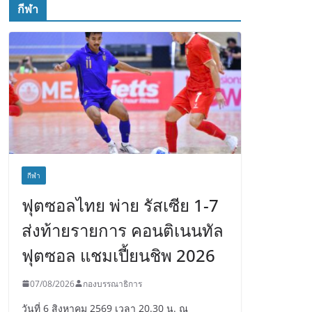
กีฬา
กีฬา
ฟุตซอลไทย พ่าย รัสเซีย 1-7
ส่งท้ายรายการ คอนติเนนทัล
ฟุตซอล แชมเปี้ยนชิพ 2026
07/08/2026
กองบรรณาธิการ
วันที่ 6 สิงหาคม 2569 เวลา 20.30 น. ณ