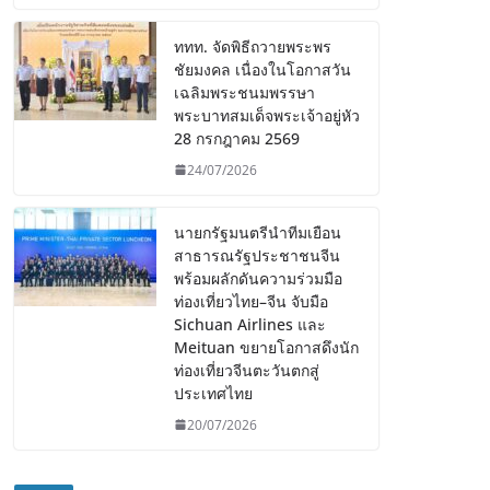
ททท. จัดพิธีถวายพระพร
ชัยมงคล เนื่องในโอกาสวัน
เฉลิมพระชนมพรรษา
พระบาทสมเด็จพระเจ้าอยู่หัว
28 กรกฎาคม 2569
24/07/2026
นายกรัฐมนตรีนำทีมเยือน
สาธารณรัฐประชาชนจีน
พร้อมผลักดันความร่วมมือ
ท่องเที่ยวไทย–จีน จับมือ
Sichuan Airlines และ
Meituan ขยายโอกาสดึงนัก
ท่องเที่ยวจีนตะวันตกสู่
ประเทศไทย
20/07/2026