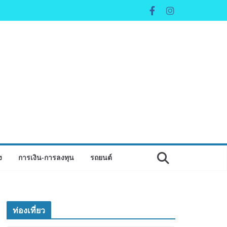
ง
การเงิน-การลงทุน
รถยนต์
ท่องเที่ยว