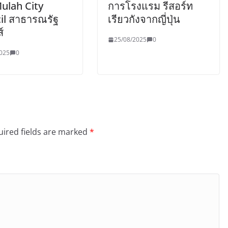
ulah City
การโรงแรม รีสอร์ท
il สาธารณรัฐ
เรียวกังจากญี่ปุ่น
์
25/08/2025
0
025
0
ired fields are marked
*