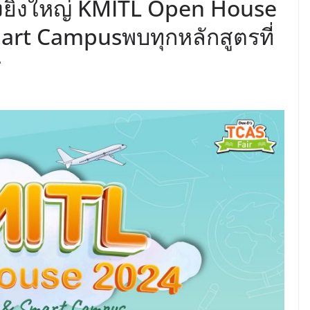
้งยิ่งใหญ่ KMITL Open House
mart Campusพบทุกหลักสูตรที่
r