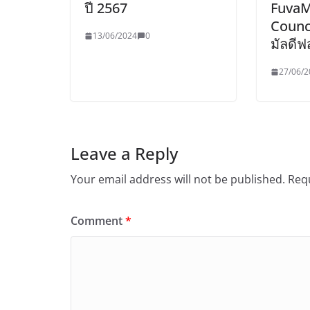
ปี 2567
FuvaM
Counc
13/06/2024
0
มัลดีฟส
27/06/2
Leave a Reply
Your email address will not be published.
Requ
Comment
*