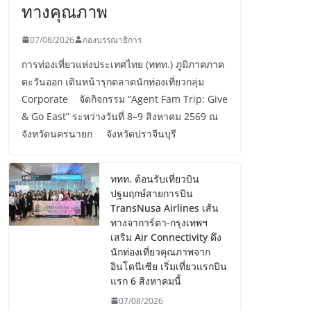
ทางคุณภาพ
07/08/2026
กองบรรณาธิการ
การท่องเที่ยวแห่งประเทศไทย (ททท.) ภูมิภาคภาค
ตะวันออก เดินหน้ารุกตลาดนักท่องเที่ยวกลุ่ม
Corporate จัดกิจกรรม “Agent Fam Trip: Give
& Go East” ระหว่างวันที่ 8–9 สิงหาคม 2569 ณ
จังหวัดนครนายก จังหวัดปราจีนบุรี
ททท. ต้อนรับเที่ยวบิน
ปฐมฤกษ์สายการบิน
TransNusa Airlines เส้น
ทางจาการ์ตา-กรุงเทพฯ
เสริม Air Connectivity ดึง
นักท่องเที่ยวคุณภาพจาก
อินโดนีเซีย เริ่มเที่ยวแรกบิน
แรก 6 สิงหาคมนี้
07/08/2026