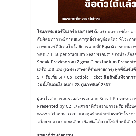
โรงภาพยนตร์ในเครือ เอส เอฟ
ต้อนรับมหากาพย์ภาพยน
สัมผัสมหากาพย์ภาพยนตร์สุดยิ่งใหญ่ก่อนใคร ที่โรงภา
ภาพยนตร์ที่มีเทคโนโลยีการฉายที่ดีที่สุด ด้วยระบบ
ที่สุดแบบ Super Stadium Seat พร้อมรับของที่ระลึกลิข
Sneak Preview รอบ
Zigma Cinestadium Presented 
เครือ เอส เอฟ (เฉพาะสาขาที่ร่วมรายการ) ทุกที่นั่งรั
SF+ รับเพิ่ม SF+ Collectible Ticket ลิขสิทธิ์แท้จา
วันนี้เป็นต้นไปจนถึง 28 กุมภาพันธ์ 2567
ผู้สนใจสามารถตรวจสอบรอบฉาย Sneak Preview ภา
Presented by C2
และสาขาที่ร่วมรายการพร้อมซื้อ
www.sfcinema.com และจุดจำหน่ายบัตรหน้าโรงภาพย
หรือสอบถามรายละเอียดเพิ่มเติมได้ผ่านโซเชียลมีเดี
สาขาที่ร่วมกิจกรรม