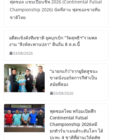
ฟุตซอล แชมเปี้ยนชิพ 2026 (Continental Futsal
Championship 2026) นัดที่สาม ฟุตซอลชายทีม
ชาติไทย
อดีตแข้งดังทีมชาติ ยุคบุกเบิก “วัดสุทธิฯ”รวมพล
งาน “สิงห์สะพานปลา” คืนถิ่น 8 ส.ค.นี้
03/08/2026
“นายกแก้ว”จากยูยิตสูชนะ
ขาดนั่งบอร์ดการกีฬาเป็น
สมัยที่สอง
03/08/2026
ฟุตซอลไทย พร้อมเปิดศึก
Continental Futsal
Championship 2026หมี
ยกทัวร์นาเมนต์ระดับโลก ได้
ปะทะ 4 ชาติที่ผ่านเวิล์ดคัพ