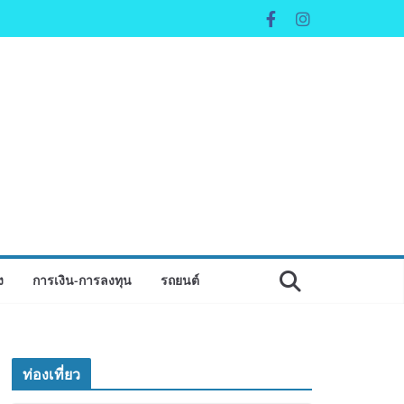
ง
การเงิน-การลงทุน
รถยนต์
ท่องเที่ยว