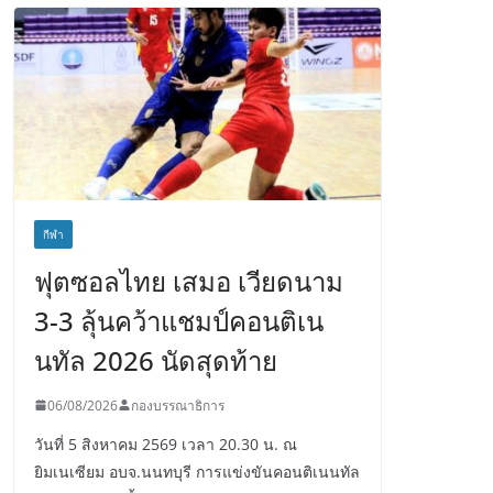
กีฬา
ฟุตซอลไทย เสมอ เวียดนาม
3-3 ลุ้นคว้าแชมป์คอนติเน
นทัล 2026 นัดสุดท้าย
06/08/2026
กองบรรณาธิการ
วันที่ 5 สิงหาคม 2569 เวลา 20.30 น. ณ
ยิมเนเซียม อบจ.นนทบุรี การแข่งขันคอนติเนนทัล