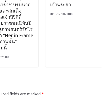
หาราช บรมนาถ
เจ้าพระยา
 และสมเด็จ
18/12/2021
0
จ้าสิริกิติ์
มราชชนนีพันปี
ู่ภาพยนตร์รักโร
ก “Her in Frame
ภาพนั้น”
มนี้
026
0
ired fields are marked
*