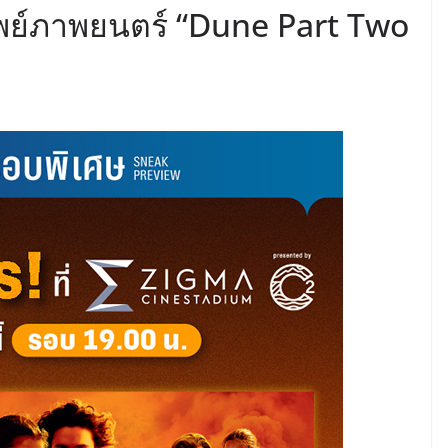
พย์ภาพยนตร์ “Dune Part Two