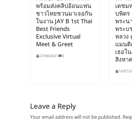
พร้อมส่งคลิปอ้อนแฟน
เดชม
ชาวไทยชวนมาเจอกัน
บพิตร
ในงาน JAY B 1st Thai
พระนางเ
Best Friends
พระบร
Exclusive Virtual
หลวง ส
Meet & Greet
แมนติ
เธอใน
27/08/2021
0
สิงหาค
16/07/2
Leave a Reply
Your email address will not be published.
Requ