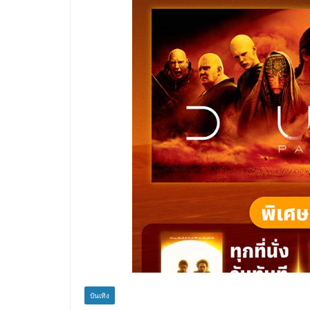
บันเทิง