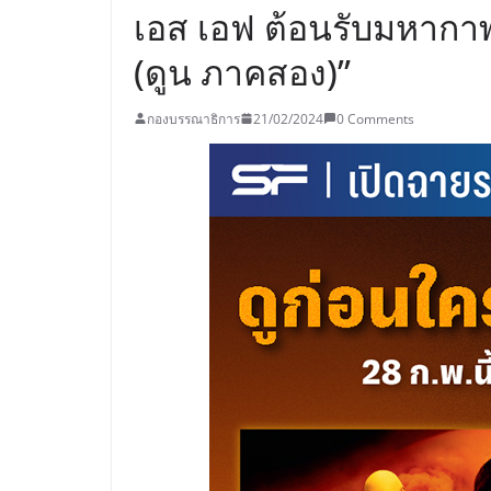
เอส เอฟ ต้อนรับมหากา
(ดูน ภาคสอง)”
กองบรรณาธิการ
21/02/2024
0 Comments