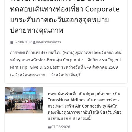
ทดสอบเส้นทางท่องเที่ยว Corporate
ยกระดับภาคตะวันออกสู่จุดหมาย
ปลายทางคุณภาพ
07/08/2026
กองบรรณาธิการ
การท่องเที่ยวแห่งประเทศไทย (ททท.) ภูมิภาคภาคตะวันออก เดิน
หน้ารุกตลาดนักท่องเที่ยวกลุ่ม Corporate จัดกิจกรรม “Agent
Fam Trip: Give & Go East” ระหว่างวันที่ 8–9 สิงหาคม 2569
ณ จังหวัดนครนายก จังหวัดปราจีนบุรี
ททท. ต้อนรับเที่ยวบินปฐมฤกษ์สายการบิน
TransNusa Airlines เส้นทางจาการ์ตา-
กรุงเทพฯ เสริม Air Connectivity ดึงนัก
ท่องเที่ยวคุณภาพจากอินโดนีเซีย เริ่มเที่ยว
แรกบินแรก 6 สิงหาคมนี้
07/08/2026