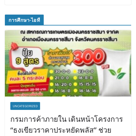
การศึกษา-ไอที
UNCATEGORIZED
กรมการค้าภายใน เดินหน้าโครงการ
“ธงเขียวราคาประหยัดพลัส” ช่วย