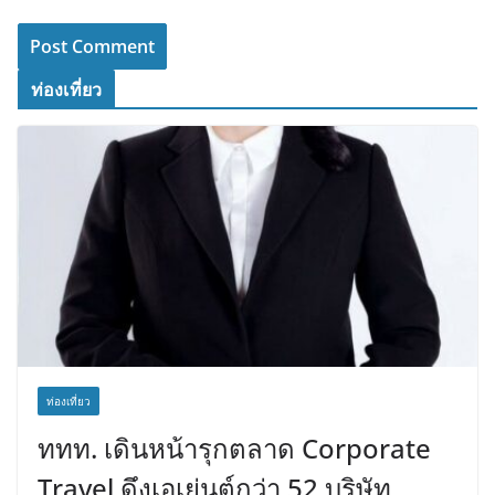
ท่องเที่ยว
ท่องเที่ยว
ททท. เดินหน้ารุกตลาด Corporate
Travel ดึงเอเย่นต์กว่า 52 บริษัท