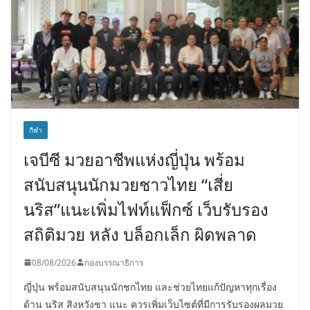
กีฬา
เจบีซี มวยอาชีพแห่งญี่ปุ่น พร้อม
สนับสนุนนักมวยชาวไทย “เสี่ย
นริส”แนะเพิ่มไฟท์แฟ็กซ์ เว็บรับรอง
สถิติมวย หลัง บล็อกเล็ก ผิดพลาด
08/08/2026
กองบรรณาธิการ
ญี่ปุ่น พร้อมสนับสนุนนักชกไทย และช่วยไทยแก้ปัญหาทุกเรื่อง
ด้าน นริส สิงหวังชา แนะ ควรเพิ่มเว็บไซต์ที่มีการรับรองผลมวย