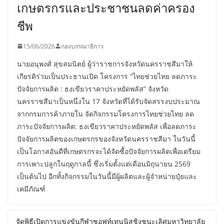
เกษตรกรและประชาชนลดค่าครอง
ชีพ
15/06/2026
กองบรรณาธิการ
นายอนุพงศ์ สุขสมนิตย์ ผู้ว่าราชการจังหวัดนครราชสีมาให้
เกียรติร่วมเป็นประธานเปิด โครงการ “ไทยช่วยไทย ลดภาระ
ปัจจัยการผลิต : ธงเขียวราคาประหยัดพลัส” จังหวัด
นครราชสีมาเป็นหนึ่งใน 17 จังหวัดที่ได้รับจัดสรรงบประมาณ
จากกรมการค้าภายใน จัดกิจกรรมโครงการไทยช่วยไทย ลด
ภาระปัจจัยการผลิต: ธงเขียวราคาประหยัดพลัส เพื่อลดภาระ
ปัจจัยการผลิตของเกษตรกรของจังหวัดนครราชสีมา ในวันนี้
เป็นโอกาสอันดีที่เกษตรกรจะได้จัดซื้อปัจจัยการผลิตเพื่อเตรียม
การเพาะปลูกในฤดูกาลนี้ ซึ่งเริ่มตั้งแต่เดือนมิถุนายน 2569
เป็นต้นไป อีกทั้งกิจกรรมในวันนี้มีผู้ผลิตและผู้จำหน่ายปุ๋ยและ
เคมีภัณฑ์
จัดพิธีเปิดการแข่งขันกีฬาซอฟท์เทนนิสชิงชนะเลิศมหาวิทยาลัย