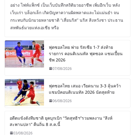
อย่าง ไฟท์แฟ็กซ์ เป็นเว็บบันทึกสถิติมวยอาชีพ เพิ่มอีกเว็บ หลัง
เว็บเก่า บล็อกเล็ก เกิดปัญหาความผิดพลาดและไม่แม่นยำ จน
กระทบกับนักมวยหลายชาติ “เสี่ยนริส” นริส สิงหวังชา ประธาน
สหพันธ์มวยแห่งเอเชีย หรือ
ฟุตซอลไทย พ่าย รัสเซีย 1-7 ส่งท้าย
รายการ คอนติเนนทัล ฟุตซอล แชมเปี้ยน
ชิพ 2026
07/08/2026
ฟุตซอลไทย เสมอ เวียดนาม 3-3 ลุ้นคว้า
แชมป์คอนติเนนทัล 2026 นัดสุดท้าย
06/08/2026
อดีตแข้งดังทีมชาติ ยุคบุกเบิก “วัดสุทธิฯ”รวมพลงาน “สิงห์
สะพานปลา” คืนถิ่น 8 ส.ค.นี้
03/08/2026