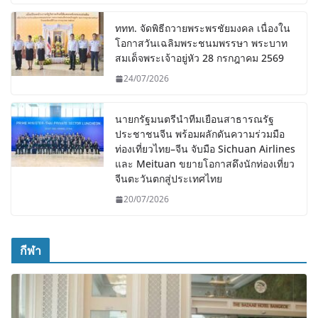
ททท. จัดพิธีถวายพระพรชัยมงคล เนื่องใน
โอกาสวันเฉลิมพระชนมพรรษา พระบาท
สมเด็จพระเจ้าอยู่หัว 28 กรกฎาคม 2569
24/07/2026
นายกรัฐมนตรีนำทีมเยือนสาธารณรัฐ
ประชาชนจีน พร้อมผลักดันความร่วมมือ
ท่องเที่ยวไทย–จีน จับมือ Sichuan Airlines
และ Meituan ขยายโอกาสดึงนักท่องเที่ยว
จีนตะวันตกสู่ประเทศไทย
20/07/2026
กีฬา