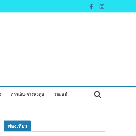
ง
การเงิน-การลงทุน
รถยนต์
ท่องเที่ยว