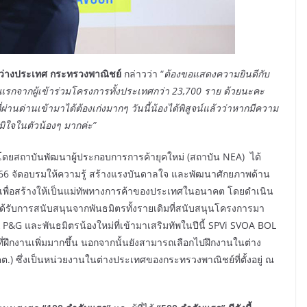
หว่างประเทศ กระทรวงพาณิชย์
กล่าวว่า “
ต้องขอแสดงความยินดีกับ
แรกจากผู้เข้าร่วมโครงการทั้งประเทศกว่า 23,700 ราย ด้วยนะคะ
่ผ่านด่านเข้ามาได้ต้องเก่งมากๆ วันนี้น้องได้พิสูจน์แล้วว่าหากมีความ
ิใจในตัวน้องๆ มากค่ะ”
ดยสถาบันพัฒนาผู้ประกอบการการค้ายุคใหม่ (สถาบัน NEA) ได้
6 จัดอบรมให้ความรู้ สร้างแรงบันดาลใจ และพัฒนาศักยภาพด้าน
่ เพื่อสร้างให้เป็นแม่ทัพทางการค้าของประเทศในอนาคต โดยดำเนิน
ด้รับการสนับสนุนจากพันธมิตรทั้งรายเดิมที่สนับสนุนโครงการมา
P&G และพันธมิตรน้องใหม่ที่เข้ามาเสริมทัพในปีนี้ SPVi SVOA BOL
่ฝึกงานเพิ่มมากขึ้น นอกจากนั้นยังสามารถเลือกไปฝึกงานในต่าง
.) ซึ่งเป็นหน่วยงานในต่างประเทศของกระทรวงพาณิชย์ที่ตั้งอยู่ ณ