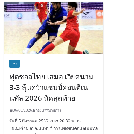
กีฬา
ฟุตซอลไทย เสมอ เวียดนาม
3-3 ลุ้นคว้าแชมป์คอนติเน
นทัล 2026 นัดสุดท้าย
06/08/2026
กองบรรณาธิการ
วันที่ 5 สิงหาคม 2569 เวลา 20.30 น. ณ
ยิมเนเซียม อบจ.นนทบุรี การแข่งขันคอนติเนนทัล