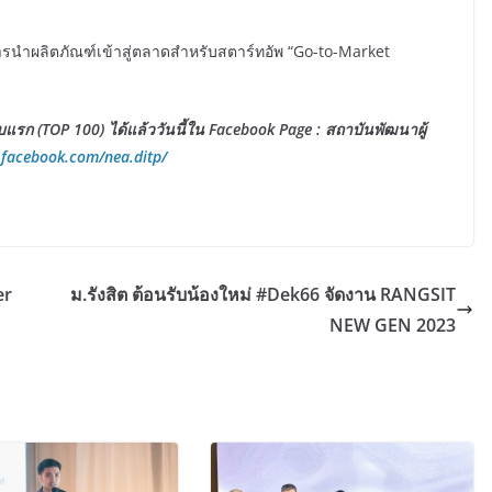
นำผลิตภัณฑ์เข้าสู่ตลาดสำหรับสตาร์ทอัพ “Go-to-Market
บแรก (
TOP 100) ได้แล้ววันนี้ใน Facebook Page : สถาบันพัฒนาผู้
.facebook.com/nea.ditp/
er
ม.รังสิต ต้อนรับน้องใหม่ #Dek66 จัดงาน RANGSIT
NEW GEN 2023