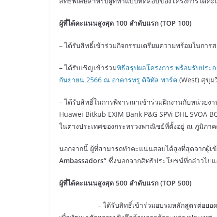
สิทธิพิเศษสำหรับผู้ที่ทำแบบทดสอบของโครงการได้คะ
ผู้ที่ได้คะแนนสูงสุด
100 ลำดับแรก
(TOP 100)
– ได้รับสิทธิ์เข้าร่วมกิจกรรมเตรียมความพร้อมในกา
– ได้รับเชิญเข้าร่วม
พิธีสรุปผลโครงการ พร้อมรับประก
กันยายน 2566 ณ อาคารทรู ดิจิทัล พาร์ค
(West) สุขุม
– ได้รับสิทธิ์ในการพิจารณาเข้าร่วมฝึกงานกับหน่วย
Huawei Bitkub EXIM Bank P&G SPVi DHL SVOA BOL 
ในต่างประเทศของกระทรวงพาณิชย์ที่ตั้งอยู่ ณ ภูมิภาคต
นอกจากนี้ ผู้ที่สามารถทำคะแนนสอบได้สูงที่สุดจากผู้เ
Ambassadors”
ซึ่งนอกจากสิทธิประโยชน์ที่กล่าวไปแล
ผู้ที่ได้คะแนนสูงสุด
500 ลำดับแรก
(TOP 500)
– ได้รับสิทธิ์เข้าร่วมอบรมหลักสูตรต่อยอดองค์