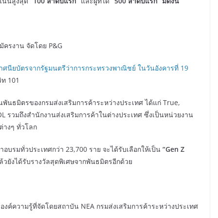
แนนสูงสุด
“100 ลำดับแรก”
และผู้ที่ได้
“500 ลำดับแรก” มีดังนี้
รสมัครงาน จัดโดย P&G
าศนียบัตรจากรัฐมนตรีว่าการกระทรวงพาณิชย์ ในวันอังคารที่ 19
วิท 101
งานพันธมิตรของกรมส่งเสริมการค้าระหว่างประเทศ ได้แก่ True,
รวมถึงสำนักงานส่งเสริมการค้าในต่างประเทศ ซึ่งเป็นหน่วยงาน
่างๆ ทั่วโลก
ข้าอบรมทั่วประเทศกว่า 23,700 ราย จะได้รับเลือกให้เป็น
“Gen Z
้วยังได้รับรางวัลสุดพิเศษจากพันธมิตรอีกด้วย
ความรู้ที่จัดโดยสถาบัน NEA กรมส่งเสริมการค้าระหว่างประเทศ