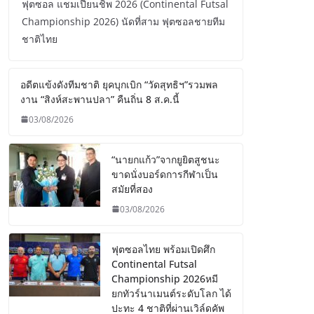
ฟุตซอล แชมเปี้ยนชิพ 2026 (Continental Futsal
Championship 2026) นัดที่สาม ฟุตซอลชายทีม
ชาติไทย
อดีตแข้งดังทีมชาติ ยุคบุกเบิก “วัดสุทธิฯ”รวมพล
งาน “สิงห์สะพานปลา” คืนถิ่น 8 ส.ค.นี้
03/08/2026
“นายกแก้ว”จากยูยิตสูชนะ
ขาดนั่งบอร์ดการกีฬาเป็น
สมัยที่สอง
03/08/2026
ฟุตซอลไทย พร้อมเปิดศึก
Continental Futsal
Championship 2026หมี
ยกทัวร์นาเมนต์ระดับโลก ได้
ปะทะ 4 ชาติที่ผ่านเวิล์ดคัพ