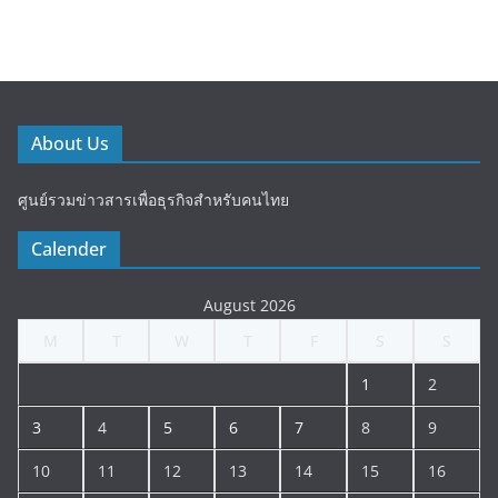
About Us
ศูนย์รวมข่าวสารเพื่อธุรกิจสำหรับคนไทย
Calender
August 2026
M
T
W
T
F
S
S
1
2
3
4
5
6
7
8
9
10
11
12
13
14
15
16