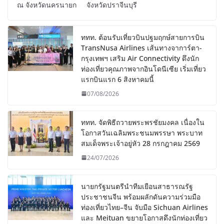
ณ จังหวัดนครนายก จังหวัดปราจีนบุรี
ททท. ต้อนรับเที่ยวบินปฐมฤกษ์สายการบิน
TransNusa Airlines เส้นทางจาการ์ตา-
กรุงเทพฯ เสริม Air Connectivity ดึงนัก
ท่องเที่ยวคุณภาพจากอินโดนีเซีย เริ่มเที่ยว
แรกบินแรก 6 สิงหาคมนี้
07/08/2026
ททท. จัดพิธีถวายพระพรชัยมงคล เนื่องใน
โอกาสวันเฉลิมพระชนมพรรษา พระบาท
สมเด็จพระเจ้าอยู่หัว 28 กรกฎาคม 2569
24/07/2026
นายกรัฐมนตรีนำทีมเยือนสาธารณรัฐ
ประชาชนจีน พร้อมผลักดันความร่วมมือ
ท่องเที่ยวไทย–จีน จับมือ Sichuan Airlines
และ Meituan ขยายโอกาสดึงนักท่องเที่ยว