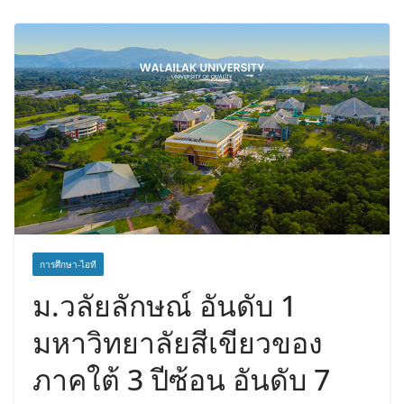
เวชศาสตร์ป้องกัน สู่ศูนย์กลางภาคใต้
ตอนบน
การศึกษา-ไอที
ม.วลัยลักษณ์ อันดับ 1
มหาวิทยาลัยสีเขียวของ
ภาคใต้ 3 ปีซ้อน อันดับ 7