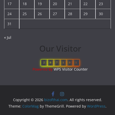
17
18
19
20
21
22
23
24
25
26
27
28
29
30
31
« Jul
Our Visitor
2
0
7
1
0
1
Powered By
WPS Visitor Counter
Copyright © 2026
bizofthai.com
. All rights reserved.
Theme:
ColorMag
by ThemeGrill. Powered by
WordPress
.