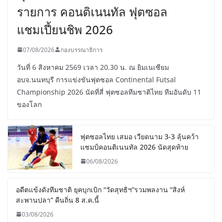
รายการ คอนติเนนทัล ฟุตซอล
แชมเปี้ยนชิพ 2026
07/08/2026
กองบรรณาธิการ
วันที่ 6 สิงหาคม 2569 เวลา 20.30 น. ณ ยิมเนเซียม
อบจ.นนทบุรี การแข่งขันฟุตซอล Continental Futsal
Championship 2026 นัดที่สี่ ฟุตซอลทีมชาติไทย ทีมอันดับ 11
ของโลก
ฟุตซอลไทย เสมอ เวียดนาม 3-3 ลุ้นคว้า
แชมป์คอนติเนนทัล 2026 นัดสุดท้าย
06/08/2026
อดีตแข้งดังทีมชาติ ยุคบุกเบิก “วัดสุทธิฯ”รวมพลงาน “สิงห์
สะพานปลา” คืนถิ่น 8 ส.ค.นี้
03/08/2026