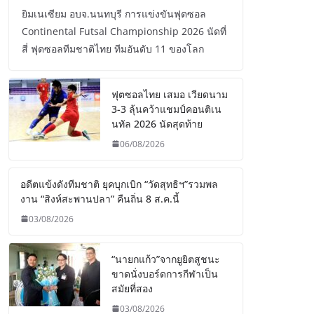
ยิมเนเซียม อบจ.นนทบุรี การแข่งขันฟุตซอล
Continental Futsal Championship 2026 นัดที่
สี่ ฟุตซอลทีมชาติไทย ทีมอันดับ 11 ของโลก
ฟุตซอลไทย เสมอ เวียดนาม
3-3 ลุ้นคว้าแชมป์คอนติเน
นทัล 2026 นัดสุดท้าย
06/08/2026
อดีตแข้งดังทีมชาติ ยุคบุกเบิก “วัดสุทธิฯ”รวมพล
งาน “สิงห์สะพานปลา” คืนถิ่น 8 ส.ค.นี้
03/08/2026
“นายกแก้ว”จากยูยิตสูชนะ
ขาดนั่งบอร์ดการกีฬาเป็น
สมัยที่สอง
03/08/2026