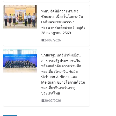
ททท. จัดพิธีถวายพระพร
ชัยมงคล เนื่องในโอกาสวัน
เฉลิมพระชนมพรรษา
พระบาทสมเด็จพระเจ้าอยู่หัว
28 กรกฎาคม 2569
24/07/2026
นายกรัฐมนตรีนำทีมเยือน
สาธารณรัฐประชาชนจีน
พร้อมผลักดันความร่วมมือ
ท่องเที่ยวไทย–จีน จับมือ
Sichuan Airlines และ
Meituan ขยายโอกาสดึงนัก
ท่องเที่ยวจีนตะวันตกสู่
ประเทศไทย
20/07/2026