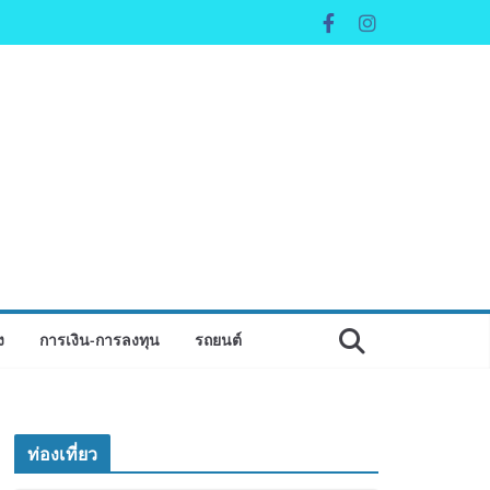
ง
การเงิน-การลงทุน
รถยนต์
ท่องเที่ยว