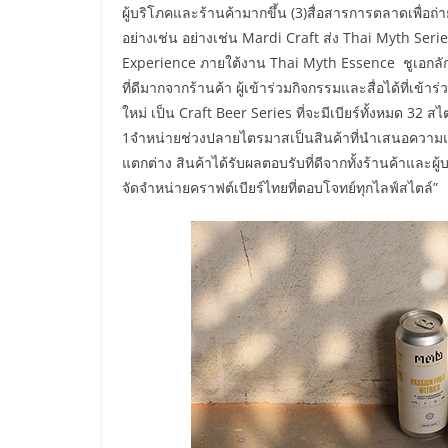
ผู้บริโภคและร้านค้ามากขึ้น (3)สื่อสารการตลาดเพื่อถ่
อย่างเช่น อย่างเช่น Mardi Craft ส่ง Thai Myth Seri
Experience ภายใต้งาน Thai Myth Essence ชูเอกลัก
ที่ดีมากจากร้านค้า ผู้เข้าร่วมกิจกรรมและสื่อได้ที่เข
ใหม่ เป็น Craft Beer Series ที่จะมีเบียร์ทั้งหมด 32
1จำหน่ายช่วงปลายไตรมาสเป็นสินค้าที่นำเสนอความแตก
แตกต่าง สินค้าได้รับผลตอบรับที่ดีจากทั้งร้านค้าและผู
จัดจำหน่ายคราฟต์เบียร์ไทยที่ตอบโจทย์ทุกไลฟ์สไตล์”