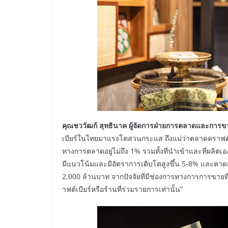
คุณชววัฒก์ สุทธินาค ผู้จัดการฝ่ายการตลาดและการขาย
เบียร์ในไทยมาแรงโตสวนกระแส ถึงแม่ว่าตลาดคราฟต์เบ
ทางการตลาดอยู่ไม่ถึง 1% รวมทั้งที่นำเข้าและที่ผลิ
มีแนวโน้มและมีอัตราการเติบโตสูงขึ้น 5-8% และคาดการ
2,000 ล้านบาท จากปัจจัยที่มีช่องการทางการการขายที่
าฟต์เบียร์หรือร้านที่ร่วมรายการเท่านั้น”