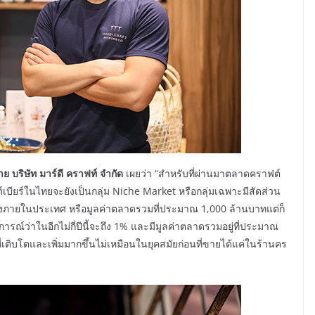
 บริษัท มาร์ดี คราฟท์ จำกัด
เผยว่า “สำหรับที่ผ่านมาตลาดคราฟต์
ียร์ในไทยจะยังเป็นกลุ่ม Niche Market หรือกลุ่มเฉพาะมีสัดส่วน
ตเองภายในประเทศ หรือมูลค่าตลาดรวมที่ประมาณ 1,000 ล้านบาทแต่ก็
ณ์ว่าในอีกไม่กี่ปีนี้จะถึง 1% และมีมูลค่าตลาดรวมอยู่ที่ประมาณ
เติบโตและเพิ่มมากขึ้นไม่เหมือนในยุคสมัยก่อนที่ขายได้แค่ในร้านคร