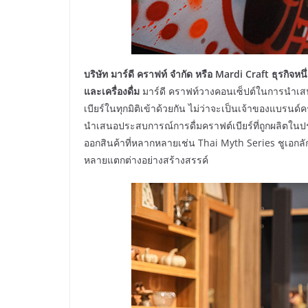
บริษัท มาร์ดี คราฟท์ จำกัด หรือ
Mardi Craft
ธุรกิจหน
และเครื่องดื่ม
มาร์ดี คราฟท์วางคอนเซ็ปต์ในการนำเสนอ
เบียร์ในทุกมิติเข้าด้วยกัน ไม่ว่าจะเป็นเจ้าของแบรนด์คร
นำเสนอประสบการณ์การดื่มคราฟต์เบียร์ที่ถูกผลิตในป
ออกสินค้าที่หลากหลายเช่น Thai Myth Series ชูเอก
หลายแตกต่างอย่างสร้างสรรค์