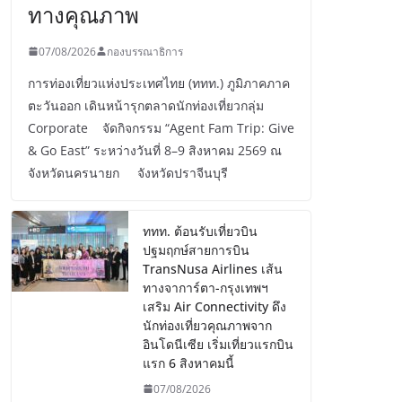
ทางคุณภาพ
07/08/2026
กองบรรณาธิการ
การท่องเที่ยวแห่งประเทศไทย (ททท.) ภูมิภาคภาค
ตะวันออก เดินหน้ารุกตลาดนักท่องเที่ยวกลุ่ม
Corporate จัดกิจกรรม “Agent Fam Trip: Give
& Go East” ระหว่างวันที่ 8–9 สิงหาคม 2569 ณ
จังหวัดนครนายก จังหวัดปราจีนบุรี
ททท. ต้อนรับเที่ยวบิน
ปฐมฤกษ์สายการบิน
TransNusa Airlines เส้น
ทางจาการ์ตา-กรุงเทพฯ
เสริม Air Connectivity ดึง
นักท่องเที่ยวคุณภาพจาก
อินโดนีเซีย เริ่มเที่ยวแรกบิน
แรก 6 สิงหาคมนี้
07/08/2026