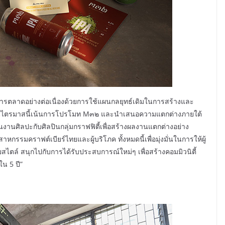
การตลาดอย่างต่อเนื่องด้วยการใช้แผนกลยุทธ์เดิมในการสร้างและ
 โดยในไตรมาสนี้เน้นการโปรโมท M๓๒ และนำเสนอความแตกต่างภายใต้
นศิลปะกับศิลปินกลุ่มกราฟฟิตี้เพื่อสร้างผลงานแตกต่างอย่าง
รรมคราฟต์เบียร์ไทยและผู้บริโภค ทั้งหมดนี้เพื่อมุ่งมั่นในการให้ผู้
ตล์ สนุกไปกับการได้รับประสบการณ์ใหม่ๆ เพื่อสร้างคอมมิวนิตี้
น 5 ปี”