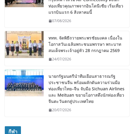
ท่องเที่ยวคุณภาพจากอินโดนีเซีย เริ่มเที่ยว
แรกบินแรก 6 สิงหาคมนี้
07/08/2026
ททท. จัดพิธีถวายพระพรชัยมงคล เนื่องใน
โอกาสวันเฉลิมพระชนมพรรษา พระบาท
สมเด็จพระเจ้าอยู่หัว 28 กรกฎาคม 2569
24/07/2026
นายกรัฐมนตรีนำทีมเยือนสาธารณรัฐ
ประชาชนจีน พร้อมผลักดันความร่วมมือ
ท่องเที่ยวไทย–จีน จับมือ Sichuan Airlines
และ Meituan ขยายโอกาสดึงนักท่องเที่ยว
จีนตะวันตกสู่ประเทศไทย
20/07/2026
กีฬา