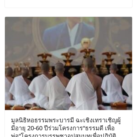
มูลนิธิหอธรรมพระบารมี ฉะเชิงเทราเชิญผู้
มีอายุ 20-60 ปีร่วมโครงการ“ธรรมดี เพื่อ
พ่อ“โครงการบรรพชาอุปสมบทเพื่อปฏิบัติ