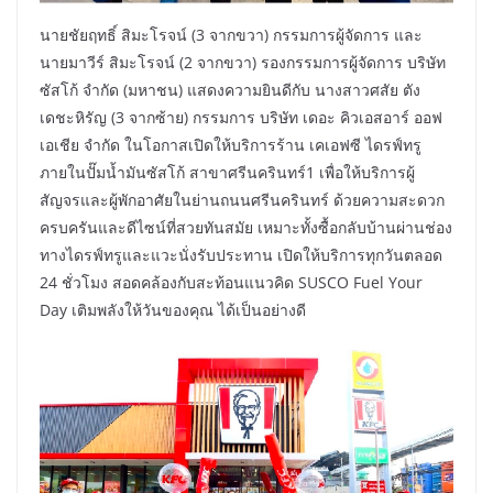
นายชัยฤทธิ์ สิมะโรจน์ (3 จากขวา) กรรมการผู้จัดการ และ
นายมาวีร์ สิมะโรจน์ (2 จากขวา) รองกรรมการผู้จัดการ บริษัท
ซัสโก้ จำกัด (มหาชน) แสดงความยินดีกับ นางสาวศสัย ตัง
เดชะหิรัญ (3 จากซ้าย) กรรมการ บริษัท เดอะ คิวเอสอาร์ ออฟ
เอเชีย จำกัด ในโอกาสเปิดให้บริการร้าน เคเอฟซี ไดรฟ์ทรู
ภายในปั๊มน้ำมันซัสโก้ สาขาศรีนครินทร์1 เพื่อให้บริการผู้
สัญจรและผู้พักอาศัยในย่านถนนศรีนครินทร์ ด้วยความสะดวก
ครบครันและดีไซน์ที่สวยทันสมัย เหมาะทั้งซื้อกลับบ้านผ่านช่อง
ทางไดรฟ์ทรูและแวะนั่งรับประทาน เปิดให้บริการทุกวันตลอด
24 ชั่วโมง สอดคล้องกับสะท้อนแนวคิด SUSCO Fuel Your
Day เติมพลังให้วันของคุณ ได้เป็นอย่างดี