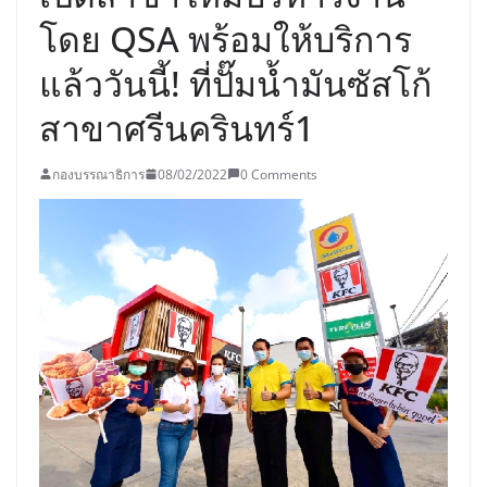
โดย QSA พร้อมให้บริการ
แล้ววันนี้! ที่ปั๊มน้ำมันซัสโก้
สาขาศรีนครินทร์1
กองบรรณาธิการ
08/02/2022
0 Comments