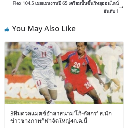
Flex 104.5 เผยแผนงานปี 65 เตรียมปั้นขึ้นวิทยุออนไลน์
อันดับ 1
You May Also Like
3ทีมดวลแมตช์อำลาสนาม’โก้-ดัสกร’ ส.นัก
ข่าวช่างภาพกีฬาจัดใหญ่4ก.ค.นี้