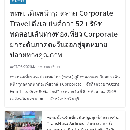
ท่องเที่ยว
ททท. เดินหน้ารุกตลาด Corporate
Travel ดึงเอเย่นต์กว่า 52 บริษัท
ทดสอบเส้นทางท่องเที่ยว Corporate
ยกระดับภาคตะวันออกสู่จุดหมาย
ปลายทางคุณภาพ
07/08/2026
กองบรรณาธิการ
การท่องเที่ยวแห่งประเทศไทย (ททท.) ภูมิภาคภาคตะวันออก เดิน
หน้ารุกตลาดนักท่องเที่ยวกลุ่ม Corporate จัดกิจกรรม “Agent
Fam Trip: Give & Go East” ระหว่างวันที่ 8–9 สิงหาคม 2569
ณ จังหวัดนครนายก จังหวัดปราจีนบุรี
ททท. ต้อนรับเที่ยวบินปฐมฤกษ์สายการบิน
TransNusa Airlines เส้นทางจาการ์ตา-
กรุงเทพฯ เสริม Air Connectivity ดึงนัก