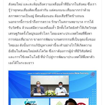
สังคมใหม่ และสะท้อนถึงความเหลื่อมล้ำที่มีมากในสังคม ซึ่งเรา
รู้ว่าทุกคนเสี่ยงติดเชื้อเท่ากัน แต่คนจนจะเสี่ยงมากกว่าด้วย
สภาพความเป็นอยู่ มีคนต้องนอน ต้องเสียชีวิตข้างถนน
นอกจากนี้การเข้าถึงการตรวจ รักษาในสถานพยาบาล การได้
รับวัคซีน ล้วนแต่มีความเหลื่อมล้ำ อีกทั้งโควิดยังทำให้เกิดวิกฤต
เศรษฐกิจครั้งใหญ่ของทั่วโลก โดยเฉพาะประเทศไทยที่พึ่งพา
การท่องเที่ยวมาก ขาดการพัฒนาเกษตรกรรมที่เป็นจุดแข็งของ
ไทยเอง ดังนั้นการแก้ปัญหาเหล่านี้จะทำอย่างไรให้เกิดความ
ยั่งยืนในสังคมใหม่หลังโควิด ซึ่งเราต้องการผู้นำที่มีวิสัยทัศน์
และการใช้เทคโนโลยี ที่นำไปสู่การพัฒนาประเทศให้พึ่งพาตัว
เองได้ในระยะยาว