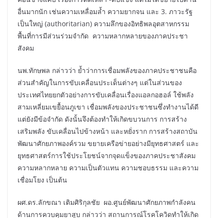
อื่นมากนัก เช่นความเหลื่อมล้ำ ความยากจน และ 3. ภาวะรัฐ
เป็นใหญ่ (authoritarian) ความลึกของอิทธิพลอุตสาหกรรม
พื้นที่การมีส่วนร่วมจำกัด ความหลากหลายของภาคประชา
สังคม
นพ.ทักษพล กล่าวว่า ย้ำว่าการเชื่อมพลังของภาคประชาชนคือ
ส่วนสำคัญในการขับเคลื่อนประเด็นต่างๆ แต่ในส่วนของ
ประเทศไทยยกตัวอย่างการขับเคลื่อนเรื่องแอลกอฮอล์ ใช้พลัง
สามเหลี่ยมเขยื้อนภูเขา เชื่อมพลังของประชาชนซึ่งทำงานได้ดี
แต่ยังมีข้อจำกัด ดังนั้นจึงต้องทำให้เกิดขบวนการ การสร้าง
เสริมพลัง ขับเคลื่อนไปข้างหน้า และหยั่งราก การสร้างสถาบัน
พัฒนาศักยภาพองค์รวม ขยายเครือข่ายอย่างมียุทธศาสตร์ และ
ยุทธศาสตร์การใช้ประโยชน์จากจุดแข็งของภาคประชาสังคม
ความหลากหลาย ความเป็นตัวแทน ความชอบธรรม และความ
เชื่อมโยง เป็นต้น
ผศ.ดร.ลักขณา เติมศิริกุลชัย ผอ.ศูนย์พัฒนาศักยภาพกำลังคน
ด้านการควบคุมยาสูบ กล่าวว่า สถานการณ์โรคโควิดทำให้เกิด