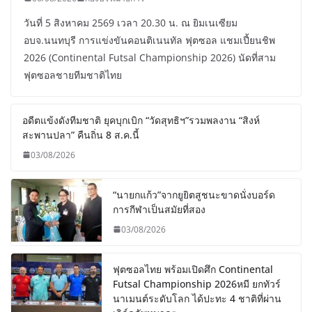
วันที่ 5 สิงหาคม 2569 เวลา 20.30 น. ณ ยิมเนเซียม
อบจ.นนทบุรี การแข่งขันคอนติเนนทัล ฟุตซอล แชมเปี้ยนชิพ
2026 (Continental Futsal Championship 2026) นัดที่สาม
ฟุตซอลชายทีมชาติไทย
อดีตแข้งดังทีมชาติ ยุคบุกเบิก “วัดสุทธิฯ”รวมพลงาน “สิงห์
สะพานปลา” คืนถิ่น 8 ส.ค.นี้
03/08/2026
“นายกแก้ว”จากยูยิตสูชนะขาดนั่งบอร์ด
การกีฬาเป็นสมัยที่สอง
03/08/2026
ฟุตซอลไทย พร้อมเปิดศึก Continental
Futsal Championship 2026หมี ยกทัวร์
นาเมนต์ระดับโลก ได้ปะทะ 4 ชาติที่ผ่าน