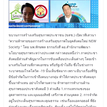
ขบวนการสร้างเสริมสุขภาพประชาชน (ขสช.) เปิดเวทีเสวนา
“ความท้าทายของการสร้างเสริมสุขภาพในยุคสังคมใหม่ NEW
Society “ โดย นพ.ทักษพล ธรรมรังสี ผอ.สำนักงานพัฒนา
นโยบายสุขภาพระหว่างประเทศ กล่าวตอนหนึ่งว่า ภาคประชา
สังคมมีส่วนสำคัญมากในการขับเคลื่อนประเด็นต่างๆ โดยเข้า
มาเสริมในส่วนที่ภาคเอกชน หรือรัฐเข้าไม่ถึง ซึ่งในช่วงการ
ระบาดของโรคโควิด -19 นั้นเห็นชัดมาก เพราะมีบางเรื่องที่รัฐ
มีข้อจำกัดในการเข้าถึงคนบางกลุ่ม ทำให้ภาคประชาสังคมลุก
ขึ้นมาทำแทน อย่างไรก็ตามความ ท้าทายการทำงานด้าน
สุขภาพของประชาสังคมมี 3 ส่วนคือ 1.การแทรกแซงของ
อุตสาหกรรม และมุมมองสิทธิ เสรีภาพ ส่วนบุคคล 2. การจำกัด
อยู่ในประเด็นสุขภาพและคุณธรรม เช่นเรื่องแอลกอฮอล์ ที่ยัง
ค่อนข้างแคบ เรื่องการติดเหล้า -ตับแข็ง แต่ไม่ได้ขยายไปด้าน