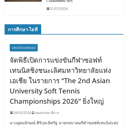
เวิล์ดคัพหมาดๆ
31/07/2026
การศึกษา-ไอที
UNCATEGORIZED
จัดพิธีเปิดการแข่งขันกีฬาซอฟท์
เทนนิสชิงชนะเลิศมหาวิทยาลัยแห่ง
เอเชีย ในรายการ “The 2nd Asian
University Soft Tennis
Championships 2026” ยิ่งใหญ่
28/03/2026
กองบรรณาธิการ
นางอุดมลักษณ์ ศิริกุลเลิศรัฐ นายกสมาคมกีฬาซอฟท์เทนนิสแห่ง