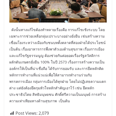
ดังนั้นทางแก้ไขต้องทำหลายเรื่องคือ การแก้ไขเชิงระบบ โดย
เฉพาะการช่วยเหลือกลุ่มเปราะบางอย่างยั่งยืน เช่นสร้างความ
เชื่อมโยงระหว่างเมืองกับชนบทตั้งตลาดที่สองฝ่ายได้ประโยชน์
เป็นต้น เรื่องอาหารการพึ่งพาตัวเองด้านสุขภาพ เรื่องการเมือง
และแก้ไขรัฐธรรมนูญ ต้องช่วยกันต่อยอดเรื่องรัฐสวัสดิการ
ผลักดันเกษตรยั่งยืน 100% ในปี 2573 เรื่องการสร้างความเป็น
องค์กรให้เป็นที่น่าเชื่อถือ ได้รับการยอมรับ และการยึดหลักคิด
หลักการทำงานที่แน่วแน่เพื่อให้สามารถทำงานร่วมกับ
พรรคการเมือง กลุ่มการเมืองได้ทุกฝ่าย โดยไม่ปฏิเสธความแตก
ต่าง แต่ยังต้องยึดกุมหัวใจหลักสำคัญเอาไว้ เช่น ยึดหลัก
ประชาธิปไตย สิทธิมนุษยชน ศักดิ์ศรีความเป็นมนุษย์ การสร้าง
ความเท่าเทียมทางด้านสุขภาพ เป็นต้น
Post Views:
2,079