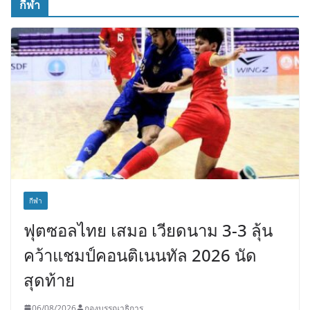
กีฬา
กีฬา
ฟุตซอลไทย เสมอ เวียดนาม 3-3 ลุ้น
คว้าแชมป์คอนติเนนทัล 2026 นัด
สุดท้าย
06/08/2026
กองบรรณาธิการ