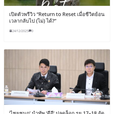
เปิดตัวพรีวิว “Return to Reset เมื่อชีวิตย้อน
เวลากลับไป (ไม่) ได้?”
24/12/2025
0
‘ไชยชนก’ นำทัพ ‘ดีอี’ ปลดล็อก รย.17–18 อัด