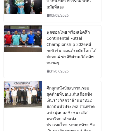
ขาดนั่งบอร์ดการกีฬาเป็น
สมัยที่สอง
03/08/2026
ฟุตซอลไทย พร้อมเปิดศึก
Continental Futsal
Championship 2026หมี
ยกทัวร์นาเมนต์ระดับโลก ได้
ปะทะ 4 ชาติที่ผ่านเวิล์ดคัพ
หมาดๆ
31/07/2026
ศึกลูกหนังปัญญาชนรอบ
สุดท้ายที่ขอนเเก่นเดือดชิง
เงินรางวัลกว่าล้านบาท32
สถาบันทั่วประเทศ ร่วมฟาด
เเข้งฟุตบอลชิงชนะเลิศ
มหาวิทยาลัยแห่ง
ประเทศไทย รอบสุดท้าย ชิง
เงินรางวัลรวมกว่า 1 ล้าน