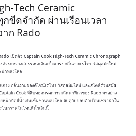
igh-Tech Ceramic
กขีดจำกัด ผ่านเรือนเวลา
ม่จาก Rado
Rado
เปิดตัว
Captain Cook High-Tech Ceramic Chronograph
ลงตัวระหว่างสมรรถนะอันแข็งแกร่ง กลิ่นอายเรโทร วัสดุสมัยใหม่
ละน่าหลงใหล
ร่ง กลิ่นอายของดีไซน์เรโทร วัสดุสมัยใหม่ และสไตล์ร่วมสมัย
น Captain Cook ที่สืบทอดมรดกการผลิตนาฬิกาของ Rado มาอย่าง
วยหน้าปัดสีน้ำเงินเข้มชวนหลงใหล จับคู่กับขอบตัวเรือนเซรามิกใน
ครโนกราฟในโทนสีน้ำเงินนี้