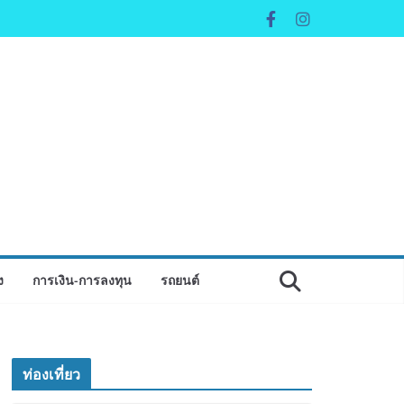
ง
การเงิน-การลงทุน
รถยนต์
ท่องเที่ยว