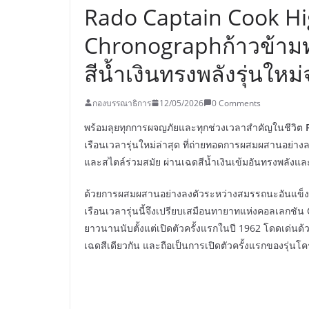
Rado Captain Cook H
Chronographก้าวข้ามทุ
สีน้ำเงินทรงพลังรุ่นให
กองบรรณาธิการ
12/05/2026
0 Comments
พร้อมลุยทุกการผจญภัยและทุกช่วงเวลาสำคัญในชีวิต
เรือนเวลารุ่นใหม่ล่าสุด ที่ถ่ายทอดการผสมผสานอย่าง
และสไตล์ร่วมสมัย ผ่านเฉดสีน้ำเงินเข้มอันทรงพลังแ
ด้วยการผสมผสานอย่างลงตัวระหว่างสมรรถนะอันแข็งแก
เรือนเวลารุ่นนี้จึงเปรียบเสมือนทายาทแห่งคอลเลกชั
ยาวนานนับตั้งแต่เปิดตัวครั้งแรกในปี 1962 โดดเด่นด้
เฉดสีเดียวกัน และถือเป็นการเปิดตัวครั้งแรกของรุ่นโ