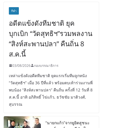
กีฬา
อดีตแข้งดังทีมชาติ ยุค
บุกเบิก “วัดสุทธิฯ”รวมพลงาน
“สิงห์สะพานปลา” คืนถิ่น 8
ส.ค.นี้
03/08/2026
กองบรรณาธิการ
เหล่าแข้งดังอดีตทีมชาติ ยุคแรกเริ่มทีมลูกหนัง
“วัดสุทธิฯ” เมื่อ 36 ปีที่แล้ว พร้อมตบเท้าร่วมงานพี่
พบน้อง “สิงห์สะพานปลา” คืนถิ่น ครั้งที่ 12 วันที่ 8
ส.ค.นี้ อาทิ อภิสิทธิ์ ไข่แก้ว, ธวัชชัย มาติวงศ์,
สุบรรณ
“นายกแก้ว”จากยูยิตสูชนะ