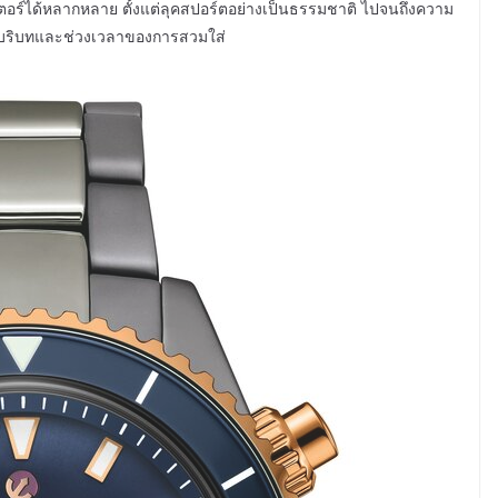
ตอร์ได้หลากหลาย ตั้งแต่ลุคสปอร์ตอย่างเป็นธรรมชาติ ไปจนถึงความ
มบริบทและช่วงเวลาของการสวมใส่