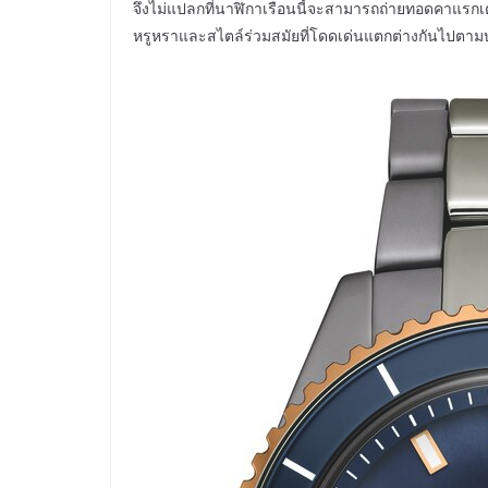
จึงไม่แปลกที่นาฬิกาเรือนนี้จะสามารถถ่ายทอดคาแรกเ
หรูหราและสไตล์ร่วมสมัยที่โดดเด่นแตกต่างกันไปตา