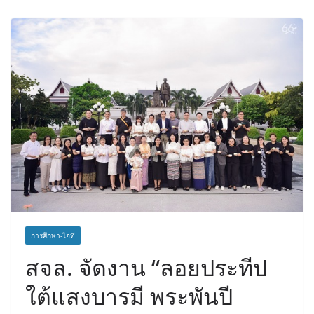
การศึกษา-ไอที
สจล. จัดงาน “ลอยประทีป
ใต้แสงบารมี พระพันปี