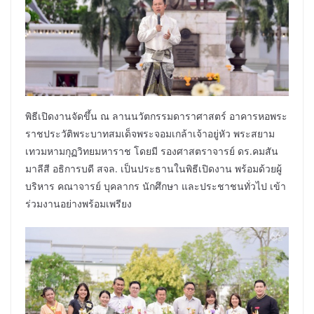
พิธีเปิดงานจัดขึ้น ณ ลานนวัตกรรมดาราศาสตร์ อาคารหอพระ
ราชประวัติพระบาทสมเด็จพระจอมเกล้าเจ้าอยู่หัว พระสยาม
เทวมหามกุฏวิทยมหาราช โดยมี รองศาสตราจารย์ ดร.คมสัน
มาลีสี อธิการบดี สจล. เป็นประธานในพิธีเปิดงาน พร้อมด้วยผู้
บริหาร คณาจารย์ บุคลากร นักศึกษา และประชาชนทั่วไป เข้า
ร่วมงานอย่างพร้อมเพรียง