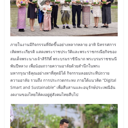
ภายในงานมีกิจกรรมที่จัดขึ้นอย่างหลากหลาย อาทิ นิทรรศการ
เทิดพระเกียรติ แสดงพระราชประวัติและพระราชกรณียกิจของ
สมเด็จพระนางเจ้าสิริกิติ์ พระบรมราชินีนาถ พระบรมราชชนนี
พันปีหลวง เพื่อน้อมถวายความอาลัยด้วยสำนึกในพระ
มหากรุณาธิคุณอย่างหาที่สุดมิได้ กิจกรรมลอยประทีปถวาย
ความอาลัย รวมถึง การประกวดกระทง ภายใต้แนวคิด “Digital
Smart and Sustainable” เพื่อสืบสานและอนุรักษ์ประเพณีอัน
งดงามของไทยให้คงอยู่คู่สังคมไทยสืบไป