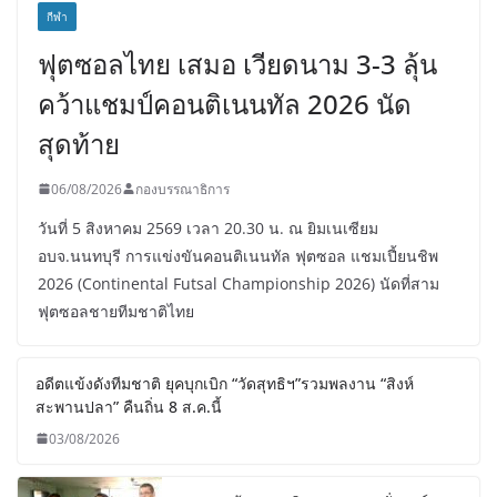
กีฬา
ฟุตซอลไทย เสมอ เวียดนาม 3-3 ลุ้น
คว้าแชมป์คอนติเนนทัล 2026 นัด
สุดท้าย
06/08/2026
กองบรรณาธิการ
วันที่ 5 สิงหาคม 2569 เวลา 20.30 น. ณ ยิมเนเซียม
อบจ.นนทบุรี การแข่งขันคอนติเนนทัล ฟุตซอล แชมเปี้ยนชิพ
2026 (Continental Futsal Championship 2026) นัดที่สาม
ฟุตซอลชายทีมชาติไทย
อดีตแข้งดังทีมชาติ ยุคบุกเบิก “วัดสุทธิฯ”รวมพลงาน “สิงห์
สะพานปลา” คืนถิ่น 8 ส.ค.นี้
03/08/2026