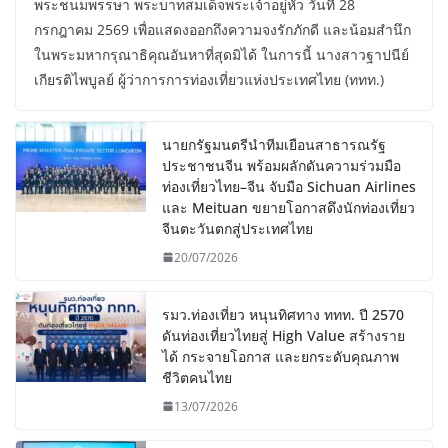
พระชนมพรรษา พระบาทสมเด็จพระเจ้าอยู่หัว วันที่ 28
กรกฎาคม 2569 เพื่อแสดงออกถึงความจงรักภักดี และน้อมสำนึก
ในพระมหากรุณาธิคุณอันหาที่สุดมิได้ ในการนี้ นางสาวฐาปนีย์
เกียรติไพบูลย์ ผู้ว่าการการท่องเที่ยวแห่งประเทศไทย (ททท.)
นายกรัฐมนตรีนำทีมเยือนสาธารณรัฐ
ประชาชนจีน พร้อมผลักดันความร่วมมือ
ท่องเที่ยวไทย–จีน จับมือ Sichuan Airlines
และ Meituan ขยายโอกาสดึงนักท่องเที่ยว
จีนตะวันตกสู่ประเทศไทย
20/07/2026
รมว.ท่องเที่ยว หนุนทิศทาง ททท. ปี 2570
ดันท่องเที่ยวไทยสู่ High Value สร้างราย
ได้ กระจายโอกาส และยกระดับคุณภาพ
ชีวิตคนไทย
13/07/2026