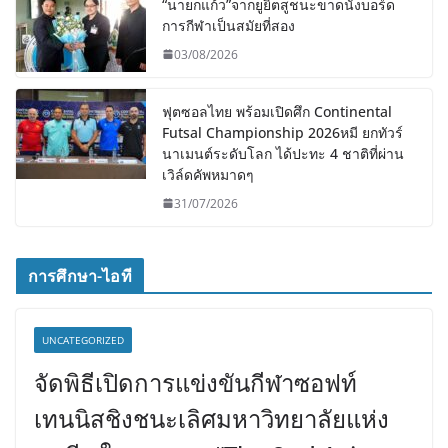
“นายกแก้ว”จากยูยิตสูชนะขาดนั่งบอร์ด
การกีฬาเป็นสมัยที่สอง
03/08/2026
ฟุตซอลไทย พร้อมเปิดศึก Continental
Futsal Championship 2026หมี ยกทัวร์
นาเมนต์ระดับโลก ได้ปะทะ 4 ชาติที่ผ่าน
เวิล์ดคัพหมาดๆ
31/07/2026
การศึกษา-ไอที
UNCATEGORIZED
จัดพิธีเปิดการแข่งขันกีฬาซอฟท์
เทนนิสชิงชนะเลิศมหาวิทยาลัยแห่ง