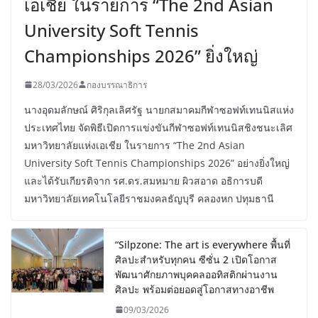
เอเชีย ในรายการ “The 2nd Asian
University Soft Tennis
Championships 2026” ยิ่งใหญ่
28/03/2026
กองบรรณาธิการ
นางอุดมลักษณ์ ศิริกุลเลิศรัฐ นายกสมาคมกีฬาซอฟท์เทนนิสแห่ง
ประเทศไทย จัดพิธีเปิดการแข่งขันกีฬาซอฟท์เทนนิสชิงชนะเลิศ
มหาวิทยาลัยแห่งเอเชีย ในรายการ “The 2nd Asian
University Soft Tennis Championships 2026” อย่างยิ่งใหญ่
และได้รับเกียรติจาก รศ.ดร.สมหมาย ผิวสอาด อธิการบดี
มหาวิทยาลัยเทคโนโลยีราชมงคลธัญบุรี คลองหก ปทุมธานี
“Silpzone: The art is everywhere พื้นที่
ศิลปะสำหรับทุกคน ซีซั่น 2 เปิดโอกาส
พัฒนาศักยภาพบุคคลออทิสติกผ่านงาน
ศิลปะ พร้อมต่อยอดสู่โอกาสทางอาชีพ
09/03/2026