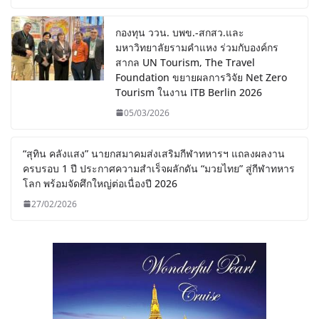
กองทุน ววน. บพข.-สกสว.และ
มหาวิทยาลัยรามคำแหง ร่วมกับองค์กร
สากล UN Tourism, The Travel
Foundation ขยายผลการวิจัย Net Zero
Tourism ในงาน ITB Berlin 2026
05/03/2026
“สุทิน คลังแสง” นายกสมาคมส่งเสริมกีฬาทหารฯ แถลงผลงาน
ครบรอบ 1 ปี ประกาศความสำเร็จผลักดัน “มวยไทย” สู่กีฬาทหาร
โลก พร้อมจัดศึกใหญ่ต่อเนื่องปี 2026
27/02/2026