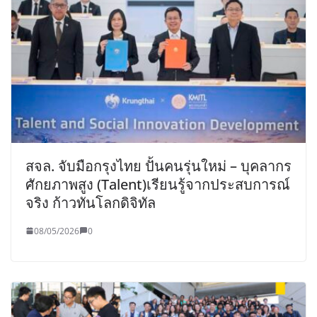
สจล. จับมือกรุงไทย ปั้นคนรุ่นใหม่ – บุคลากร
ศักยภาพสูง (Talent)เรียนรู้จากประสบการณ์
จริง ก้าวทันโลกดิจิทัล
08/05/2026
0