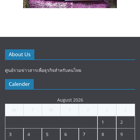
About Us
ศูนย์รวมข่าวสารเพื่อธุรกิจสำหรับคนไทย
Calender
August 2026
M
T
W
T
F
S
S
1
2
3
4
5
6
7
8
9