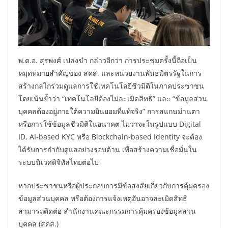
พ.ต.อ. สุรพงศ์ เปล่งขำ กล่าวอีกว่า การประชุมครั้งนี้ถือเป็น
หมุดหมายสำคัญของ สคส. และหน่วยงานพันธมิตรรัฐในการ
สร้างกลไกร่วมดูแลการใช้เทคโนโลยีชีวมิติในภาคประชาชน
โดยเน้นย้ำว่า “เทคโนโลยีต้องไม่ละเมิดสิทธิ” และ “ข้อมูลส่วน
บุคคลต้องอยู่ภายใต้ความยินยอมที่แท้จริง” การสแกนม่านตา
หรือการใช้ข้อมูลชีวมิติในอนาคต ไม่ว่าจะในรูปแบบ Digital
ID, AI-based KYC หรือ Blockchain-based Identity จะต้อง
ได้รับการกำกับดูแลอย่างรอบด้าน เพื่อสร้างความเชื่อมั่นใน
ระบบนิเวศดิจิทัลไทยต่อไป
หากประชาชนหรือผู้ประกอบการมีข้อสงสัยเกี่ยวกับการคุ้มครอง
ข้อมูลส่วนบุคคล หรือต้องการแจ้งเหตุอันอาจละเมิดสิทธิ
สามารถติดต่อ สำนักงานคณะกรรมการคุ้มครองข้อมูลส่วน
บุคคล (สคส.)