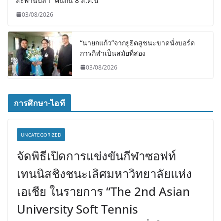
สะพานปลา” คืนถิ่น 8 ส.ค.นี้
03/08/2026
“นายกแก้ว”จากยูยิตสูชนะขาดนั่งบอร์ด
การกีฬาเป็นสมัยที่สอง
03/08/2026
การศึกษา-ไอที
UNCATEGORIZED
จัดพิธีเปิดการแข่งขันกีฬาซอฟท์
เทนนิสชิงชนะเลิศมหาวิทยาลัยแห่ง
เอเชีย ในรายการ “The 2nd Asian
University Soft Tennis