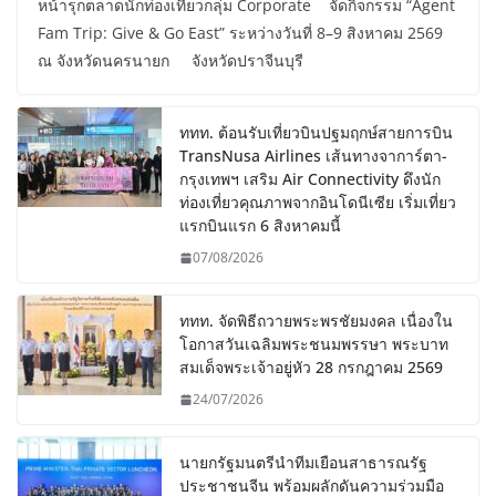
หน้ารุกตลาดนักท่องเที่ยวกลุ่ม Corporate จัดกิจกรรม “Agent
Fam Trip: Give & Go East” ระหว่างวันที่ 8–9 สิงหาคม 2569
ณ จังหวัดนครนายก จังหวัดปราจีนบุรี
ททท. ต้อนรับเที่ยวบินปฐมฤกษ์สายการบิน
TransNusa Airlines เส้นทางจาการ์ตา-
กรุงเทพฯ เสริม Air Connectivity ดึงนัก
ท่องเที่ยวคุณภาพจากอินโดนีเซีย เริ่มเที่ยว
แรกบินแรก 6 สิงหาคมนี้
07/08/2026
ททท. จัดพิธีถวายพระพรชัยมงคล เนื่องใน
โอกาสวันเฉลิมพระชนมพรรษา พระบาท
สมเด็จพระเจ้าอยู่หัว 28 กรกฎาคม 2569
24/07/2026
นายกรัฐมนตรีนำทีมเยือนสาธารณรัฐ
ประชาชนจีน พร้อมผลักดันความร่วมมือ