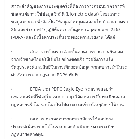
สาระสำคัญของการประชุมครั้งนี้คือ การวางกรอบมาตรการที่
ชัดเจนต่อการใช้ข้อมูลชีวมิติ (biometric data) โดยเฉพาะ
ข้อมูลม่านตา ซึ่งถือเป็น “ข้อมูลส่วนบุคคลอ่อนไหว” ตามมาตรา
26 แห่งพระราชบัญญัติคุ้มครองข้อมูลส่วนบุคคล พ.ศ. 2562
(PDPA) และมีเนื้อหาประเด็นร่วมของทุกหน่วยงาน ได้แก่
• สคส. จะเข้าตรวจสอบขั้นตอนการขอความยินยอม
จากเจ้าของข้อมูลให้เป็นไปอย่างชัดแจ้ง รวมถึงการแจ้ง
วัตถุประสงค์และสิทธิในการเพิกถอนข้อมูล หากพบการฝ่าฝืนจะ
ดำเนินการตามกฎหมาย PDPA ทันที
• ETDA ร่วม PDPC Eagle Eye จะตรวจสอบว่า
แพลตฟอร์มที่ใช้อยู่ใน world app ได้ผ่านการขึ้นทะเบียนตาม
กฎหมายหรือไม่ หากไม่เป็นไปตามเกณฑ์จะต้องยุติการใช้งาน
• กลต. จะตรวจสอบหากพบว่ามีการใช้แอปต่าง
ประเทศเพื่อหารายได้ในระบบ จะดำเนินการตามระเบียบ
กฎหมายตลาดทุน