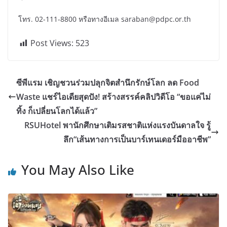
โทร. 02-111-8800 หรือทางอีเมล saraban@pdpc.or.th
Post Views:
523
ซีพีแรม เชิญชวนร่วมปลุกจิตสำนึกรักษ์โลก ลด Food
Waste แชร์ไอเดียสุดปัง! สร้างสรรค์คลิปวิดีโอ “ขอแค่ไม่
ทิ้ง ก็เปลี่ยนโลกได้แล้ว”
RSUHotel พานักศึกษาเติมรสชาติแห่งแรงบันดาลใจ รู้
ลึก“เส้นทางการเป็นบาร์เทนเดอร์มืออาชีพ”
You May Also Like