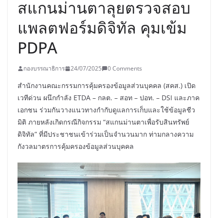
สแกนม่านตาลุยตรวจสอบ
แพลตฟอร์มดิจิทัล คุมเข้ม
PDPA
กองบรรณาธิการ
24/07/2025
0 Comments
สำนักงานคณะกรรมการคุ้มครองข้อมูลส่วนบุคคล (สคส.) เปิด
เวทีด่วน ผนึกกำลัง ETDA – กลต. – สอท – ปอท. – DSI และภาค
เอกชน ร่วมกันวางแนวทางกำกับดูแลการเก็บและใช้ข้อมูลชีว
มิติ ภายหลังเกิดกรณีกิจกรรม “สแกนม่านตาเพื่อรับสินทรัพย์
ดิจิทัล” ที่มีประชาชนเข้าร่วมเป็นจำนวนมาก ท่ามกลางความ
กังวลมาตรการคุ้มครองข้อมูลส่วนบุคคล