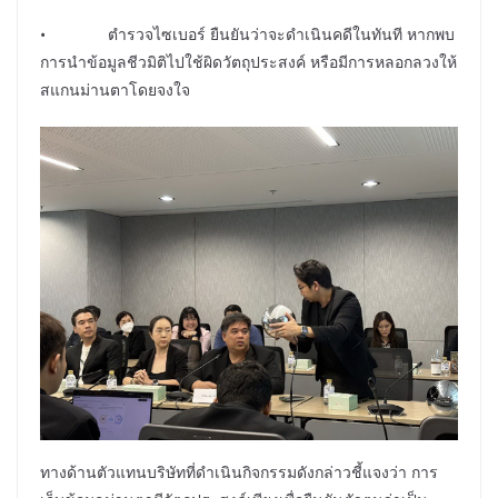
• ตำรวจไซเบอร์ ยืนยันว่าจะดำเนินคดีในทันที หากพบ
การนำข้อมูลชีวมิติไปใช้ผิดวัตถุประสงค์ หรือมีการหลอกลวงให้
สแกนม่านตาโดยจงใจ
ทางด้านตัวแทนบริษัทที่ดำเนินกิจกรรมดังกล่าวชี้แจงว่า การ