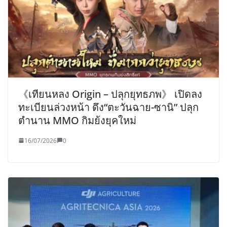
《เทียนหลง Origin – ปลุกยุทธภพ》 เปิดลง
ทะเบียนล่วงหน้า ดึง“ตะวันฉาย-ซานิ” ปลุก
ตำนาน MMO กิมย้งยุคใหม่
16/07/2026
0