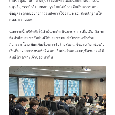
เก็บข้อมูลม่านตามีวัตถุประสงค์เพียงเพื่อยืนยันตัวตนว่าเป็น
มนุษย์ (Proof of Humanity) โดยไม่มีการจัดเก็บถาวร และ
ข้อมูลจะถูกลบอย่างถาวรหลังการใช้งาน พร้อมส่งหลักฐานให้
สคส. ตรวจสอบ
นอกจากนี้ บริษัทยังให้คำมั่นจะดำเนินมาตรการเพิ่มเติม คือ จะ
จัดทำสื่อประชาสัมพันธ์ให้ประชาชนเข้าใจก่อนเข้าร่วม
กิจกรรม โดยเตือนภัยเรื่องการรับจ้างสแกน ซึ่งอาจเกี่ยวข้องกับ
เงินที่มาจากการกระทำผิด และยืนยันว่าแต่ละบัญชีสามารถใช้
สิทธิ์ได้เฉพาะเจ้าของเท่านั้น