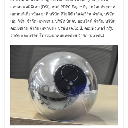
สอบสวนคดีพิเศษ (DSI), ศูนย์ PDPC Eagle Eye พร้อมด้วยภาค
เอกชนที่เกี่ยวข้อง อาทิ บริษัท ทีไอดีซี เวิลด์เวิร์ส จำกัด, บริษัท
เอ็ม วิชั่น จำกัด (มหาชน), บริษัท บิทคับ ออนไลน์ จำกัด, บริษัท
คอมเซเว่น จำกัด (มหาชน), บริษัท เจ.ไอ.บี. คอมพิวเตอร์ กรุ๊ป
จำกัด และบริษัท โทรคมนาคมแห่งชาติ จำกัด (มหาชน)