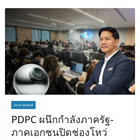
เวชศาสตร์ป้องกัน สู่ศูนย์กลางภาคใต้
ตอนบน
ประชาสัมพันธ์
PDPC ผนึกกำลังภาครัฐ-
ภาคเอกชนปิดช่องโหว่