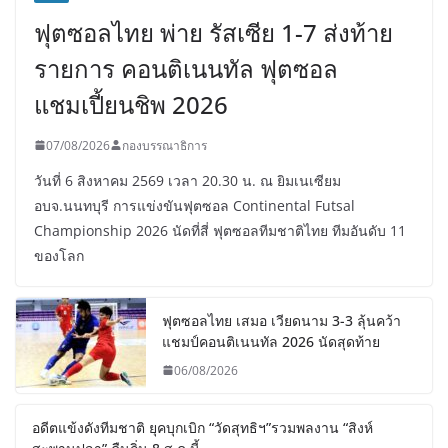
ฟุตซอลไทย พ่าย รัสเซีย 1-7 ส่งท้าย
รายการ คอนติเนนทัล ฟุตซอล
แชมเปี้ยนชิพ 2026
07/08/2026
กองบรรณาธิการ
วันที่ 6 สิงหาคม 2569 เวลา 20.30 น. ณ ยิมเนเซียม
อบจ.นนทบุรี การแข่งขันฟุตซอล Continental Futsal
Championship 2026 นัดที่สี่ ฟุตซอลทีมชาติไทย ทีมอันดับ 11
ของโลก
ฟุตซอลไทย เสมอ เวียดนาม 3-3 ลุ้นคว้า
แชมป์คอนติเนนทัล 2026 นัดสุดท้าย
06/08/2026
อดีตแข้งดังทีมชาติ ยุคบุกเบิก “วัดสุทธิฯ”รวมพลงาน “สิงห์