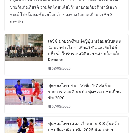
บายวันก่อเกียรติ ร่วมจัดโดย”เสี่ยโก้” นายก่อเกียรติ พาณิชยา
รมณ์ โปรโมเตอร์มวยโลกเจ้าของรางวัลยอดเยี่ยมเอเชีย 3
สถาบัน
เจบีซี มวยอาชีพแห่งญี่ปุ่น พร้อมสนับสนุน
นักมวยชาวไทย “เสี่ยนริส”แนะเพิ่มไฟท์
แฟ็กซ์ เว็บรับรองสถิติมวย หลัง บล็อกเล็ก
ผิดพลาด
08/08/2026
ฟุตซอลไทย พ่าย รัสเซีย 1-7 ส่งท้าย
รายการ คอนติเนนทัล ฟุตซอล แชมเปี้ยน
ชิพ 2026
07/08/2026
ฟุตซอลไทย เสมอ เวียดนาม 3-3 ลุ้นคว้า
แชมป์คอนติเนนทัล 2026 นัดสุดท้าย