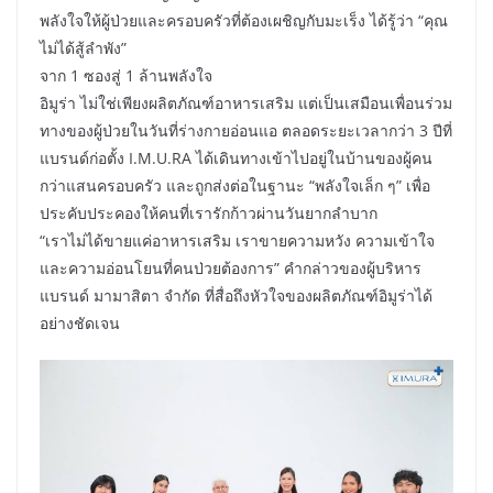
พลังใจให้ผู้ป่วยและครอบครัวที่ต้องเผชิญกับมะเร็ง ได้รู้ว่า “คุณ
ไม่ได้สู้ลำพัง”
จาก 1 ซองสู่ 1 ล้านพลังใจ
อิมูร่า ไม่ใช่เพียงผลิตภัณฑ์อาหารเสริม แต่เป็นเสมือนเพื่อนร่วม
ทางของผู้ป่วยในวันที่ร่างกายอ่อนแอ ตลอดระยะเวลากว่า 3 ปีที่
แบรนด์ก่อตั้ง I.M.U.RA ได้เดินทางเข้าไปอยู่ในบ้านของผู้คน
กว่าแสนครอบครัว และถูกส่งต่อในฐานะ “พลังใจเล็ก ๆ” เพื่อ
ประคับประคองให้คนที่เรารักก้าวผ่านวันยากลำบาก
“เราไม่ได้ขายแค่อาหารเสริม เราขายความหวัง ความเข้าใจ
และความอ่อนโยนที่คนป่วยต้องการ” คำกล่าวของผู้บริหาร
แบรนด์ มามาสิตา จำกัด ที่สื่อถึงหัวใจของผลิตภัณฑ์อิมูร่าได้
อย่างชัดเจน