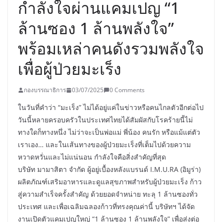
กำลังใจผ่านแคมเปญ “1
ล้านซอง 1 ล้านพลังใจ”
พร้อมเหล่าคนดังรวมพลังใจ
เพื่อผู้ป่วยมะเร็ง
กองบรรณาธิการ
03/07/2025
0 Comments
ในวันที่คำว่า “มะเร็ง” ไม่ได้อยู่แค่ในข่าวหรือคนไกลตัวอีกต่อไป
วันนี้หลายครอบครัวในประเทศไทยได้สัมผัสกับโรคร้ายนี้ไม่
ทางใดก็ทางหนึ่ง ไม่ว่าจะเป็นพ่อแม่ พี่น้อง คนรัก หรือแม้แต่ตัว
เราเอง… และในเส้นทางของผู้ป่วยมะเร็งที่เต็มไปด้วยความ
หวาดหวั่นและไม่แน่นอน กำลังใจคือสิ่งสำคัญที่สุด
บริษัท มามาสิตา จำกัด ผู้อยู่เบื้องหลังแบรนด์ I.M.U.RA (อิมูร่า)
ผลิตภัณฑ์เสริมอาหารและดูแลสุขภาพสำหรับผู้ป่วยมะเร็ง ก้าว
สู่ความสำเร็จครั้งสำคัญ ด้วยยอดจำหน่าย ทะลุ 1 ล้านซองทั่ว
ประเทศ และเพื่อเฉลิมฉลองก้าวที่ทรงคุณค่านี้ บริษัทฯ ได้จัด
งานเปิดตัวแคมเปญใหญ่ “1 ล้านซอง 1 ล้านพลังใจ” เพื่อส่งต่อ