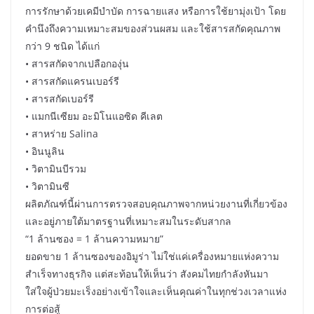
การรักษาด้วยเคมีบำบัด การฉายแสง หรือการใช้ยามุ่งเป้า โดย
คำนึงถึงความเหมาะสมของส่วนผสม และใช้สารสกัดคุณภาพ
กว่า 9 ชนิด ได้แก่
• สารสกัดจากเปลือกองุ่น
• สารสกัดแครนเบอร์รี
• สารสกัดเบอร์รี
• แมกนีเซียม อะมิโนแอซิด คีเลต
• สาหร่าย Salina
• อินนูลิน
• วิตามินบีรวม
• วิตามินซี
ผลิตภัณฑ์นี้ผ่านการตรวจสอบคุณภาพจากหน่วยงานที่เกี่ยวข้อง
และอยู่ภายใต้มาตรฐานที่เหมาะสมในระดับสากล
“1 ล้านซอง = 1 ล้านความหมาย”
ยอดขาย 1 ล้านซองของอิมูร่า ไม่ใช่แค่เครื่องหมายแห่งความ
สำเร็จทางธุรกิจ แต่สะท้อนให้เห็นว่า สังคมไทยกำลังหันมา
ใส่ใจผู้ป่วยมะเร็งอย่างเข้าใจและเห็นคุณค่าในทุกช่วงเวลาแห่ง
การต่อสู้