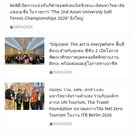
จัดพิธีเปิดการแข่งขันกีฬาซอฟท์เทนนิสชิงชนะเลิศมหาวิทยาลัย
แห่งเอเชีย ในรายการ “The 2nd Asian University Soft
Tennis Championships 2026” ยิ่งใหญ่
28/03/2026
“Silpzone: The art is everywhere พื้นที่
ศิลปะสำหรับทุกคน ซีซั่น 2 เปิดโอกาส
พัฒนาศักยภาพบุคคลออทิสติกผ่านงาน
ศิลปะ พร้อมต่อยอดสู่โอกาสทางอาชีพ
09/03/2026
กองทุน ววน. บพข.-สกสว.และ
มหาวิทยาลัยรามคำแหง ร่วมกับองค์กร
สากล UN Tourism, The Travel
Foundation ขยายผลการวิจัย Net Zero
Tourism ในงาน ITB Berlin 2026
05/03/2026