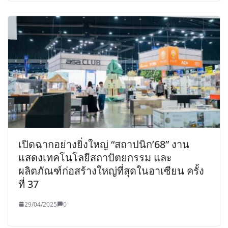
เปิดฉากอย่างยิ่งใหญ่ “สถาปนิก’68” งาน
แสดงเทคโนโลยีสถาปัตยกรรม และ
ผลิตภัณฑ์ก่อสร้างใหญ่ที่สุดในอาเซียน ครั้ง
ที่ 37
29/04/2025
0