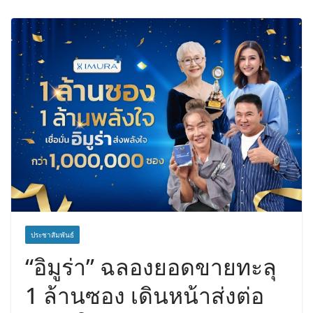
ค่าบริการวิชาชีพ ต้องเปิดเผยข้อมูลทาง
บัญชีอย่างถูกต้อง ระวังการนำส่งงบการ
เงินต่อ ก.ล.ต. โดยไม่แสดงภาระหนี้ตาม
ข้อเท็จจริง อาจเข้าข่ายรายงานข้อมูล
อันเป็นเท็จ
ประชาสัมพันธ์
“อิมูร่า” ฉลองยอดขายทะลุ
1 ล้านซอง เดินหน้าส่งต่อ