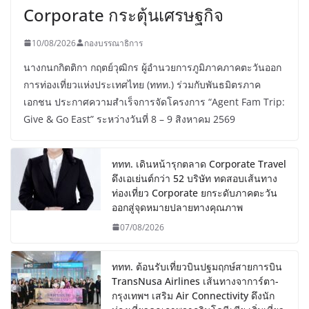
Corporate กระตุ้นเศรษฐกิจ
10/08/2026
กองบรรณาธิการ
นางกนกกิตติกา กฤตย์วุฒิกร ผู้อำนวยการภูมิภาคภาคตะวันออก
การท่องเที่ยวแห่งประเทศไทย (ททท.) ร่วมกับพันธมิตรภาค
เอกชน ประกาศความสำเร็จการจัดโครงการ “Agent Fam Trip:
Give & Go East” ระหว่างวันที่ 8 – 9 สิงหาคม 2569
ททท. เดินหน้ารุกตลาด Corporate Travel
ดึงเอเย่นต์กว่า 52 บริษัท ทดสอบเส้นทาง
ท่องเที่ยว Corporate ยกระดับภาคตะวัน
ออกสู่จุดหมายปลายทางคุณภาพ
07/08/2026
ททท. ต้อนรับเที่ยวบินปฐมฤกษ์สายการบิน
TransNusa Airlines เส้นทางจาการ์ตา-
กรุงเทพฯ เสริม Air Connectivity ดึงนัก