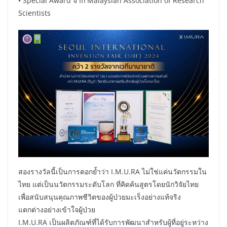
• Special Award จาก Malaysian Association of Research
Scientists
สองรางวัลนี้เป็นการตอกย้ำว่า I.M.U.RA ไม่ใช่แค่นวัตกรรมใน
ไทย แต่เป็นนวัตกรรมระดับโลก ที่คิดค้นสูตรโดยนักวิจัยไทย
เพื่อสนับสนุนคุณภาพชีวิตของผู้ป่วยมะเร็งอย่างแท้จริง
แตกต่างอย่างเข้าใจผู้ป่วย
I.M.U.RA เป็นผลิตภัณฑ์ที่ได้รับการพัฒนาสำหรับผู้ที่อยู่ระหว่าง