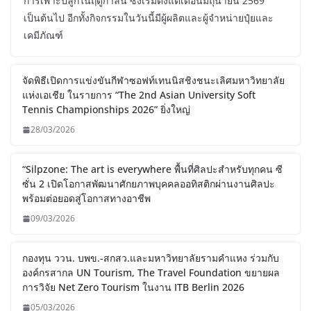
การเพาะปลูกในฤดูกาลนี้ ซึ่งเริ่มตั้งแต่เดือนมิถุนายน 2569
เป็นต้นไป อีกทั้งกิจกรรมในวันนี้มีผู้ผลิตและผู้จำหน่ายปุ๋ยและ
เคมีภัณฑ์
จัดพิธีเปิดการแข่งขันกีฬาซอฟท์เทนนิสชิงชนะเลิศมหาวิทยาลัย
แห่งเอเชีย ในรายการ “The 2nd Asian University Soft
Tennis Championships 2026” ยิ่งใหญ่
28/03/2026
“Silpzone: The art is everywhere พื้นที่ศิลปะสำหรับทุกคน ซี
ซั่น 2 เปิดโอกาสพัฒนาศักยภาพบุคคลออทิสติกผ่านงานศิลปะ
พร้อมต่อยอดสู่โอกาสทางอาชีพ
09/03/2026
กองทุน ววน. บพข.-สกสว.และมหาวิทยาลัยรามคำแหง ร่วมกับ
องค์กรสากล UN Tourism, The Travel Foundation ขยายผล
การวิจัย Net Zero Tourism ในงาน ITB Berlin 2026
05/03/2026