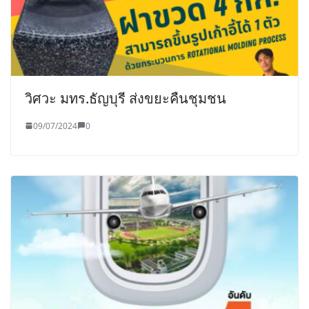
วิศวะ มทร.ธัญบุรี ส่งขยะคืนชุมชน
09/07/2024
0