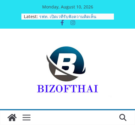
Skip
Monday, August 10, 2026
to
Latest:
รฟท. เปิดเวทีรับฟังความคิดเห็น
content
ประชาชน ครั้งที่ 2 โครงการรถไฟฟ้า
สายสีแดงเข้ม “วงเวียนใหญ่–มหาชัย”
เดินหน้าพัฒนาโครงการบนพื้นฐานข้อ
เท็จจริงและการมีส่วนร่วม
“เอกนิติ” เตือนบริษัทมหาชนที่ค้างชำระ
ค่าบริการวิชาชีพ ต้องเปิดเผยข้อมูลทาง
บัญชีอย่างถูกต้อง ระวังการนำส่งงบการ
เงินต่อ ก.ล.ต. โดยไม่แสดงภาระหนี้ตาม
ข้อเท็จจริง อาจเข้าข่ายรายงานข้อมูล
อันเป็นเท็จ
พิตบลู ศิษย์ทรายทอง กำปั้นดาวรุ่งวัย 15
ปีตัวแทน จ.พะเยาควงกำปั้นชนะน็อค
ณัฐพัฒน์ ทองไสล กำปั้นรุ่นพี่วัย 19 ปี
ตัวแทน จ.สมุทรสาคร ผ่านเข้ารอบ 8
คนสุดท้ายมวยรอบโกลบอลเฮ้าส์ สู่
บัลลังก์โลก 108 ปอนด์ในศึกมวยไทย
SUPER CHAMP
ภารกิจตำรวจจราจรโครงการพระ
ราชดำริ นำส่งอวัยวะหัวใจ ดวงที่ 184