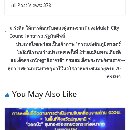
Post Views:
378
ม.รังสิต ให้การต้อนรับคณะผู้แทนจาก FuvaMulah City
Council สาธารณรัฐมัลดีฟส์
ประเทศไทยพร้อมเป็นเจ้าภาพ “การแข่งขันภูมิศาสตร์
โอลิมปิกระหว่างประเทศ ครั้งที่ 21”อเฉลิมพระเกียรติ
สมเด็จพระกนิษฐาธิราชเจ้า กรมสมเด็จพระเทพรัตนราช
สุดา ฯ สยามบรมราชกุมารีในวโรกาสพระชนมายุครบ 70
พรรษา
You May Also Like