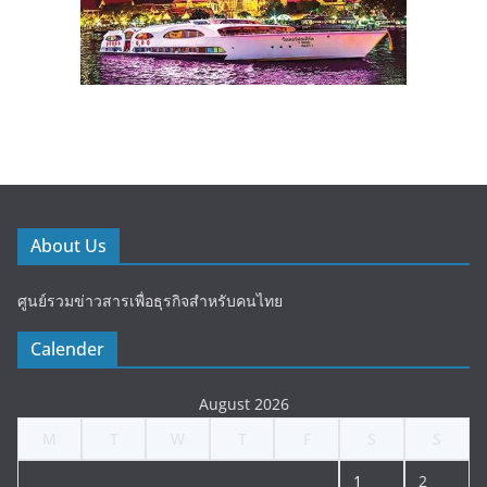
About Us
ศูนย์รวมข่าวสารเพื่อธุรกิจสำหรับคนไทย
Calender
August 2026
M
T
W
T
F
S
S
1
2