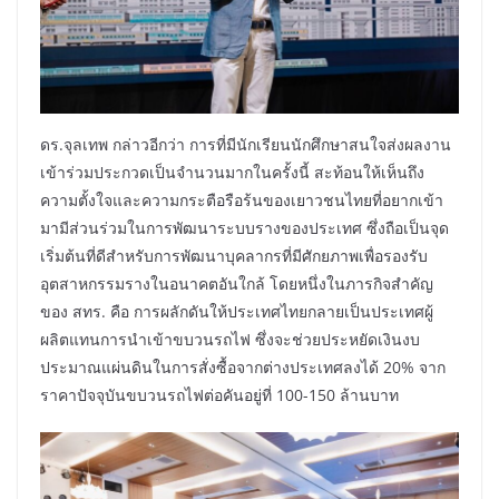
ดร.จุลเทพ กล่าวอีกว่า การที่มีนักเรียนนักศึกษาสนใจส่งผลงาน
เข้าร่วมประกวดเป็นจำนวนมากในครั้งนี้ สะท้อนให้เห็นถึง
ความตั้งใจและความกระตือรือร้นของเยาวชนไทยที่อยากเข้า
มามีส่วนร่วมในการพัฒนาระบบรางของประเทศ ซึ่งถือเป็นจุด
เริ่มต้นที่ดีสำหรับการพัฒนาบุคลากรที่มีศักยภาพเพื่อรองรับ
อุตสาหกรรมรางในอนาคตอันใกล้ โดยหนึ่งในภารกิจสำคัญ
ของ สทร. คือ การผลักดันให้ประเทศไทยกลายเป็นประเทศผู้
ผลิตแทนการนำเข้าขบวนรถไฟ ซึ่งจะช่วยประหยัดเงินงบ
ประมาณแผ่นดินในการสั่งซื้อจากต่างประเทศลงได้ 20% จาก
ราคาปัจจุบันขบวนรถไฟต่อคันอยู่ที่ 100-150 ล้านบาท