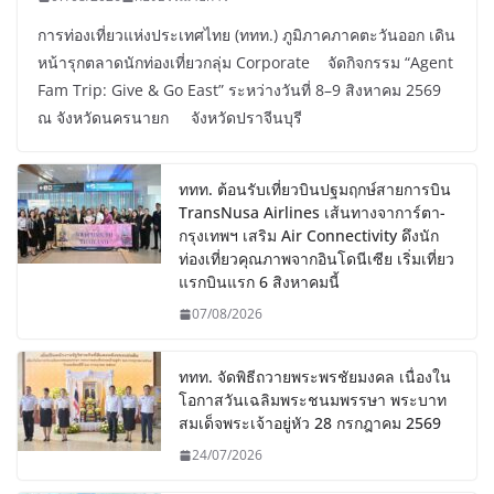
การท่องเที่ยวแห่งประเทศไทย (ททท.) ภูมิภาคภาคตะวันออก เดิน
หน้ารุกตลาดนักท่องเที่ยวกลุ่ม Corporate จัดกิจกรรม “Agent
Fam Trip: Give & Go East” ระหว่างวันที่ 8–9 สิงหาคม 2569
ณ จังหวัดนครนายก จังหวัดปราจีนบุรี
ททท. ต้อนรับเที่ยวบินปฐมฤกษ์สายการบิน
TransNusa Airlines เส้นทางจาการ์ตา-
กรุงเทพฯ เสริม Air Connectivity ดึงนัก
ท่องเที่ยวคุณภาพจากอินโดนีเซีย เริ่มเที่ยว
แรกบินแรก 6 สิงหาคมนี้
07/08/2026
ททท. จัดพิธีถวายพระพรชัยมงคล เนื่องใน
โอกาสวันเฉลิมพระชนมพรรษา พระบาท
สมเด็จพระเจ้าอยู่หัว 28 กรกฎาคม 2569
24/07/2026