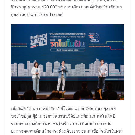
ศึกษา มูลค่ารวม 420,000 บาท ดันศักยภาพเด็กไทยร่วมพัฒนา
อุตสาหกรรมรางของประเทศ
เมื่อวันที่ 13 มกราคม 2567 ที่โรงแรมเอส รัชดา ดร.จุลเทพ
ขจรไชยกูล ผู้อำนวยการสถาบันวิจัยและพัฒนาเทคโนโลยี
ระบบราง (องค์การมหาชน) หรือ สทร. เปิดเผยว่า การจัด
ประกวดความคิดสร้างสรรค์ระดับเยาวชน หัวข้อ “รถไฟในฝัน”