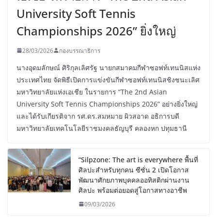
University Soft Tennis
Championships 2026” ยิ่งใหญ่
28/03/2026
กองบรรณาธิการ
นางอุดมลักษณ์ ศิริกุลเลิศรัฐ นายกสมาคมกีฬาซอฟท์เทนนิสแห่ง
ประเทศไทย จัดพิธีเปิดการแข่งขันกีฬาซอฟท์เทนนิสชิงชนะเลิศ
มหาวิทยาลัยแห่งเอเชีย ในรายการ “The 2nd Asian
University Soft Tennis Championships 2026” อย่างยิ่งใหญ่
และได้รับเกียรติจาก รศ.ดร.สมหมาย ผิวสอาด อธิการบดี
มหาวิทยาลัยเทคโนโลยีราชมงคลธัญบุรี คลองหก ปทุมธานี
“Silpzone: The art is everywhere พื้นที่
ศิลปะสำหรับทุกคน ซีซั่น 2 เปิดโอกาส
พัฒนาศักยภาพบุคคลออทิสติกผ่านงาน
ศิลปะ พร้อมต่อยอดสู่โอกาสทางอาชีพ
09/03/2026