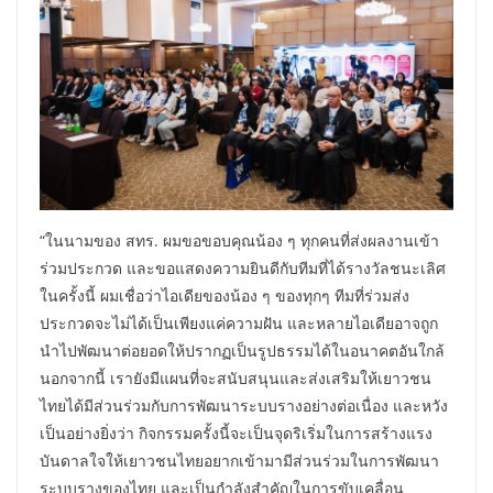
“ในนามของ สทร. ผมขอขอบคุณน้อง ๆ ทุกคนที่ส่งผลงานเข้า
ร่วมประกวด และขอแสดงความยินดีกับทีมที่ได้รางวัลชนะเลิศ
ในครั้งนี้ ผมเชื่อว่าไอเดียของน้อง ๆ ของทุกๆ ทีมที่ร่วมส่ง
ประกวดจะไม่ได้เป็นเพียงแค่ความฝัน และหลายไอเดียอาจถูก
นำไปพัฒนาต่อยอดให้ปรากฏเป็นรูปธรรมได้ในอนาคตอันใกล้
นอกจากนี้ เรายังมีแผนที่จะสนับสนุนและส่งเสริมให้เยาวชน
ไทยได้มีส่วนร่วมกับการพัฒนาระบบรางอย่างต่อเนื่อง และหวัง
เป็นอย่างยิ่งว่า กิจกรรมครั้งนี้จะเป็นจุดริเริ่มในการสร้างแรง
บันดาลใจให้เยาวชนไทยอยากเข้ามามีส่วนร่วมในการพัฒนา
ระบบรางของไทย และเป็นกำลังสำคัญในการขับเคลื่อน