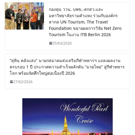
กองทุน ววน. บพข.-สกสว.และ
มหาวิทยาลัยรามคำแหง ร่วมกับองค์กร
สากล UN Tourism, The Travel
Foundation ขยายผลการวิจัย Net Zero
Tourism ในงาน ITB Berlin 2026
05/03/2026
“สุทิน คลังแสง” นายกสมาคมส่งเสริมกีฬาทหารฯ แถลงผลงาน
ครบรอบ 1 ปี ประกาศความสำเร็จผลักดัน “มวยไทย” สู่กีฬาทหาร
โลก พร้อมจัดศึกใหญ่ต่อเนื่องปี 2026
27/02/2026