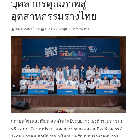
บุคลากรคุณภาพสู่
อุตสาหกรรมรางไทย
กองบรรณาธิการ
13/01/2025
0 Comments
สถาบันวิจัยและพัฒนาเทคโนโลยีระบบราง (องค์การมหาชน)
หรือ สทร. จัดงานประกาศผลการประกวดความคิดสร้างสรรค์
ระดับเยาวชน หัวข้อ “รถไฟในฝัน” พร้อมมอบรางวัลทุนการ