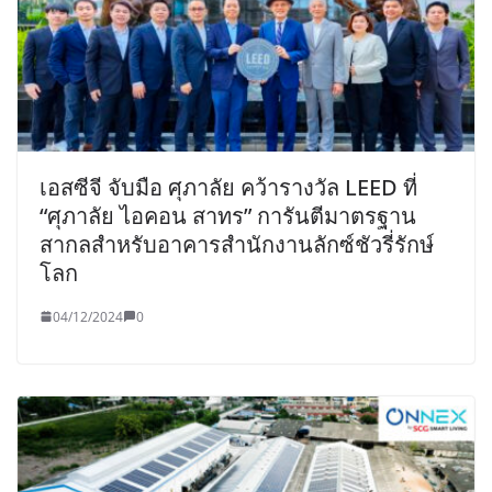
เอสซีจี จับมือ ศุภาลัย คว้ารางวัล LEED ที่
“ศุภาลัย ไอคอน สาทร” การันตีมาตรฐาน
สากลสำหรับอาคารสำนักงานลักซ์ชัวรี่รักษ์
โลก
04/12/2024
0