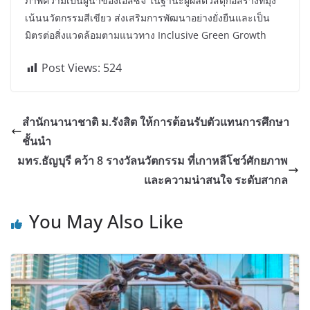
ภาพความเป็นผู้นำของเอสซีจี ในฐานะผู้ผลิตวัสดุก่อสร้างที่มุ่ง
เน้นนวัตกรรมสีเขียว ส่งเสริมการพัฒนาอย่างยั่งยืนและเป็น
มิตรต่อสิ่งแวดล้อมตามแนวทาง Inclusive Green Growth
Post Views:
524
สำนักนานาชาติ ม.รังสิต ให้การต้อนรับตัวแทนการศึกษา
ชั้นนำ
มทร.ธัญบุรี คว้า 8 รางวัลนวัตกรรม ที่เกาหลีโชว์ศักยภาพ
และความน่าสนใจ ระดับสากล
You May Also Like