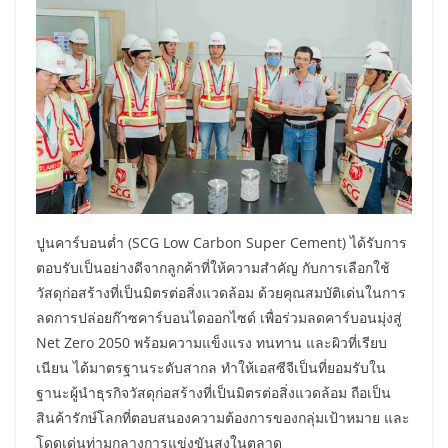
ปูนคาร์บอนต่ำ (SCG Low Carbon Super Cement) ได้รับการ
ตอบรับเป็นอย่างดีจากลูกค้าที่ให้ความสำคัญ กับการเลือกใช้
วัสดุก่อสร้างที่เป็นมิตรต่อสิ่งแวดล้อม ด้วยคุณสมบัติเด่นในการ
ลดการปล่อยก๊าซคาร์บอนไดออกไซด์ เพื่อร่วมลดคาร์บอนมุ่งสู่
Net Zero 2050 พร้อมความแข็งแรง ทนทาน และผิวที่เรียบ
เนียน ได้มาตรฐานระดับสากล ทำให้เอสซีจีเป็นที่ยอมรับใน
ฐานะผู้นำธุรกิจวัสดุก่อสร้างที่เป็นมิตรต่อสิ่งแวดล้อม ถือเป็น
สินค้ารักษ์โลกที่ตอบสนองความต้องการของกลุ่มเป้าหมาย และ
โดดเด่นท่ามกลางการแข่งขันสูงในตลาด