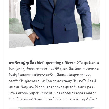
นายวิเชษฐ์ ชูเชื้อ Chief Operating Officer
บริษัท ปูนซิเมนต์
ไทย (ทุ่งสง) จำกัด กล่าวว่า “เอสซีจี มุ่งมั่นที่จะพัฒนานวัตกรรม
ใหม่ๆ โดยเฉพาะนวัตกรรมกรีน เพื่อยกระดับอุตสาหกรรม
ก่อสร้างในภูมิภาคและทั่วโลก ผ่านการลงทุนในเทคโนโลยีที่
ทันสมัย ซึ่งมุ่งหวังให้การขยายการผลิตปูนคาร์บอนต่ำ (SCG
Low Carbon Super Cement) ช่วยผลักดันการก่อสร้างอย่าง
ยั่งยืนในประเทศเวียดนามและในตลาดประเทศต่างๆ ทั่วโลก”