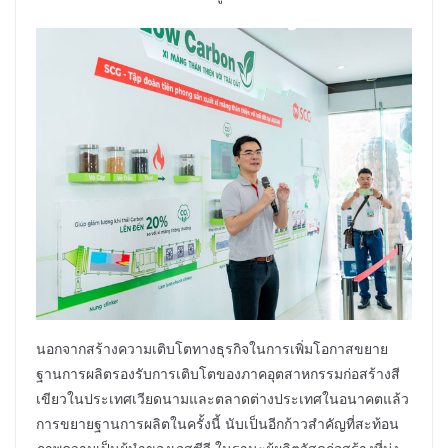
นอกจากสร้างความเติบโตทางธุรกิจในการเพิ่มโอกาสขยาย
ฐานการผลิตรองรับการเติบโตของภาคอุตสาหกรรมก่อสร้างสี
เขียวในประเทศเวียดนามและตลาดต่างประเทศในอนาคตแล้ว
การขยายฐานการผลิตในครั้งนี้ นับเป็นอีกก้าวสำคัญที่สะท้อน