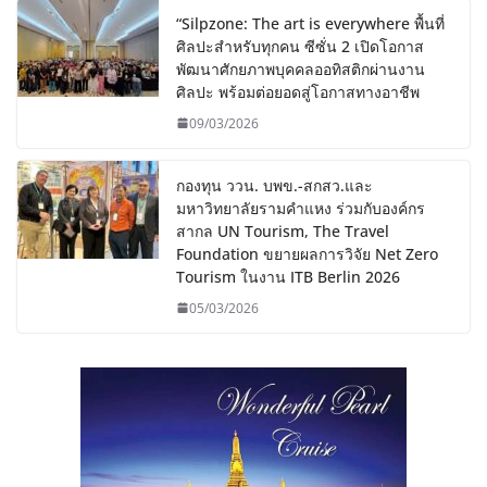
“Silpzone: The art is everywhere พื้นที่
ศิลปะสำหรับทุกคน ซีซั่น 2 เปิดโอกาส
พัฒนาศักยภาพบุคคลออทิสติกผ่านงาน
ศิลปะ พร้อมต่อยอดสู่โอกาสทางอาชีพ
09/03/2026
กองทุน ววน. บพข.-สกสว.และ
มหาวิทยาลัยรามคำแหง ร่วมกับองค์กร
สากล UN Tourism, The Travel
Foundation ขยายผลการวิจัย Net Zero
Tourism ในงาน ITB Berlin 2026
05/03/2026