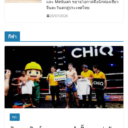
และ Meituan ขยายโอกาสดึงนักท่องเที่ยว
จีนตะวันตกสู่ประเทศไทย
20/07/2026
กีฬา
กีฬา