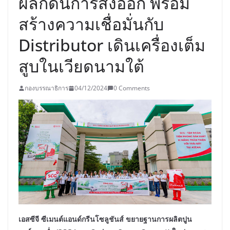
ผลักดันการส่งออก พร้อม
สร้างความเชื่อมั่นกับ
Distributor เดินเครื่องเต็ม
สูบในเวียดนามใต้
กองบรรณาธิการ
04/12/2024
0 Comments
เอสซีจี ซีเมนต์แอนด์กรีนโซลูชันส์ ขยายฐานการผลิตปูน