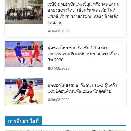
เจบีซี มวยอาชีพแห่งญี่ปุ่น พร้อมสนับสนุน
นักมวยชาวไทย “เสี่ยนริส”แนะเพิ่มไฟท์
แฟ็กซ์ เว็บรับรองสถิติมวย หลัง บล็อกเล็ก
ผิดพลาด
08/08/2026
ฟุตซอลไทย พ่าย รัสเซีย 1-7 ส่งท้าย
รายการ คอนติเนนทัล ฟุตซอล แชมเปี้ยน
ชิพ 2026
07/08/2026
ฟุตซอลไทย เสมอ เวียดนาม 3-3 ลุ้นคว้า
แชมป์คอนติเนนทัล 2026 นัดสุดท้าย
06/08/2026
การศึกษา-ไอที