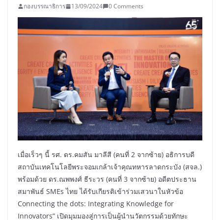
กองบรรณาธิการ
13/09/2024
0 Comments
เมื่อเร็วๆ นี้ รศ. ดร.คมสัน มาลีสี (คนที่ 2 จากซ้าย) อธิการบดี
สถาบันเทคโนโลยีพระจอมเกล้าเจ้าคุณทหารลาดกระบัง (สจล.)
พร้อมด้วย ดร.ณพพงศ์ ธีระวร (คนที่ 3 จากซ้าย) อดีตประธาน
สมาพันธ์ SMEs ไทย ได้รับเกียรติเข้าร่วมเสวนาในหัวข้อ
Connecting the dots: Integrating Knowledge for
Innovators” เปิดมุมมองสู่การเป็นผู้นำนวัตกรรมด้วยทักษะ