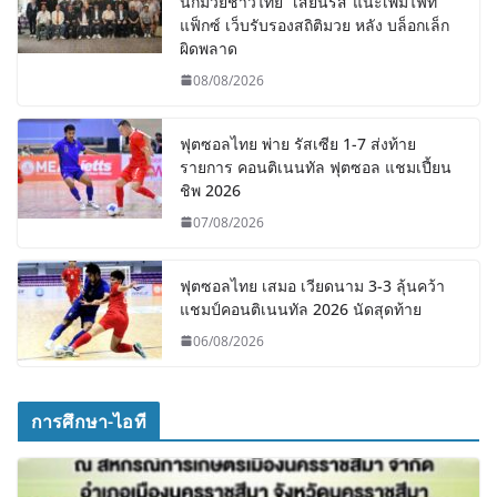
นักมวยชาวไทย “เสี่ยนริส”แนะเพิ่มไฟท์
แฟ็กซ์ เว็บรับรองสถิติมวย หลัง บล็อกเล็ก
ผิดพลาด
08/08/2026
ฟุตซอลไทย พ่าย รัสเซีย 1-7 ส่งท้าย
รายการ คอนติเนนทัล ฟุตซอล แชมเปี้ยน
ชิพ 2026
07/08/2026
ฟุตซอลไทย เสมอ เวียดนาม 3-3 ลุ้นคว้า
แชมป์คอนติเนนทัล 2026 นัดสุดท้าย
06/08/2026
การศึกษา-ไอที