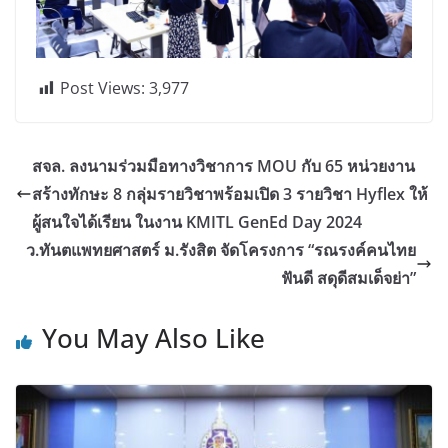
Post Views:
3,977
สจล. ลงนามร่วมมือทางวิชาการ MOU กับ 65 หน่วยงาน
สร้างทักษะ 8 กลุ่มรายวิชาพร้อมเปิด 3 รายวิชา Hyflex ให้
ผู้สนใจได้เรียน ในงาน KMITL GenEd Day 2024
ว.ทันตแพทยศาสตร์ ม.รังสิต จัดโครงการ “รณรงค์คนไทย
ฟันดี สดุดีสมเด็จย่า”
You May Also Like