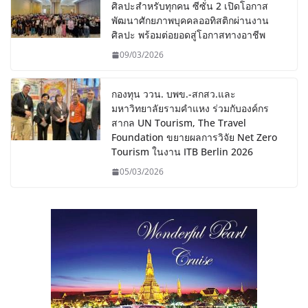
ศิลปะสำหรับทุกคน ซีซั่น 2 เปิดโอกาส
พัฒนาศักยภาพบุคคลออทิสติกผ่านงาน
ศิลปะ พร้อมต่อยอดสู่โอกาสทางอาชีพ
09/03/2026
กองทุน ววน. บพข.-สกสว.และ
มหาวิทยาลัยรามคำแหง ร่วมกับองค์กร
สากล UN Tourism, The Travel
Foundation ขยายผลการวิจัย Net Zero
Tourism ในงาน ITB Berlin 2026
05/03/2026