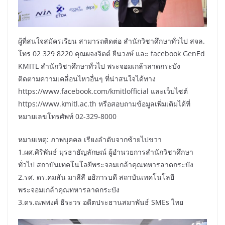
ผู้ที่สนใจสมัครเรียน สามารถติดต่อ สำนักวิชาศึกษาทั่วไป สจล.
โทร 02 329 8220 คุณผจงจิตต์ ยืนวงษ์ และ facebook GenEd
KMITL สำนักวิชาศึกษาทั่วไป พระจอมเกล้าลาดกระบัง
ติดตามความเคลื่อนไหวอื่นๆ ที่น่าสนใจได้ทาง
https://www.facebook.com/kmitlofficial และเว็บไซต์
https://www.kmitl.ac.th หรือสอบถามข้อมูลเพิ่มเติมได้ที่
หมายเลขโทรศัพท์ 02-329-8000
หมายเหตุ: ภาพบุคคล เรียงลำดับจากซ้ายไปขวา
1.ผศ.ศิริพันธ์ มุรธาธัญลักษณ์ ผู้อำนวยการสำนักวิชาศึกษา
ทั่วไป สถาบันเทคโนโลยีพระจอมเกล้าคุณทหารลาดกระบัง
2.รศ. ดร.คมสัน มาลีสี อธิการบดี สถาบันเทคโนโลยี
พระจอมเกล้าคุณทหารลาดกระบัง
3.ดร.ณพพงศ์ ธีระวร อดีตประธานสมาพันธ์ SMEs ไทย