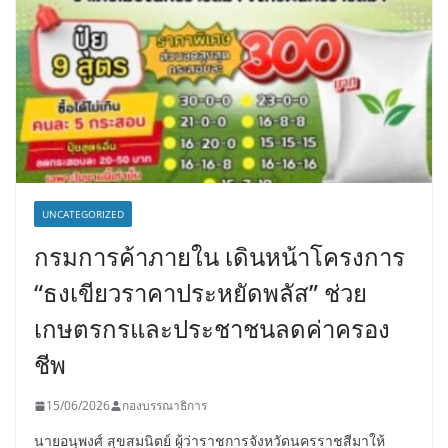
UNCATEGORIZED
กรมการค้าภายใน เดินหน้าโครงการ
“ธงเขียวราคาประหยัดพลัส” ช่วย
เกษตรกรและประชาชนลดค่าครอง
ชีพ
15/06/2026
กองบรรณาธิการ
นายอนุพงศ์ สุขสมนิตย์ ผู้ว่าราชการจังหวัดนครราชสีมาให้