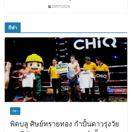
20/07/2026
กีฬา
กีฬา
พิตบลู ศิษย์ทรายทอง กำปั้นดาวรุ่งวัย