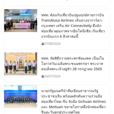
ททท. ต้อนรับเที่ยวบินปฐมฤกษ์สายการบิน
TransNusa Airlines เส้นทางจาการ์ตา-
กรุงเทพฯ เสริม Air Connectivity ดึงนัก
ท่องเที่ยวคุณภาพจากอินโดนีเซีย เริ่มเที่ยว
แรกบินแรก 6 สิงหาคมนี้
07/08/2026
ททท. จัดพิธีถวายพระพรชัยมงคล เนื่องใน
โอกาสวันเฉลิมพระชนมพรรษา พระบาท
สมเด็จพระเจ้าอยู่หัว 28 กรกฎาคม 2569
24/07/2026
นายกรัฐมนตรีนำทีมเยือนสาธารณรัฐ
ประชาชนจีน พร้อมผลักดันความร่วมมือ
ท่องเที่ยวไทย–จีน จับมือ Sichuan Airlines
และ Meituan ขยายโอกาสดึงนักท่องเที่ยว
จีนตะวันตกสู่ประเทศไทย