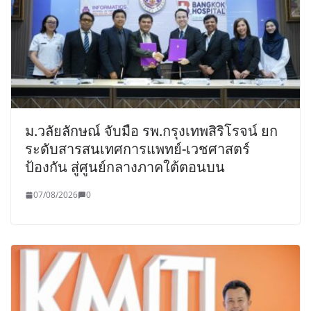
ม.วลัยลักษณ์ จับมือ รพ.กรุงเทพสิริโรจน์ ยก
ระดับสารสนเทศการแพทย์-เวชศาสตร์
ป้องกัน สู่ศูนย์กลางภาคใต้ตอนบน
07/08/2026
0