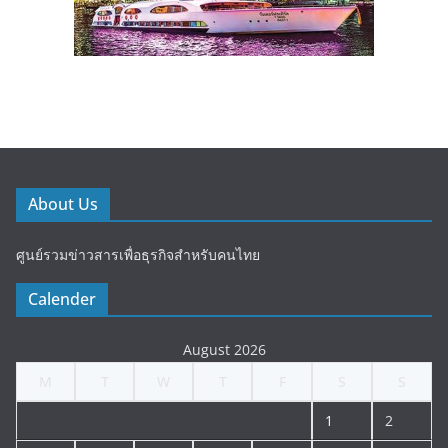
About Us
ศูนย์รวมข่าวสารเพื่อธุรกิจสำหรับคนไทย
Calender
August 2026
M
T
W
T
F
S
S
1
2