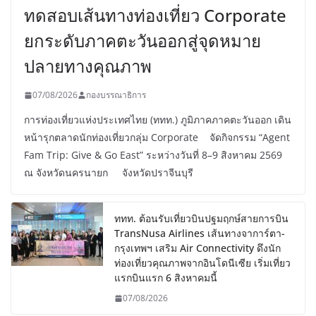
ทดสอบเส้นทางท่องเที่ยว Corporate
ยกระดับภาคตะวันออกสู่จุดหมาย
ปลายทางคุณภาพ
07/08/2026
กองบรรณาธิการ
การท่องเที่ยวแห่งประเทศไทย (ททท.) ภูมิภาคภาคตะวันออก เดิน
หน้ารุกตลาดนักท่องเที่ยวกลุ่ม Corporate จัดกิจกรรม “Agent
Fam Trip: Give & Go East” ระหว่างวันที่ 8–9 สิงหาคม 2569
ณ จังหวัดนครนายก จังหวัดปราจีนบุรี
ททท. ต้อนรับเที่ยวบินปฐมฤกษ์สายการบิน
TransNusa Airlines เส้นทางจาการ์ตา-
กรุงเทพฯ เสริม Air Connectivity ดึงนัก
ท่องเที่ยวคุณภาพจากอินโดนีเซีย เริ่มเที่ยว
แรกบินแรก 6 สิงหาคมนี้
07/08/2026