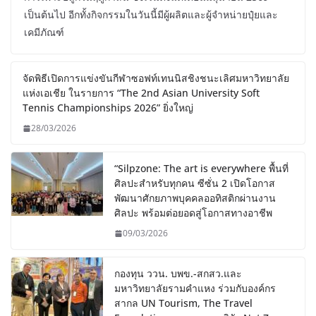
เป็นต้นไป อีกทั้งกิจกรรมในวันนี้มีผู้ผลิตและผู้จำหน่ายปุ๋ยและ
เคมีภัณฑ์
จัดพิธีเปิดการแข่งขันกีฬาซอฟท์เทนนิสชิงชนะเลิศมหาวิทยาลัย
แห่งเอเชีย ในรายการ “The 2nd Asian University Soft
Tennis Championships 2026” ยิ่งใหญ่
28/03/2026
“Silpzone: The art is everywhere พื้นที่
ศิลปะสำหรับทุกคน ซีซั่น 2 เปิดโอกาส
พัฒนาศักยภาพบุคคลออทิสติกผ่านงาน
ศิลปะ พร้อมต่อยอดสู่โอกาสทางอาชีพ
09/03/2026
กองทุน ววน. บพข.-สกสว.และ
มหาวิทยาลัยรามคำแหง ร่วมกับองค์กร
สากล UN Tourism, The Travel