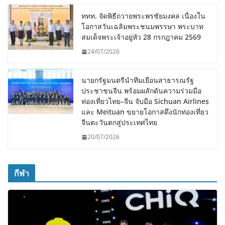
ททท. จัดพิธีถวายพระพรชัยมงคล เนื่องใน
โอกาสวันเฉลิมพระชนมพรรษา พระบาท
สมเด็จพระเจ้าอยู่หัว 28 กรกฎาคม 2569
24/07/2026
นายกรัฐมนตรีนำทีมเยือนสาธารณรัฐ
ประชาชนจีน พร้อมผลักดันความร่วมมือ
ท่องเที่ยวไทย–จีน จับมือ Sichuan Airlines
และ Meituan ขยายโอกาสดึงนักท่องเที่ยว
จีนตะวันตกสู่ประเทศไทย
20/07/2026
กีฬา