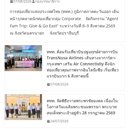
07/08/2026
กองบรรณาธิการ
การท่องเที่ยวแห่งประเทศไทย (ททท.) ภูมิภาคภาคตะวันออก เดิน
หน้ารุกตลาดนักท่องเที่ยวกลุ่ม Corporate จัดกิจกรรม “Agent
Fam Trip: Give & Go East” ระหว่างวันที่ 8–9 สิงหาคม 2569
ณ จังหวัดนครนายก จังหวัดปราจีนบุรี
ททท. ต้อนรับเที่ยวบินปฐมฤกษ์สายการบิน
TransNusa Airlines เส้นทางจาการ์ตา-
กรุงเทพฯ เสริม Air Connectivity ดึงนัก
ท่องเที่ยวคุณภาพจากอินโดนีเซีย เริ่มเที่ยว
แรกบินแรก 6 สิงหาคมนี้
07/08/2026
ททท. จัดพิธีถวายพระพรชัยมงคล เนื่องใน
โอกาสวันเฉลิมพระชนมพรรษา พระบาท
สมเด็จพระเจ้าอยู่หัว 28 กรกฎาคม 2569
24/07/2026