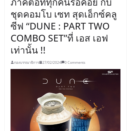
ภาคต่อที่ทุกคนรอคอย กับ
ชุดคอมโบ เซท สุดเอ็กซ์คลู
ซีฟ “DUNE : PART TWO
COMBO SET”ที่ เอส เอฟ
เท่านั้น !!
กองบรรณาธิการ
27/02/2024
0 Comments