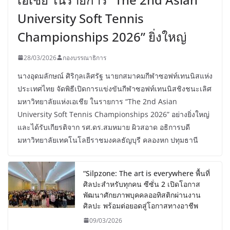
University Soft Tennis
Championships 2026” ยิ่งใหญ่
28/03/2026
กองบรรณาธิการ
นางอุดมลักษณ์ ศิริกุลเลิศรัฐ นายกสมาคมกีฬาซอฟท์เทนนิสแห่ง
ประเทศไทย จัดพิธีเปิดการแข่งขันกีฬาซอฟท์เทนนิสชิงชนะเลิศ
มหาวิทยาลัยแห่งเอเชีย ในรายการ “The 2nd Asian
University Soft Tennis Championships 2026” อย่างยิ่งใหญ่
และได้รับเกียรติจาก รศ.ดร.สมหมาย ผิวสอาด อธิการบดี
มหาวิทยาลัยเทคโนโลยีราชมงคลธัญบุรี คลองหก ปทุมธานี
“Silpzone: The art is everywhere พื้นที่
ศิลปะสำหรับทุกคน ซีซั่น 2 เปิดโอกาส
พัฒนาศักยภาพบุคคลออทิสติกผ่านงาน
ศิลปะ พร้อมต่อยอดสู่โอกาสทางอาชีพ
09/03/2026