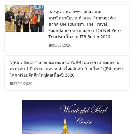
กองทุน ววน. บพข.-สกสว.และ
มหาวิทยาลัยรามคำแหง ร่วมกับองค์กร
สากล UN Tourism, The Travel
Foundation ขยายผลการวิจัย Net Zero
Tourism ในงาน ITB Berlin 2026
05/03/2026
“สุทิน คลังแสง” นายกสมาคมส่งเสริมกีฬาทหารฯ แถลงผลงาน
ครบรอบ 1 ปี ประกาศความสำเร็จผลักดัน “มวยไทย” สู่กีฬาทหาร
โลก พร้อมจัดศึกใหญ่ต่อเนื่องปี 2026
27/02/2026