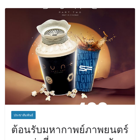
เวชศาสตร์ป้องกัน สู่ศูนย์กลางภาคใต้
ตอนบน
ประชาสัมพันธ์
ต้อนรับมหากาพย์ภาพยนตร์