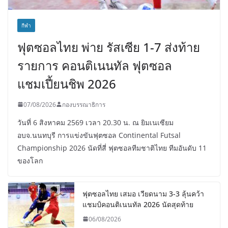
กีฬา
ฟุตซอลไทย พ่าย รัสเซีย 1-7 ส่งท้าย
รายการ คอนติเนนทัล ฟุตซอล
แชมเปี้ยนชิพ 2026
07/08/2026
กองบรรณาธิการ
วันที่ 6 สิงหาคม 2569 เวลา 20.30 น. ณ ยิมเนเซียม
อบจ.นนทบุรี การแข่งขันฟุตซอล Continental Futsal
Championship 2026 นัดที่สี่ ฟุตซอลทีมชาติไทย ทีมอันดับ 11
ของโลก
ฟุตซอลไทย เสมอ เวียดนาม 3-3 ลุ้นคว้า
แชมป์คอนติเนนทัล 2026 นัดสุดท้าย
06/08/2026