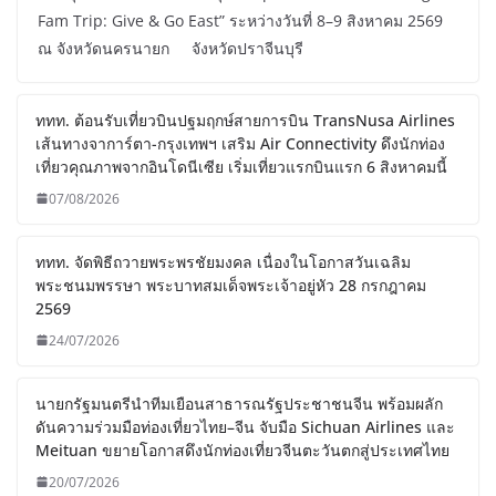
Fam Trip: Give & Go East” ระหว่างวันที่ 8–9 สิงหาคม 2569
ณ จังหวัดนครนายก จังหวัดปราจีนบุรี
ททท. ต้อนรับเที่ยวบินปฐมฤกษ์สายการบิน TransNusa Airlines
เส้นทางจาการ์ตา-กรุงเทพฯ เสริม Air Connectivity ดึงนักท่อง
เที่ยวคุณภาพจากอินโดนีเซีย เริ่มเที่ยวแรกบินแรก 6 สิงหาคมนี้
07/08/2026
ททท. จัดพิธีถวายพระพรชัยมงคล เนื่องในโอกาสวันเฉลิม
พระชนมพรรษา พระบาทสมเด็จพระเจ้าอยู่หัว 28 กรกฎาคม
2569
24/07/2026
นายกรัฐมนตรีนำทีมเยือนสาธารณรัฐประชาชนจีน พร้อมผลัก
ดันความร่วมมือท่องเที่ยวไทย–จีน จับมือ Sichuan Airlines และ
Meituan ขยายโอกาสดึงนักท่องเที่ยวจีนตะวันตกสู่ประเทศไทย
20/07/2026