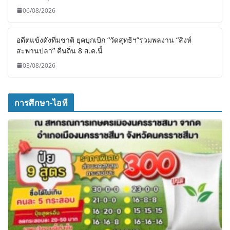
06/08/2026
อดีตแข้งดังทีมชาติ ยุคบุกเบิก “วัดสุทธิฯ”รวมพลงาน “สิงห์
สะพานปลา” คืนถิ่น 8 ส.ค.นี้
03/08/2026
การศึกษา-ไอที