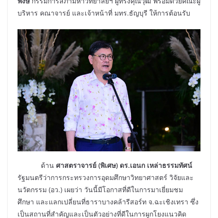
พงษ์
กรรมการสภามหาวิทยาลัยฯ ผู้ทรงคุณวุฒิ พร้อมด้วยคณะผู้
บริหาร คณาจารย์ และเจ้าหน้าที่ มทร.ธัญบุรี ให้การต้อนรับ
ด้าน
ศาสตราจารย์ (พิเศษ) ดร.เอนก เหล่าธรรมทัศน์
รัฐมนตรีว่าการกระทรวงการอุดมศึกษาวิทยาศาสตร์ วิจัยและ
นวัตกรรม (อว.) เผยว่า วันนี้มีโอกาสที่ดีในการมาเยี่ยมชม
ศึกษา และแลกเปลี่ยนที่ธาราบางคล้ารีสอร์ท จ.ฉะเชิงเทรา ซึ่ง
เป็นสถานที่สำคัญและเป็นตัวอย่างที่ดีในการผูกโยงแนวคิด