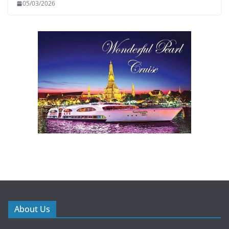
05/03/2026
About Us