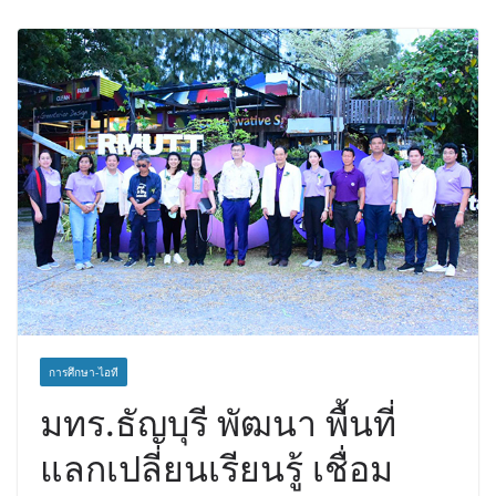
Travel ดึงเอเย่นต์กว่า 52 บริษัท ทดสอบ
เส้นทางท่องเที่ยว Corporate ยกระดับ
ภาคตะวันออกสู่จุดหมายปลายทาง
คุณภาพ
การศึกษา-ไอที
มทร.ธัญบุรี พัฒนา พื้นที่
แลกเปลี่ยนเรียนรู้ เชื่อม