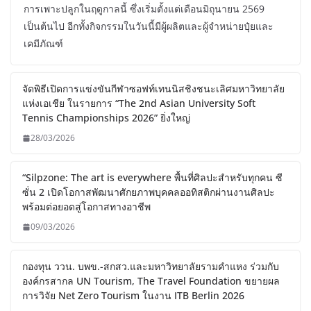
การเพาะปลูกในฤดูกาลนี้ ซึ่งเริ่มตั้งแต่เดือนมิถุนายน 2569
เป็นต้นไป อีกทั้งกิจกรรมในวันนี้มีผู้ผลิตและผู้จำหน่ายปุ๋ยและ
เคมีภัณฑ์
จัดพิธีเปิดการแข่งขันกีฬาซอฟท์เทนนิสชิงชนะเลิศมหาวิทยาลัย
แห่งเอเชีย ในรายการ “The 2nd Asian University Soft
Tennis Championships 2026” ยิ่งใหญ่
28/03/2026
“Silpzone: The art is everywhere พื้นที่ศิลปะสำหรับทุกคน ซี
ซั่น 2 เปิดโอกาสพัฒนาศักยภาพบุคคลออทิสติกผ่านงานศิลปะ
พร้อมต่อยอดสู่โอกาสทางอาชีพ
09/03/2026
กองทุน ววน. บพข.-สกสว.และมหาวิทยาลัยรามคำแหง ร่วมกับ
องค์กรสากล UN Tourism, The Travel Foundation ขยายผล
การวิจัย Net Zero Tourism ในงาน ITB Berlin 2026