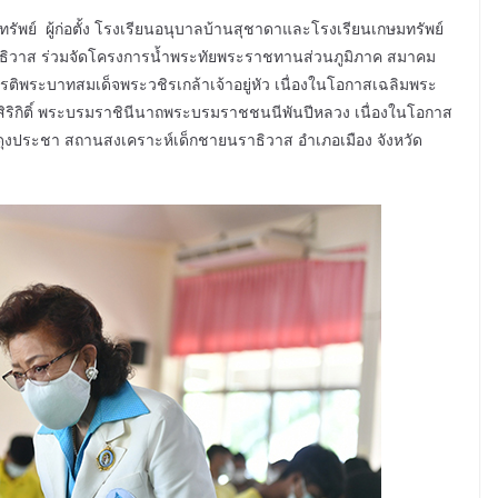
ทรัพย์ ผู้ก่อตั้ง โรงเรียนอนุบาลบ้านสุชาดาและโรงเรียนเกษมทรัพย์
ธิวาส ร่วมจัดโครงการน้ำพระทัยพระราชทานส่วนภูมิภาค สมาคม
ยรติพระบาทสมเด็จพระวชิรเกล้าเจ้าอยู่หัว เนื่องในโอกาสเฉลิมพระ
ิกิติ์ พระบรมราชินีนาถพระบรมราชชนนีพันปีหลวง เนื่องในโอกาส
งประชา สถานสงเคราะห์เด็กชายนราธิวาส อำเภอเมือง จังหวัด