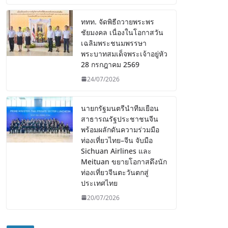
ททท. จัดพิธีถวายพระพร
ชัยมงคล เนื่องในโอกาสวัน
เฉลิมพระชนมพรรษา
พระบาทสมเด็จพระเจ้าอยู่หัว
28 กรกฎาคม 2569
24/07/2026
นายกรัฐมนตรีนำทีมเยือน
สาธารณรัฐประชาชนจีน
พร้อมผลักดันความร่วมมือ
ท่องเที่ยวไทย–จีน จับมือ
Sichuan Airlines และ
Meituan ขยายโอกาสดึงนัก
ท่องเที่ยวจีนตะวันตกสู่
ประเทศไทย
20/07/2026