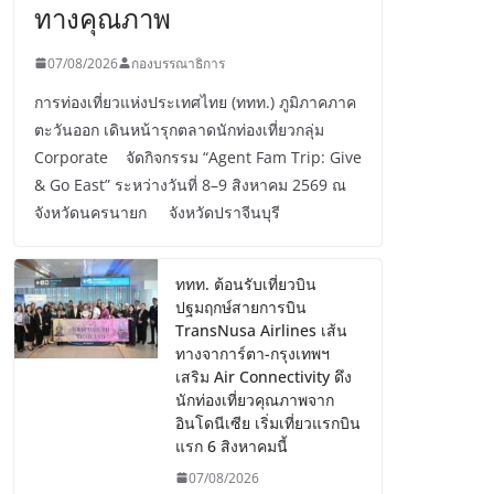
ทางคุณภาพ
07/08/2026
กองบรรณาธิการ
การท่องเที่ยวแห่งประเทศไทย (ททท.) ภูมิภาคภาค
ตะวันออก เดินหน้ารุกตลาดนักท่องเที่ยวกลุ่ม
Corporate จัดกิจกรรม “Agent Fam Trip: Give
& Go East” ระหว่างวันที่ 8–9 สิงหาคม 2569 ณ
จังหวัดนครนายก จังหวัดปราจีนบุรี
ททท. ต้อนรับเที่ยวบิน
ปฐมฤกษ์สายการบิน
TransNusa Airlines เส้น
ทางจาการ์ตา-กรุงเทพฯ
เสริม Air Connectivity ดึง
นักท่องเที่ยวคุณภาพจาก
อินโดนีเซีย เริ่มเที่ยวแรกบิน
แรก 6 สิงหาคมนี้
07/08/2026