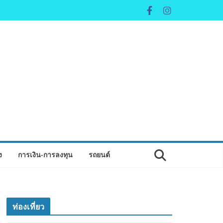
ง
การเงิน-การลงทุน
รถยนต์
ท่องเที่ยว