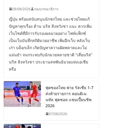
08/08/2026
กองบรรณาธิการ
ญี่ปุ่น พร้อมสนับสนุนนักชกไทย และช่วยไทยแก้
ปัญหาทุกเรื่อง ด้าน นริส สิงหวังชา แนะ ควรเพิ่ม
เว็บไซต์ที่มีการรับรองผลมวยอย่าง ไฟท์แฟ็กซ์
เป็นเว็บบันทึกสถิติมวยอาชีพ เพิ่มอีกเว็บ หลังเว็บ
เก่า บล็อกเล็ก เกิดปัญหาความผิดพลาดและไม่
แม่นยำ จนกระทบกับนักมวยหลายชาติ “เสี่ยนริส”
นริส สิงหวังชา ประธานสหพันธ์มวยแห่งเอเชีย
หรือ
ฟุตซอลไทย พ่าย รัสเซีย 1-7
ส่งท้ายรายการ คอนติเน
นทัล ฟุตซอล แชมเปี้ยนชิพ
2026
07/08/2026