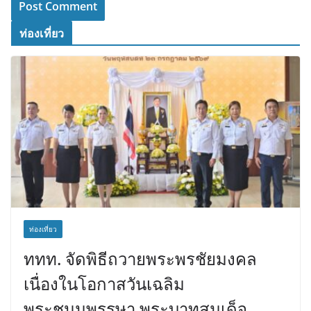
ท่องเที่ยว
ท่องเที่ยว
ททท. จัดพิธีถวายพระพรชัยมงคล
เนื่องในโอกาสวันเฉลิม
พระชนมพรรษา พระบาทสมเด็จ