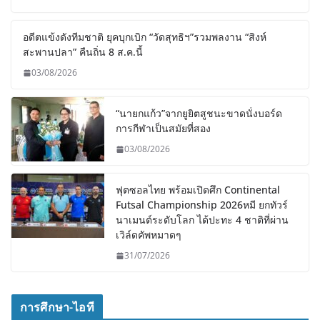
อดีตแข้งดังทีมชาติ ยุคบุกเบิก “วัดสุทธิฯ”รวมพลงาน “สิงห์
สะพานปลา” คืนถิ่น 8 ส.ค.นี้
03/08/2026
“นายกแก้ว”จากยูยิตสูชนะขาดนั่งบอร์ด
การกีฬาเป็นสมัยที่สอง
03/08/2026
ฟุตซอลไทย พร้อมเปิดศึก Continental
Futsal Championship 2026หมี ยกทัวร์
นาเมนต์ระดับโลก ได้ปะทะ 4 ชาติที่ผ่าน
เวิล์ดคัพหมาดๆ
31/07/2026
การศึกษา-ไอที