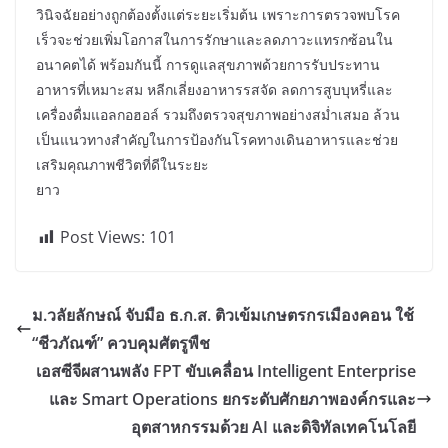
วินิจฉัยอย่างถูกต้องตั้งแต่ระยะเริ่มต้น เพราะการตรวจพบโรค
เร็วจะช่วยเพิ่มโอกาสในการรักษาและลดภาวะแทรกซ้อนใน
อนาคตได้ พร้อมกันนี้ การดูแลสุขภาพด้วยการรับประทาน
อาหารที่เหมาะสม หลีกเลี่ยงอาหารรสจัด ลดการสูบบุหรี่และ
เครื่องดื่มแอลกอฮอล์ รวมถึงตรวจสุขภาพอย่างสม่ำเสมอ ล้วน
เป็นแนวทางสำคัญในการป้องกันโรคทางเดินอาหารและช่วย
เสริมคุณภาพชีวิตที่ดีในระยะ
ยาว
Post Views:
101
ม.วลัยลักษณ์ จับมือ ธ.ก.ส. ติวเข้มเกษตรกรเมืองคอน ใช้
“ชีวภัณฑ์” ควบคุมศัตรูพืช
เอสซีจีผสานพลัง FPT ขับเคลื่อน Intelligent Enterprise
และ Smart Operations ยกระดับศักยภาพองค์กรและ
อุตสาหกรรมด้วย AI และดิจิทัลเทคโนโลยี