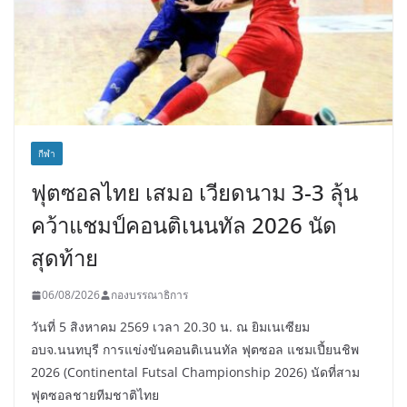
กีฬา
ฟุตซอลไทย เสมอ เวียดนาม 3-3 ลุ้น
คว้าแชมป์คอนติเนนทัล 2026 นัด
สุดท้าย
06/08/2026
กองบรรณาธิการ
วันที่ 5 สิงหาคม 2569 เวลา 20.30 น. ณ ยิมเนเซียม
อบจ.นนทบุรี การแข่งขันคอนติเนนทัล ฟุตซอล แชมเปี้ยนชิพ
2026 (Continental Futsal Championship 2026) นัดที่สาม
ฟุตซอลชายทีมชาติไทย