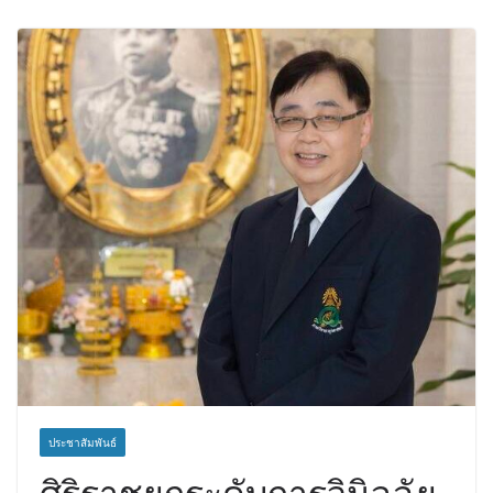
ประชาสัมพันธ์
ศิริราชยกระดับการวินิจฉัย