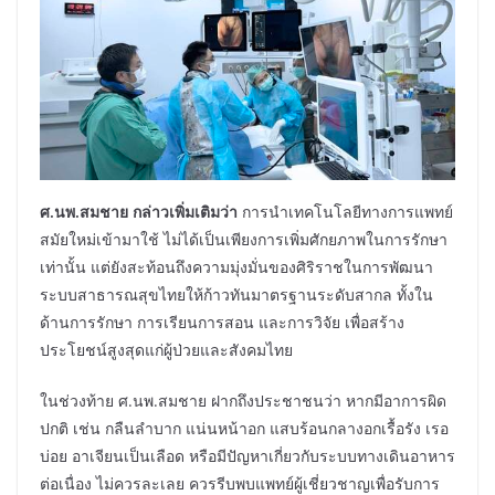
ศ.นพ.สมชาย กล่าวเพิ่มเติมว่า
การนำเทคโนโลยีทางการแพทย์
สมัยใหม่เข้ามาใช้ ไม่ได้เป็นเพียงการเพิ่มศักยภาพในการรักษา
เท่านั้น แต่ยังสะท้อนถึงความมุ่งมั่นของศิริราชในการพัฒนา
ระบบสาธารณสุขไทยให้ก้าวทันมาตรฐานระดับสากล ทั้งใน
ด้านการรักษา การเรียนการสอน และการวิจัย เพื่อสร้าง
ประโยชน์สูงสุดแก่ผู้ป่วยและสังคมไทย
ในช่วงท้าย ศ.นพ.สมชาย ฝากถึงประชาชนว่า หากมีอาการผิด
ปกติ เช่น กลืนลำบาก แน่นหน้าอก แสบร้อนกลางอกเรื้อรัง เรอ
บ่อย อาเจียนเป็นเลือด หรือมีปัญหาเกี่ยวกับระบบทางเดินอาหาร
ต่อเนื่อง ไม่ควรละเลย ควรรีบพบแพทย์ผู้เชี่ยวชาญเพื่อรับการ