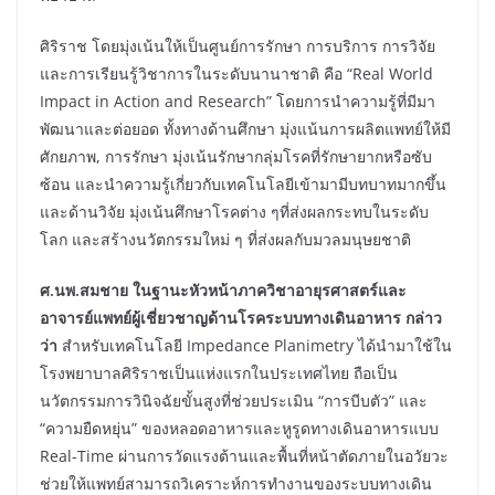
ศิริราช โดยมุ่งเน้นให้เป็นศูนย์การรักษา การบริการ การวิจัย
และการเรียนรู้วิชาการในระดับนานาชาติ คือ “Real World
Impact in Action and Research” โดยการนำความรู้ที่มีมา
พัฒนาและต่อยอด ทั้งทางด้านศึกษา มุ่งแน้นการผลิตแพทย์ให้มี
ศักยภาพ, การรักษา มุ่งเน้นรักษากลุ่มโรคที่รักษายากหรือซับ
ซ้อน และนำความรู้เกี่ยวกับเทคโนโลยีเข้ามามีบทบาทมากขึ้น
และด้านวิจัย มุ่งเน้นศึกษาโรคต่าง ๆที่ส่งผลกระทบในระดับ
โลก และสร้างนวัตกรรมใหม่ ๆ ที่ส่งผลกับมวลมนุษยชาติ
ศ.นพ.สมชาย ในฐานะหัวหน้าภาควิชาอายุรศาสตร์และ
อาจารย์แพทย์ผู้เชี่ยวชาญด้านโรคระบบทางเดินอาหาร
กล่าว
ว่า
สำหรับเทคโนโลยี Impedance Planimetry ได้นำมาใช้ใน
โรงพยาบาลศิริราชเป็นแห่งแรกในประเทศไทย ถือเป็น
นวัตกรรมการวินิจฉัยขั้นสูงที่ช่วยประเมิน “การบีบตัว” และ
“ความยืดหยุ่น” ของหลอดอาหารและหูรูดทางเดินอาหารแบบ
Real-Time ผ่านการวัดแรงต้านและพื้นที่หน้าตัดภายในอวัยวะ
ช่วยให้แพทย์สามารถวิเคราะห์การทำงานของระบบทางเดิน