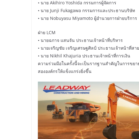
• นาย Akihiro Yoshida กรรมการผู้จัดการ
• นาย Junji Fukagawa กรรมการและประธานบริษัท
• นาย Nobuyasu Miyamoto ผู้อำนวยการฝ่ายบริการ
ฝ่าย LCM
• นายฉกาจ แสนจัน ประธานเจ้าหน้าที่บริหาร
• นายเจริญชัย เจริญเศรษฐศิลป์ ประธานเจ้าหน้าที่สา
• นาย Nikhil Khajuria ประธานเจ้าหน้าที่การเงิน
ความร่วมมือในครั้งนี้จะเป็นรากฐานสำคัญในการขยายโ
สององค์กรให้แข็งแกร่งยิ่งขึ้น