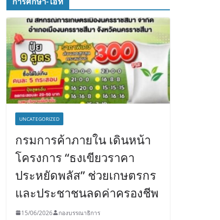
การศึกษา-ไอที
UNCATEGORIZED
กรมการค้าภายใน เดินหน้า
โครงการ “ธงเขียวราคา
ประหยัดพลัส” ช่วยเกษตรกร
และประชาชนลดค่าครองชีพ
15/06/2026
กองบรรณาธิการ