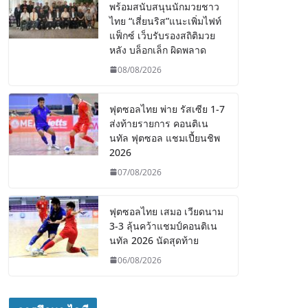
พร้อมสนับสนุนนักมวยชาว
ไทย “เสี่ยนริส”แนะเพิ่มไฟท์
แฟ็กซ์ เว็บรับรองสถิติมวย
หลัง บล็อกเล็ก ผิดพลาด
08/08/2026
ฟุตซอลไทย พ่าย รัสเซีย 1-7
ส่งท้ายรายการ คอนติเน
นทัล ฟุตซอล แชมเปี้ยนชิพ
2026
07/08/2026
ฟุตซอลไทย เสมอ เวียดนาม
3-3 ลุ้นคว้าแชมป์คอนติเน
นทัล 2026 นัดสุดท้าย
06/08/2026