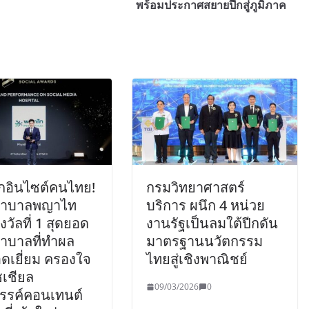
พร้อมประกาศสยายปีกสู่ภูมิภาค
ึกอินไซต์คนไทย!
กรมวิทยาศาสตร์
ยาบาลพญาไท
บริการ ผนึก 4 หน่วย
งวัลที่ 1 สุดยอด
งานรัฐเป็นลมใต้ปีกดัน
าบาลที่ทำผล
มาตรฐานนวัตกรรม
ดเยี่ยม ครองใจ
ไทยสู่เชิงพาณิชย์
เชียล
09/03/2026
0
สรรค์คอนเทนต์