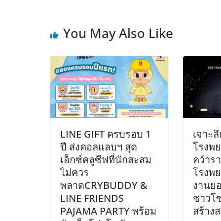
You May Also Like
LINE GIFT ครบรอบ 1
เจาะล
ปี ส่งคอลแลบฯ สุด
โรงพ
เอ็กซ์คลูซีฟที่นักสะสม
คว้ารา
ไม่ควร
โรงพย
พลาดCRYBUDDY &
งานยอ
LINE FRIENDS
ชาวโซ
PAJAMA PARTY พร้อม
สร้าง