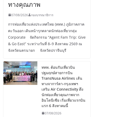
ทางคุณภาพ
07/08/2026
กองบรรณาธิการ
การท่องเที่ยวแห่งประเทศไทย (ททท.) ภูมิภาคภาค
ตะวันออก เดินหน้ารุกตลาดนักท่องเที่ยวกลุ่ม
Corporate จัดกิจกรรม “Agent Fam Trip: Give
& Go East” ระหว่างวันที่ 8–9 สิงหาคม 2569 ณ
จังหวัดนครนายก จังหวัดปราจีนบุรี
ททท. ต้อนรับเที่ยวบิน
ปฐมฤกษ์สายการบิน
TransNusa Airlines เส้น
ทางจาการ์ตา-กรุงเทพฯ
เสริม Air Connectivity ดึง
นักท่องเที่ยวคุณภาพจาก
อินโดนีเซีย เริ่มเที่ยวแรกบิน
แรก 6 สิงหาคมนี้
07/08/2026