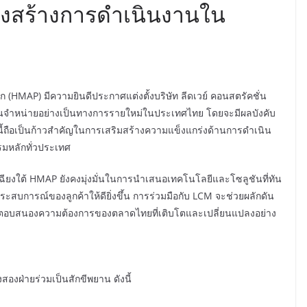
รงสร้างการดำเนินงานใน
ก (HMAP) มีความยินดีประกาศแต่งตั้งบริษัท ลีดเวย์ คอนสตรัคชั่น
ัวแทนจำหน่ายอย่างเป็นทางการรายใหม่ในประเทศไทย โดยจะมีผลบังคับ
งนี้ถือเป็นก้าวสำคัญในการเสริมสร้างความแข็งแกร่งด้านการดำเนิน
รมหลักทั่วประเทศ
ยงใต้ HMAP ยังคงมุ่งมั่นในการนำเสนอเทคโนโลยีและโซลูชันที่ทัน
สบการณ์ของลูกค้าให้ดียิ่งขึ้น การร่วมมือกับ LCM จะช่วยผลักดัน
เพื่อตอบสนองความต้องการของตลาดไทยที่เติบโตและเปลี่ยนแปลงอย่าง
งสองฝ่ายร่วมเป็นสักขีพยาน ดังนี้