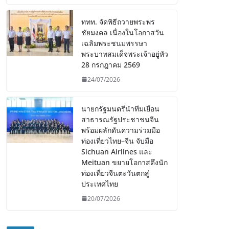
ททท. จัดพิธีถวายพระพร
ชัยมงคล เนื่องในโอกาสวัน
เฉลิมพระชนมพรรษา
พระบาทสมเด็จพระเจ้าอยู่หัว
28 กรกฎาคม 2569
24/07/2026
นายกรัฐมนตรีนำทีมเยือน
สาธารณรัฐประชาชนจีน
พร้อมผลักดันความร่วมมือ
ท่องเที่ยวไทย–จีน จับมือ
Sichuan Airlines และ
Meituan ขยายโอกาสดึงนัก
ท่องเที่ยวจีนตะวันตกสู่
ประเทศไทย
20/07/2026