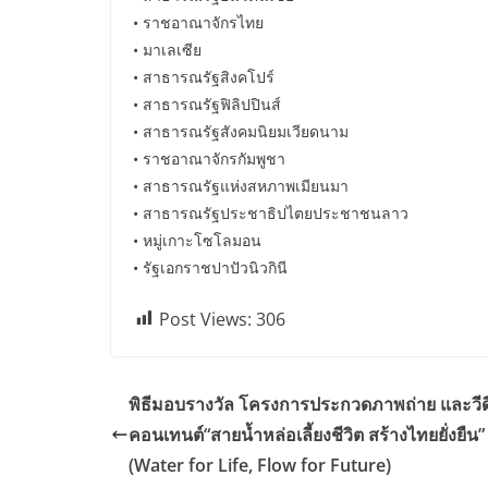
• ราชอาณาจักรไทย
• มาเลเซีย
• สาธารณรัฐสิงคโปร์
• สาธารณรัฐฟิลิปปินส์
• สาธารณรัฐสังคมนิยมเวียดนาม
• ราชอาณาจักรกัมพูชา
• สาธารณรัฐแห่งสหภาพเมียนมา
• สาธารณรัฐประชาธิปไตยประชาชนลาว
• หมู่เกาะโซโลมอน
• รัฐเอกราชปาปัวนิวกินี
Post Views:
306
พิธีมอบรางวัล โครงการประกวดภาพถ่าย และวีด
คอนเทนต์“สายน้ำหล่อเลี้ยงชีวิต สร้างไทยยั่งยืน”
(Water for Life, Flow for Future)