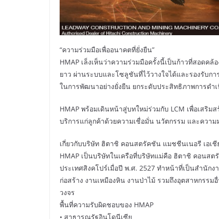
“ความร่วมมือเพื่ออนาคตที่ยั่งยืน”
HMAP เล็งเห็นว่าความร่วมมือครั้งนี้เป็นก้าวที่สอดคล
ยาว ผ่านระบบและโซลูชันที่ไว้วางใจได้และรองรับกา
ในการพัฒนาอย่างยั่งยืน ยกระดับประสิทธิภาพการดำ
HMAP พร้อมเดินหน้าสู่บทใหม่ร่วมกับ LCM เพื่อเสร
บริการแก่ลูกค้าด้วยความเชื่อมั่น นวัตกรรม และความมุ่ง
เกี่ยวกับบริษัท ฮิตาชิ คอนสตรัคชัน แมชชีนเนอรี เอเช
HMAP เป็นบริษัทในเครือที่บริษัทแม่คือ ฮิตาชิ คอนสตรัคช
ประเทศสิงคโปร์เมื่อปี พ.ศ. 2527 ทำหน้าที่เป็นสำนัก
ก่อสร้าง งานเหมืองหิน งานป่าไม้ รวมถึงอุตสาหกรรมอื
วงจร
พื้นที่ความรับผิดชอบของ HMAP
• สาธารณรัฐอินโดนีเซีย