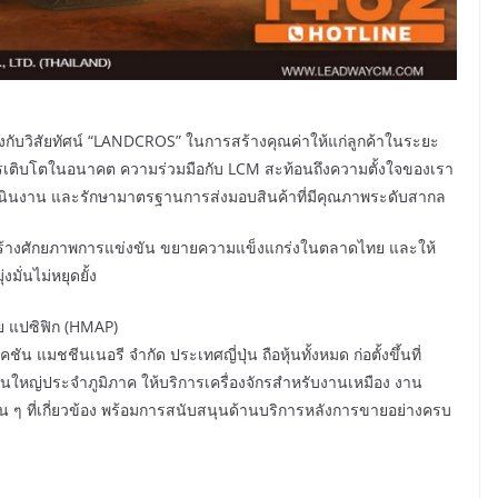
้องกับวิสัยทัศน์ “LANDCROS” ในการสร้างคุณค่าให้แก่ลูกค้าในระยะ
รเติบโตในอนาคต ความร่วมมือกับ LCM สะท้อนถึงความตั้งใจของเรา
เนินงาน และรักษามาตรฐานการส่งมอบสินค้าที่มีคุณภาพระดับสากล
ิมสร้างศักยภาพการแข่งขัน ขยายความแข็งแกร่งในตลาดไทย และให้
มั่นไม่หยุดยั้ง
ีย แปซิฟิก (HMAP)
ัน แมชชีนเนอรี จำกัด ประเทศญี่ปุ่น ถือหุ้นทั้งหมด ก่อตั้งขึ้นที่
งานใหญ่ประจำภูมิภาค ให้บริการเครื่องจักรสำหรับงานเหมือง งาน
่น ๆ ที่เกี่ยวข้อง พร้อมการสนับสนุนด้านบริการหลังการขายอย่างครบ