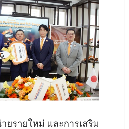
ัวใจ ดวงที่ 184
ริราช
น่ายรายใหม่ และการเสริม