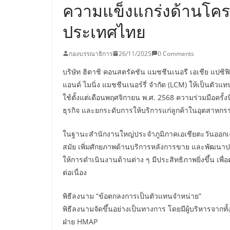
ความแข็งแกร่งด้านโค
ประเทศไทย
กองบรรณาธิการ
26/11/2025
0 Comments
บริษัท ฮิตาชิ คอนสตรัคชัน แมชชีนเนอรี เอเชีย แปซิฟิ
แอนด์ ไมนิ่ง แมชชีนเนอร์รี่ จำกัด (LCM) ให้เป็นต
ใช้ตั้งแต่เดือนพฤศจิกายน พ.ศ. 2568 ความร่วมมือครั้
ธุรกิจ และยกระดับการให้บริการแก่ลูกค้าในอุตสาหกร
ในฐานะสำนักงานใหญ่ประจำภูมิภาคเอเชียตะวันออกเฉี
สมัย เพิ่มศักยภาพด้านบริการหลังการขาย และพัฒนาประ
ให้การดำเนินงานด้านต่าง ๆ มีประสิทธิภาพยิ่งขึ้น 
ต่อเนื่อง
พิธีลงนาม “ข้อตกลงการเป็นตัวแทนจำหน่าย”
พิธีลงนามจัดขึ้นอย่างเป็นทางการ โดยมีผู้บริหารจากทั้
ฝ่าย HMAP