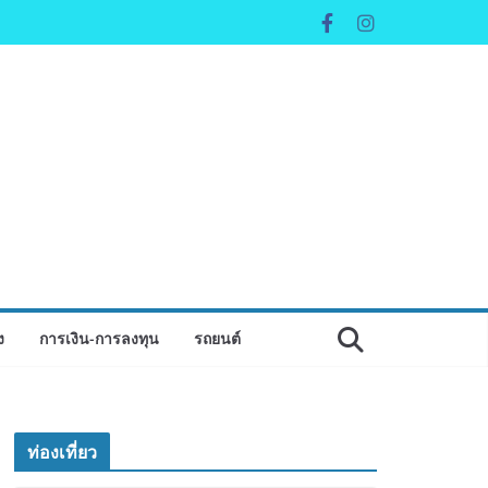
ง
การเงิน-การลงทุน
รถยนต์
ท่องเที่ยว