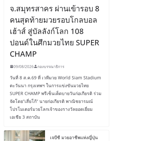
จ.สมุทรสาคร ผ่านเข้ารอบ 8
คนสุดท้ายมวยรอบโกลบอล
เฮ้าส์ สู่บัลลังก์โลก 108
ปอนด์ในศึกมวยไทย SUPER
CHAMP
09/08/2026
กองบรรณาธิการ
วันที่ 8 ส.ค.69 ที่ เวทีมวย World Siam Stadium
ตะวันนา กรุงเทพฯ ในการแข่งขันมวยไทย
SUPER CHAMP พรีเซ็นเต็ดบายวันก่อเกียรติ ร่วม
จัดโดย”เสี่ยโก้” นายก่อเกียรติ พาณิชยารมณ์
โปรโมเตอร์มวยโลกเจ้าของรางวัลยอดเยี่ยม
เอเชีย 3 สถาบัน
เจบีซี มวยอาชีพแห่งญี่ปุ่น