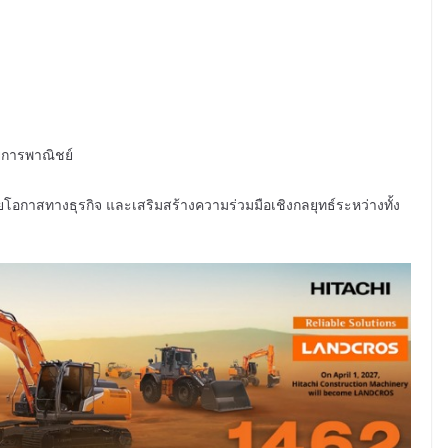
ยการพาณิชย์
อกาสทางธุรกิจ และเสริมสร้างความร่วมมือเชิงกลยุทธ์ระหว่างทั้ง