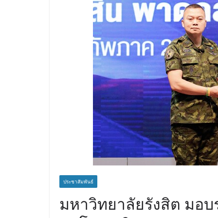
เดินหน้าพัฒนาโครงก
เท็จจริงและการมีส่วน
ประชาสัมพันธ์
มหาวิทยาลัยรังสิต มอบรา