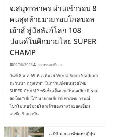
จ.สมุทรสาคร ผ่านเข้ารอบ 8
คนสุดท้ายมวยรอบโกลบอล
เฮ้าส์ สู่บัลลังก์โลก 108
ปอนด์ในศึกมวยไทย SUPER
CHAMP
09/08/2026
กองบรรณาธิการ
วันที่ 8 ส.ค.69 ที่ เวทีมวย World Siam Stadium
ตะวันนา กรุงเทพฯ ในการแข่งขันมวยไทย
SUPER CHAMP พรีเซ็นเต็ดบายวันก่อเกียรติ ร่วม
จัดโดย”เสี่ยโก้” นายก่อเกียรติ พาณิชยารมณ์
โปรโมเตอร์มวยโลกเจ้าของรางวัลยอดเยี่ยม
เอเชีย 3 สถาบัน
เจบีซี มวยอาชีพแห่งญี่ปุ่น