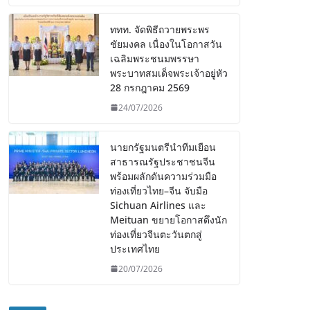
ททท. จัดพิธีถวายพระพร
ชัยมงคล เนื่องในโอกาสวัน
เฉลิมพระชนมพรรษา
พระบาทสมเด็จพระเจ้าอยู่หัว
28 กรกฎาคม 2569
24/07/2026
นายกรัฐมนตรีนำทีมเยือน
สาธารณรัฐประชาชนจีน
พร้อมผลักดันความร่วมมือ
ท่องเที่ยวไทย–จีน จับมือ
Sichuan Airlines และ
Meituan ขยายโอกาสดึงนัก
ท่องเที่ยวจีนตะวันตกสู่
ประเทศไทย
20/07/2026