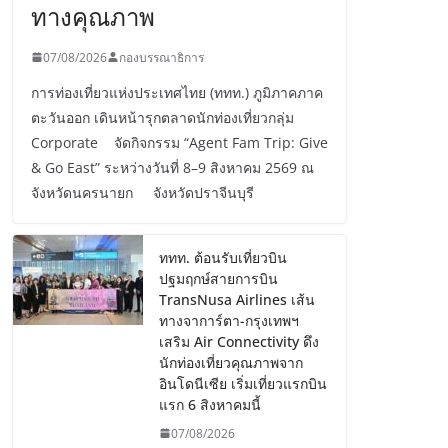
ทางคุณภาพ
07/08/2026
กองบรรณาธิการ
การท่องเที่ยวแห่งประเทศไทย (ททท.) ภูมิภาคภาค
ตะวันออก เดินหน้ารุกตลาดนักท่องเที่ยวกลุ่ม
Corporate จัดกิจกรรม “Agent Fam Trip: Give
& Go East” ระหว่างวันที่ 8–9 สิงหาคม 2569 ณ
จังหวัดนครนายก จังหวัดปราจีนบุรี
ททท. ต้อนรับเที่ยวบิน
ปฐมฤกษ์สายการบิน
TransNusa Airlines เส้น
ทางจาการ์ตา-กรุงเทพฯ
เสริม Air Connectivity ดึง
นักท่องเที่ยวคุณภาพจาก
อินโดนีเซีย เริ่มเที่ยวแรกบิน
แรก 6 สิงหาคมนี้
07/08/2026