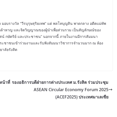
มอบรางวัล “วีรบุรุษสุริยเทพ” แด่ พลโทบุญสิน พาดกลาง อดีตแม่ทัพ
มกล้าหาญ และจิตวิญญาณของผู้นำเพื่อส่วนรวม เป็นสัญลักษณ์ของ
 ศาสน์ กษัตริย์ และประชาชน” นอกจากนี้ ภายในงานมีการสัมมนา
ีประชาชนเข้าร่วมงานและรับฟังสัมมนาวิชาการจำนวนมาก ณ ห้อง
ยาลัยรังสิต
น้าที่
รองอธิการบดีฝ่ายการต่างประเทศ ม.รังสิต ร่วมประชุม
ASEAN Circular Economy Forum 2025
(ACEF2025) ประเทศมาเลเซีย