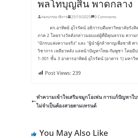
พลโทบุญสิน พาดกลาง
กองบรรณาธิการ
25/10/2025
0 Comments
ดร.อาทิตย์ อุไรรัตน์ อธิการบดีมหาวิทยาลัยรังสิต 
ภาค 2 โดยรางวัลดังกล่าวมอบแด่ผู้ที่มีคุณธรรม ควา
“นักรบแห่งความจริง” และ “ผู้นำผู้กล้าหาญเพื่อชาติ
วิชาการ เหลียวหลัง แลหน้าปัญหาไทย-กัมพูชา โดยม
1-301 ชั้น 3 อาคารอาทิตย์ อุไรรัตน์ (อาคาร 1) มหาวิท
Post Views:
239
ทำความเข้าใจเสริมจมูกโอเพ่น การแก้ปัญหาใบห
ไม่จำเป็นต้องสวยตามเทรนด์
You May Also Like