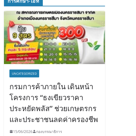
การศึกษา-ไอที
UNCATEGORIZED
กรมการค้าภายใน เดินหน้า
โครงการ “ธงเขียวราคา
ประหยัดพลัส” ช่วยเกษตรกร
และประชาชนลดค่าครองชีพ
15/06/2026
กองบรรณาธิการ