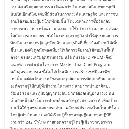
กรมส่งเสริมอุตสาหกรรม เปิดเผยว่า ในเทศกาลกินเจของทุกปี
นับเป็นอีกหนึ่งปัจจัยที่มีส่วนในการกระตุ้นเศรษฐกิจ และการจับ
จ่ายใช้สอยของผู้บริโภคที่เพิ่มขึ้น โดยเฉพาะการซื้อวัตถุดิบ
อาหารเจ อาหารพร้อมทาน และการใช้บริการร้านอาหาร ส่งผล
ให้เกิดการกระจายรายได้ในระบบเศรษฐกิจ ทำให้ผู้ประกอบการ
ท้องถิ่น เกษตรกรผู้ปลูกวัตถุดิบ และธุรกิจที่เกี่ยวข้องมีรายได้เพิ่ม
ขึ้น และยังดึงดูดนักท่องเที่ยวให้เกิดการจับจ่ายใช้สอยในพื้นที่
ต่างๆ กรมส่งเสริมอุตสาหกรรม หรือ ดีพร้อม (DIPROM) จึงมี
แนวคิดการดำเนินโครงการ Master Thai Chef Program
หลักสูตรอาหารเจ ซึ่งไม่ได้เป็นเพียงการสร้างเชฟมืออาชีพ
เท่านั้น แต่ยังเป็นการสร้างทุนมนุษย์ผ่านการพัฒนาทักษะและ
องค์ความรู้ให้กับผู้ที่เข้าร่วมโครงการ สามารถนำเอาศิลปะ
วัฒนธรรม และภูมิปัญญาท้องถิ่น มาต่อยอดเมนูอาหารเจ นับ
เป็นอีกหนึ่งพลังในการขับเคลื่อนเศรษฐกิจสร้างสรรค์ เพื่อสร้าง
รายได้ให้ชุมชน และยกระดับภาพลักษณ์ประเทศไทยในเวทีโลก
โดยผู้เข้าร่วมอบรมจะได้เรียนรู้ทั้งภาคทฤษฎีและภาคปฏิบัติ
รวมกว่า 242 ชั่วโมง ถ่ายทอดความรู้โดยผู้เชี่ยวชาญอาหาร