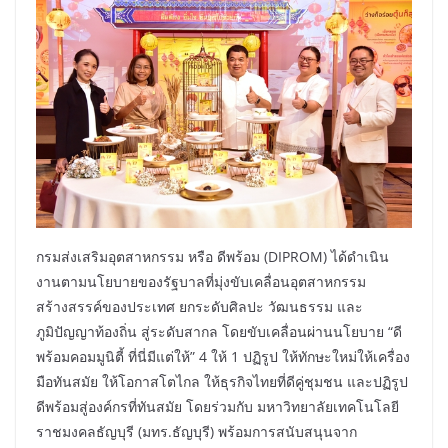
กรมส่งเสริมอุตสาหกรรม หรือ ดีพร้อม (DIPROM) ได้ดำเนิน
งานตามนโยบายของรัฐบาลที่มุ่งขับเคลื่อนอุตสาหกรรม
สร้างสรรค์ของประเทศ ยกระดับศิลปะ วัฒนธรรม และ
ภูมิปัญญาท้องถิ่น สู่ระดับสากล โดยขับเคลื่อนผ่านนโยบาย “ดี
พร้อมคอมมูนิตี้ ที่นี่มีแต่ให้” 4 ให้ 1 ปฏิรูป ให้ทักษะใหม่ให้เครื่อง
มือทันสมัย ให้โอกาสโตไกล ให้ธุรกิจไทยที่ดีคู่ชุมชน และปฏิรูป
ดีพร้อมสู่องค์กรที่ทันสมัย โดยร่วมกับ มหาวิทยาลัยเทคโนโลยี
ราชมงคลธัญบุรี (มทร.ธัญบุรี) พร้อมการสนับสนุนจาก