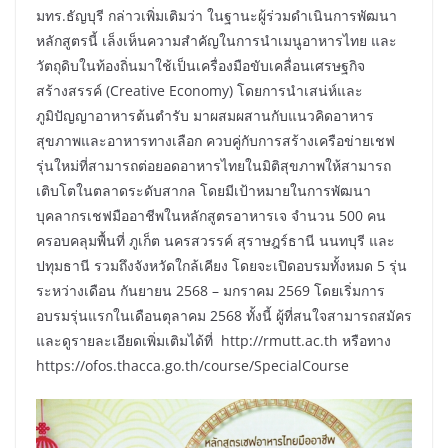
มทร.ธัญบุรี กล่าวเพิ่มเติมว่า ในฐานะผู้ร่วมดำเนินการพัฒนา
หลักสูตรนี้ เล็งเห็นความสำคัญในการนำเมนูอาหารไทย และ
วัตถุดิบในท้องถิ่นมาใช้เป็นเครื่องมือขับเคลื่อนเศรษฐกิจ
สร้างสรรค์ (Creative Economy) โดยการนำเสน่ห์และ
ภูมิปัญญาอาหารต้นตำรับ มาผสมผสานกับแนวคิดอาหาร
สุขภาพและอาหารทางเลือก ควบคู่กับการสร้างเครือข่ายเชฟ
รุ่นใหม่ที่สามารถต่อยอดอาหารไทยในมิติสุขภาพให้สามารถ
เติบโตในตลาดระดับสากล โดยมีเป้าหมายในการพัฒนา
บุคลากรเชฟมืออาชีพในหลักสูตรอาหารเจ จำนวน 500 คน
ครอบคลุมพื้นที่ ภูเก็ต นครสวรรค์ สุราษฎร์ธานี นนทบุรี และ
ปทุมธานี รวมถึงจังหวัดใกล้เคียง โดยจะเปิดอบรมทั้งหมด 5 รุ่น
ระหว่างเดือน กันยายน 2568 – มกราคม 2569 โดยเริ่มการ
อบรมรุ่นแรกในเดือนตุลาคม 2568 ทั้งนี้ ผู้ที่สนใจสามารถสมัคร
และดูรายละเอียดเพิ่มเติมได้ที่ http://rmutt.ac.th หรือทาง
https://ofos.thacca.go.th/course/SpecialCourse