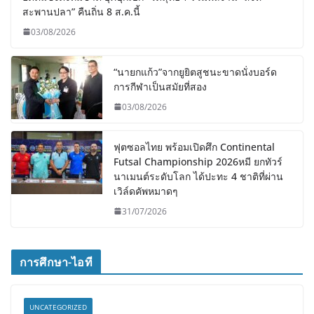
สะพานปลา” คืนถิ่น 8 ส.ค.นี้
03/08/2026
“นายกแก้ว”จากยูยิตสูชนะขาดนั่งบอร์ด
การกีฬาเป็นสมัยที่สอง
03/08/2026
ฟุตซอลไทย พร้อมเปิดศึก Continental
Futsal Championship 2026หมี ยกทัวร์
นาเมนต์ระดับโลก ได้ปะทะ 4 ชาติที่ผ่าน
เวิล์ดคัพหมาดๆ
31/07/2026
การศึกษา-ไอที
UNCATEGORIZED