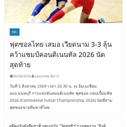
กีฬา
ฟุตซอลไทย เสมอ เวียดนาม 3-3 ลุ้น
คว้าแชมป์คอนติเนนทัล 2026 นัด
สุดท้าย
06/08/2026
กองบรรณาธิการ
วันที่ 5 สิงหาคม 2569 เวลา 20.30 น. ณ ยิมเนเซียม
อบจ.นนทบุรี การแข่งขันคอนติเนนทัล ฟุตซอล แชมเปี้ยนชิพ
2026 (Continental Futsal Championship 2026) นัดที่สาม
ฟุตซอลชายทีมชาติไทย
อดีตแข้งดังทีมชาติ ยุคบุกเบิก “วัดสุทธิฯ”รวมพลงาน “สิงห์