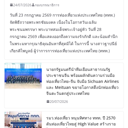
24/07/2026
กองบรรณาธิการ
วันที่ 23 กรกฎาคม 2569 การท่องเที่ยวแห่งประเทศไทย (ททท.)
จัดพิธีถวายพระพรชัยมงคล เนื่องในโอกาสวันเฉลิม
พระชนมพรรษา พระบาทสมเด็จพระเจ้าอยู่หัว วันที่ 28
กรกฎาคม 2569 เพื่อแสดงออกถึงความจงรักภักดี และน้อมสำนึก
ในพระมหากรุณาธิคุณอันหาที่สุดมิได้ ในการนี้ นางสาวฐาปนีย์
เกียรติไพบูลย์ ผู้ว่าการการท่องเที่ยวแห่งประเทศไทย (ททท.)
นายกรัฐมนตรีนำทีมเยือนสาธารณรัฐ
ประชาชนจีน พร้อมผลักดันความร่วมมือ
ท่องเที่ยวไทย–จีน จับมือ Sichuan Airlines
และ Meituan ขยายโอกาสดึงนักท่องเที่ยว
จีนตะวันตกสู่ประเทศไทย
20/07/2026
รมว.ท่องเที่ยว หนุนทิศทาง ททท. ปี 2570
ดันท่องเที่ยวไทยสู่ High Value สร้างราย