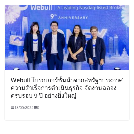
Webull โบรกเกอร์ชั้นนำจากสหรัฐฯประกาศ
ความสำเร็จการดำเนินธุรกิจ จัดงานฉลอง
ครบรอบ 9 ปี อย่างยิ่งใหญ่
13/05/2025
0