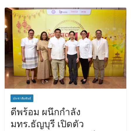
ประชาสัมพันธ์
ดีพร้อม ผนึกกำลัง
มทร.ธัญบุรี เปิดตัว