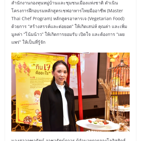
สำนักงานกองทุนหมู่บ้านและชุมชนเมืองแห่งชาติ ดำเนิน
โครงการฝึกอบรมหลักสูตรเชฟอาหารไทยมืออาชีพ (Master
Thai Chef Program) หลักสูตรอาหารเจ (Vegetarian Food)
ด้วยการ “สร้างสรรค์และต่อยอด” ให้เกิดเสน่ห์ คุณค่า และเพิ่ม
มูลค่า “โน้มน้าว” ให้เกิดการยอมรับ เปิดใจ และต้องการ “เผย
แพร่” ให้เป็นที่รู้จัก
นางสาวจุฑารัตน์ อาชวรัตน์ถาวร ผู้อำนวยการกองโลจิสติกส์