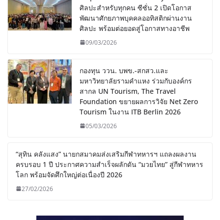
ศิลปะสำหรับทุกคน ซีซั่น 2 เปิดโอกาส
พัฒนาศักยภาพบุคคลออทิสติกผ่านงาน
ศิลปะ พร้อมต่อยอดสู่โอกาสทางอาชีพ
09/03/2026
กองทุน ววน. บพข.-สกสว.และ
มหาวิทยาลัยรามคำแหง ร่วมกับองค์กร
สากล UN Tourism, The Travel
Foundation ขยายผลการวิจัย Net Zero
Tourism ในงาน ITB Berlin 2026
05/03/2026
“สุทิน คลังแสง” นายกสมาคมส่งเสริมกีฬาทหารฯ แถลงผลงาน
ครบรอบ 1 ปี ประกาศความสำเร็จผลักดัน “มวยไทย” สู่กีฬาทหาร
โลก พร้อมจัดศึกใหญ่ต่อเนื่องปี 2026
27/02/2026