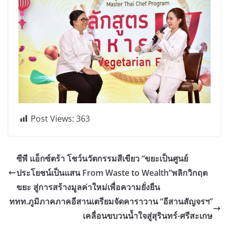
Post Views:
363
ซีพี แอ็กซ์ตร้า โชว์นวัตกรรมสีเขียว “ขยะเป็นศูนย์
ประโยชน์เป็นแสน From Waste to Wealth”พลิกวิกฤต
ขยะ สู่การสร้างมูลค่าใหม่เพื่อความยั่งยืน
ททท.ภูมิภาคภาคอีสานเตรียมจัดคาราวาน “อีสานสัญจรฯ”
เคลื่อนขบวนน้ำใจสู่สุรินทร์-ศรีสะเกษ