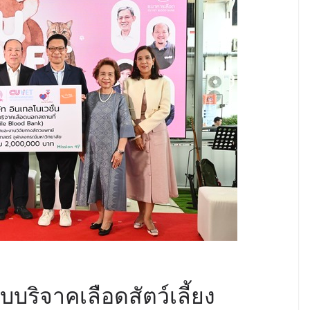
บริจาคเลือดสัตว์เลี้ยง