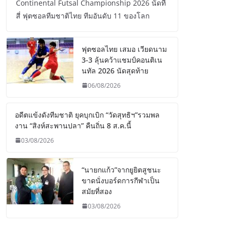
Continental Futsal Championship 2026 นัดที่
สี่ ฟุตซอลทีมชาติไทย ทีมอันดับ 11 ของโลก
ฟุตซอลไทย เสมอ เวียดนาม
3-3 ลุ้นคว้าแชมป์คอนติเน
นทัล 2026 นัดสุดท้าย
06/08/2026
อดีตแข้งดังทีมชาติ ยุคบุกเบิก “วัดสุทธิฯ”รวมพล
งาน “สิงห์สะพานปลา” คืนถิ่น 8 ส.ค.นี้
03/08/2026
“นายกแก้ว”จากยูยิตสูชนะ
ขาดนั่งบอร์ดการกีฬาเป็น
สมัยที่สอง
03/08/2026