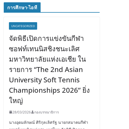
การศึกษา-ไอที
UNCATEGORIZED
จัดพิธีเปิดการแข่งขันกีฬา
ซอฟท์เทนนิสชิงชนะเลิศ
มหาวิทยาลัยแห่งเอเชีย ใน
รายการ “The 2nd Asian
University Soft Tennis
Championships 2026” ยิ่ง
ใหญ่
28/03/2026
กองบรรณาธิการ
นางอุดมลักษณ์ ศิริกุลเลิศรัฐ นายกสมาคมกีฬา