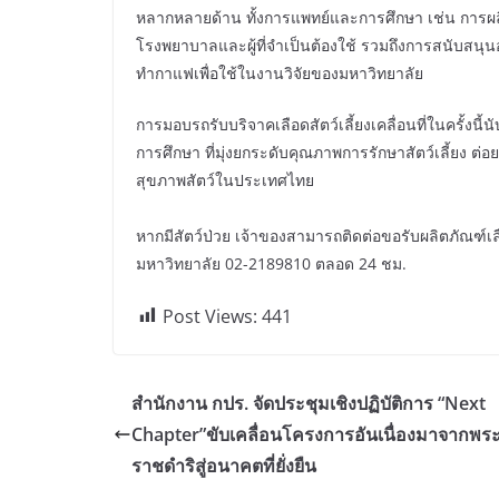
หลากหลายด้าน ทั้งการแพทย์และการศึกษา เช่น การผล
โรงพยาบาลและผู้ที่จำเป็นต้องใช้ รวมถึงการสนับส
ทำกาแฟเพื่อใช้ในงานวิจัยของมหาวิทยาลัย
การมอบรถรับบริจาคเลือดสัตว์เลี้ยงเคลื่อนที่ในครั้
การศึกษา ที่มุ่งยกระดับคุณภาพการรักษาสัตว์เลี้ยง ต่
สุขภาพสัตว์ในประเทศไทย
หากมีสัตว์ป่วย เจ้าของสามารถติดต่อขอรับผลิตภัณฑ์เ
มหาวิทยาลัย 02-2189810 ตลอด 24 ชม.
Post Views:
441
สำนักงาน กปร. จัดประชุมเชิงปฏิบัติการ “Next
Chapter”ขับเคลื่อนโครงการอันเนื่องมาจากพร
ราชดำริสู่อนาคตที่ยั่งยืน