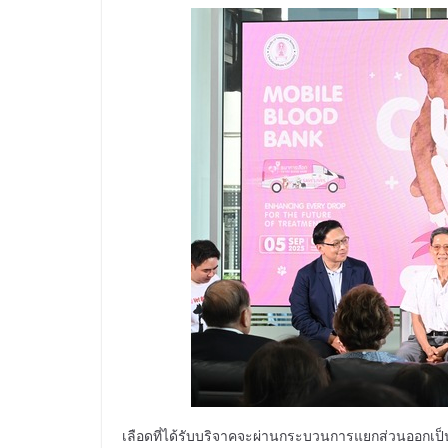
เลือดที่ได้รับบริจาคจะผ่านกระบวนการแยกส่วนออกเป็