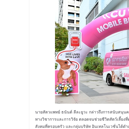
นายสัตวแพทย์ ธนันต์ ลีละยูวะ กล่าวถึงการสนับสนุนครั
ทางวิชาการและการวิจัย ตลอดจนช่วยชีวิตสัตว์เลี้ยงท
สังคมที่ครอบครัว และกลุ่มบริษัท อินเทลโนเวชั่นได้ดำ