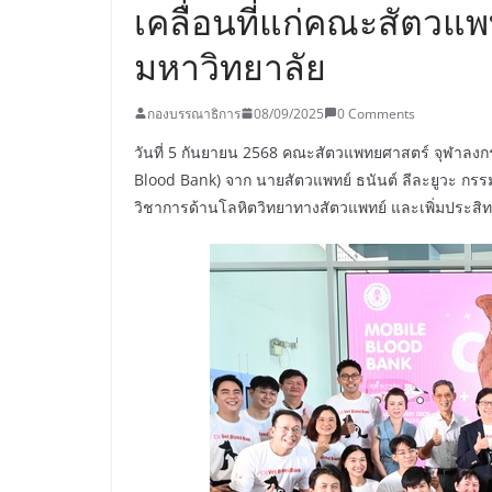
เคลื่อนที่แก่คณะสัตวแ
มหาวิทยาลัย
กองบรรณาธิการ
08/09/2025
0 Comments
วันที่ 5 กันยายน 2568 คณะสัตวแพทยศาสตร์ จุฬาลงกร
Blood Bank) จาก นายสัตวแพทย์ ธนันต์ ลีละยูวะ กรรม
วิชาการด้านโลหิตวิทยาทางสัตวแพทย์ และเพิ่มประสิทธิภ