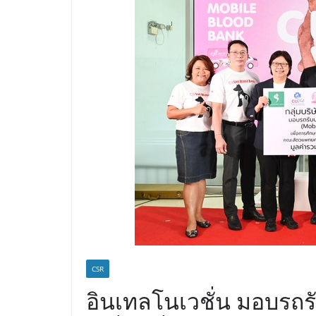
CSR
อินเทลโนเวชั่น มอบรถรับ