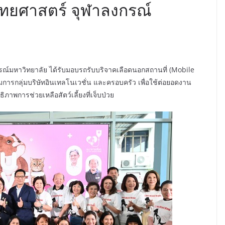
พทยศาสตร์ จุฬาลงกรณ์
ณ์มหาวิทยาลัย ได้รับมอบรถรับบริจาคเลือดนอกสถานที่ (Mobile
การกลุ่มบริษัทอินเทลโนเวชั่น และครอบครัว เพื่อใช้ต่อยอดงาน
าพการช่วยเหลือสัตว์เลี้ยงที่เจ็บป่วย