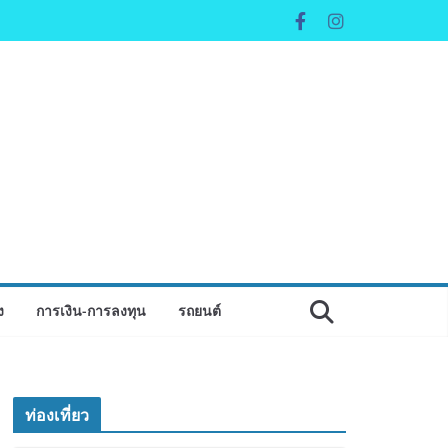
ง
การเงิน-การลงทุน
รถยนต์
ท่องเที่ยว