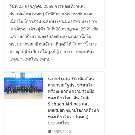
วันที่ 23 กรกฎาคม 2569 การท่องเที่ยวแห่ง
ประเทศไทย (ททท.) จัดพิธีถวายพระพรชัยมงคล
เนื่องในโอกาสวันเฉลิมพระชนมพรรษา พระบาท
สมเด็จพระเจ้าอยู่หัว วันที่ 28 กรกฎาคม 2569 เพื่อ
แสดงออกถึงความจงรักภักดี และน้อมสำนึกใน
พระมหากรุณาธิคุณอันหาที่สุดมิได้ ในการนี้ นาง
สาวฐาปนีย์ เกียรติไพบูลย์ ผู้ว่าการการท่องเที่ยว
แห่งประเทศไทย (ททท.)
นายกรัฐมนตรีนำทีมเยือน
สาธารณรัฐประชาชนจีน
พร้อมผลักดันความร่วมมือ
ท่องเที่ยวไทย–จีน จับมือ
Sichuan Airlines และ
Meituan ขยายโอกาสดึงนัก
ท่องเที่ยวจีนตะวันตกสู่
ประเทศไทย
20/07/2026