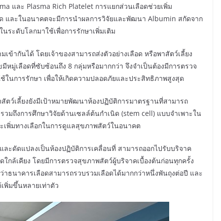
ma และ Plasma Rich Platelet การแยกส่วนเลือดช่วยเพิ่ม
งจำกัด และในอนาคตจะมีการนำผลการวิจัยและพัฒนา Albumin สกัดจาก
นระดับโลกมาใช้เพื่อการรักษาเพิ่มเติม
มเข้ากันได้ โดยเจ้าของสามารถส่งตัวอย่างเลือด หรือพาสัตว์เลี้ยง
หมู่เลือดที่ซับซ้อนถึง 8 กลุ่มหรือมากกว่า จึงจำเป็นต้องมีการตรวจ
ช้ในการรักษา เพื่อให้เกิดความปลอดภัยและประสิทธิภาพสูงสุด
ัตว์เลี้ยงยังมีเป้าหมายพัฒนาห้องปฏิบัติการมาตรฐานที่สามารถ
วมถึงการศึกษาวิจัยด้านเซลล์ต้นกำเนิด (stem cell) แบบจำเพาะใน
และเพิ่มทางเลือกในการดูแลสุขภาพสัตว์ในอนาคต
แบบและดัดแปลงเป็นห้องปฏิบัติการเคลื่อนที่ สามารถออกไปรับบริจาค
ัดใกล้เคียง โดยมีการตรวจสุขภาพสัตว์ผู้บริจาคเบื้องต้นก่อนทุกครั้ง
คาดว่าธนาคารเลือดสามารถรวบรวมเลือดได้มากกว่าหนึ่งพันถุงต่อปี และ
พิ่มขึ้นหลายเท่าตัว