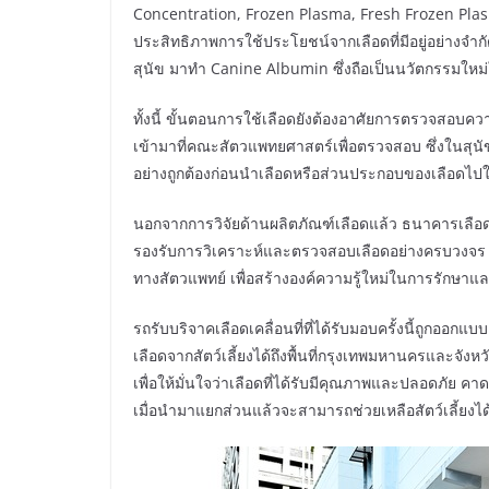
Concentration, Frozen Plasma, Fresh Frozen Plas
ประสิทธิภาพการใช้ประโยชน์จากเลือดที่มีอยู่อย่า
สุนัข มาทำ Canine Albumin ซึ่งถือเป็นนวัตกรรมใหม่ใ
ทั้งนี้ ขั้นตอนการใช้เลือดยังต้องอาศัยการตรวจสอบควา
เข้ามาที่คณะสัตวแพทยศาสตร์เพื่อตรวจสอบ ซึ่งในสุนัขมี
อย่างถูกต้องก่อนนำเลือดหรือส่วนประกอบของเลือดไปใ
นอกจากการวิจัยด้านผลิตภัณฑ์เลือดแล้ว ธนาคารเลือดส
รองรับการวิเคราะห์และตรวจสอบเลือดอย่างครบวงจร ร
ทางสัตวแพทย์ เพื่อสร้างองค์ความรู้ใหม่ในการรักษา
รถรับบริจาคเลือดเคลื่อนที่ที่ได้รับมอบครั้งนี้ถูกออก
เลือดจากสัตว์เลี้ยงได้ถึงพื้นที่กรุงเทพมหานครและจังหว
เพื่อให้มั่นใจว่าเลือดที่ได้รับมีคุณภาพและปลอดภัย 
เมื่อนำมาแยกส่วนแล้วจะสามารถช่วยเหลือสัตว์เลี้ยงได้เ