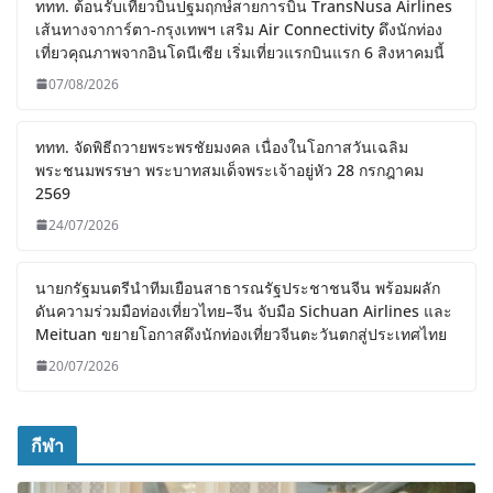
ททท. ต้อนรับเที่ยวบินปฐมฤกษ์สายการบิน TransNusa Airlines
เส้นทางจาการ์ตา-กรุงเทพฯ เสริม Air Connectivity ดึงนักท่อง
เที่ยวคุณภาพจากอินโดนีเซีย เริ่มเที่ยวแรกบินแรก 6 สิงหาคมนี้
07/08/2026
ททท. จัดพิธีถวายพระพรชัยมงคล เนื่องในโอกาสวันเฉลิม
พระชนมพรรษา พระบาทสมเด็จพระเจ้าอยู่หัว 28 กรกฎาคม
2569
24/07/2026
นายกรัฐมนตรีนำทีมเยือนสาธารณรัฐประชาชนจีน พร้อมผลัก
ดันความร่วมมือท่องเที่ยวไทย–จีน จับมือ Sichuan Airlines และ
Meituan ขยายโอกาสดึงนักท่องเที่ยวจีนตะวันตกสู่ประเทศไทย
20/07/2026
กีฬา