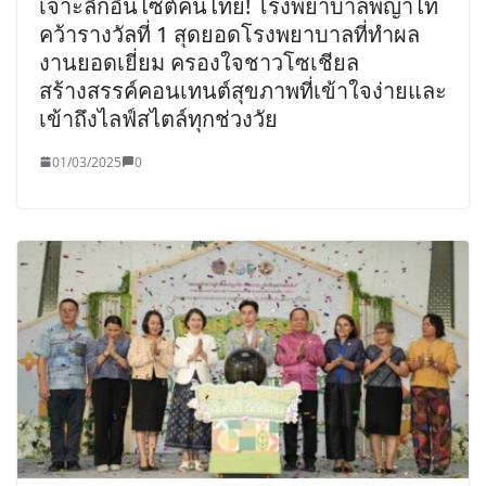
เจาะลึกอินไซต์คนไทย! โรงพยาบาลพญาไท
คว้ารางวัลที่ 1 สุดยอดโรงพยาบาลที่ทำผล
งานยอดเยี่ยม ครองใจชาวโซเชียล
สร้างสรรค์คอนเทนต์สุขภาพที่เข้าใจง่ายและ
เข้าถึงไลฟ์สไตล์ทุกช่วงวัย
01/03/2025
0