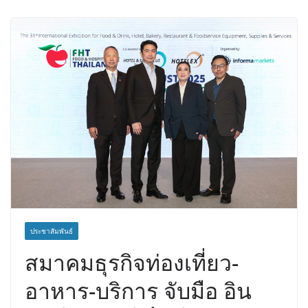
จาการ์ตา-กรุงเทพฯ เสริม Air
Connectivity ดึงนักท่องเที่ยวคุณภาพ
จากอินโดนีเซีย เริ่มเที่ยวแรกบินแรก 6
สิงหาคมนี้
ประชาสัมพันธ์
สมาคมธุรกิจท่องเที่ยว-
อาหาร-บริการ จับมือ อิน