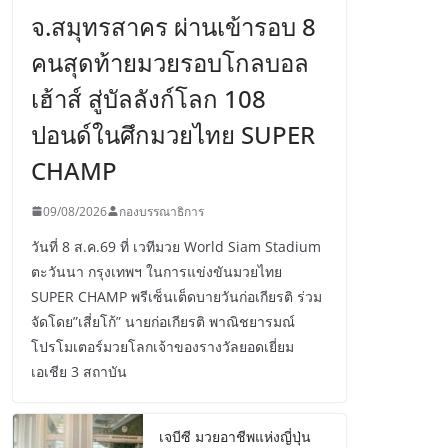
จ.สมุทรสาคร ผ่านเข้ารอบ 8
คนสุดท้ายมวยรอบโกลบอล
เฮ้าส์ สู่บัลลังก์โลก 108
ปอนด์ในศึกมวยไทย SUPER
CHAMP
09/08/2026
กองบรรณาธิการ
วันที่ 8 ส.ค.69 ที่ เวทีมวย World Siam Stadium
ตะวันนา กรุงเทพฯ ในการแข่งขันมวยไทย
SUPER CHAMP พรีเซ็นเต็ดบายวันก่อเกียรติ ร่วม
จัดโดย”เสี่ยโก้” นายก่อเกียรติ พาณิชยารมณ์
โปรโมเตอร์มวยโลกเจ้าของรางวัลยอดเยี่ยม
เอเชีย 3 สถาบัน
เจบีซี มวยอาชีพแห่งญี่ปุ่น