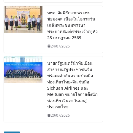
ททท. จัดพิธีถวายพระพร
ชัยมงคล เนื่องในโอกาสวัน
เฉลิมพระชนมพรรษา
พระบาทสมเด็จพระเจ้าอยู่หัว
28 กรกฎาคม 2569
24/07/2026
นายกรัฐมนตรีนำทีมเยือน
สาธารณรัฐประชาชนจีน
พร้อมผลักดันความร่วมมือ
ท่องเที่ยวไทย–จีน จับมือ
Sichuan Airlines และ
Meituan ขยายโอกาสดึงนัก
ท่องเที่ยวจีนตะวันตกสู่
ประเทศไทย
20/07/2026