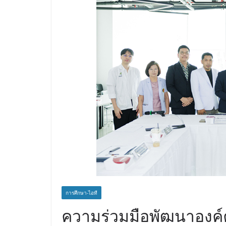
เดินหน้าพัฒนาโครงก
เท็จจริงและการมีส่วน
การศึกษา-ไอที
ความร่วมมือพัฒนาองค์คว