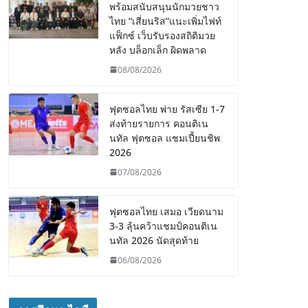
พร้อมสนับสนุนนักมวยชาว
ไทย “เสี่ยนริส”แนะเพิ่มไฟท์
แฟ็กซ์ เว็บรับรองสถิติมวย
หลัง บล็อกเล็ก ผิดพลาด
08/08/2026
ฟุตซอลไทย พ่าย รัสเซีย 1-7
ส่งท้ายรายการ คอนติเน
นทัล ฟุตซอล แชมเปี้ยนชิพ
2026
07/08/2026
ฟุตซอลไทย เสมอ เวียดนาม
3-3 ลุ้นคว้าแชมป์คอนติเน
นทัล 2026 นัดสุดท้าย
06/08/2026