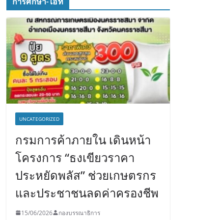
การศึกษา-ไอที
UNCATEGORIZED
กรมการค้าภายใน เดินหน้า
โครงการ “ธงเขียวราคา
ประหยัดพลัส” ช่วยเกษตรกร
และประชาชนลดค่าครองชีพ
15/06/2026
กองบรรณาธิการ