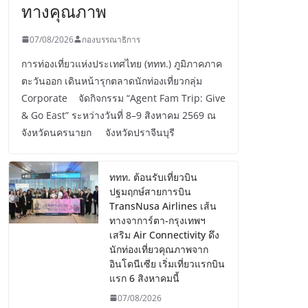
ทางคุณภาพ
07/08/2026
กองบรรณาธิการ
การท่องเที่ยวแห่งประเทศไทย (ททท.) ภูมิภาคภาค
ตะวันออก เดินหน้ารุกตลาดนักท่องเที่ยวกลุ่ม
Corporate จัดกิจกรรม “Agent Fam Trip: Give
& Go East” ระหว่างวันที่ 8–9 สิงหาคม 2569 ณ
จังหวัดนครนายก จังหวัดปราจีนบุรี
ททท. ต้อนรับเที่ยวบิน
ปฐมฤกษ์สายการบิน
TransNusa Airlines เส้น
ทางจาการ์ตา-กรุงเทพฯ
เสริม Air Connectivity ดึง
นักท่องเที่ยวคุณภาพจาก
อินโดนีเซีย เริ่มเที่ยวแรกบิน
แรก 6 สิงหาคมนี้
07/08/2026