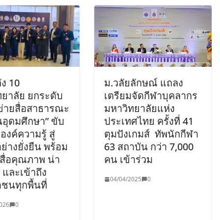
ัง 10
ม.วลัยลักษณ์ แถลง
ทยาลัย ยกระดับ
เตรียมจัดกีฬาบุคลากร
ข่ายสื่อสาธารณะ
มหาวิทยาลัยแห่ง
อุดมศึกษา” ขับ
ประเทศไทย ครั้งที่ 41
องค์ความรู้ สู่
ตุมปังเกมส์ ทัพนักกีฬา
ย่างยั่งยืน พร้อม
63 สถาบัน กว่า 7,000
ื่อคุณภาพ น่า
คน เข้าร่วม
อ และเข้าถึง
04/04/2025
0
นทุกพื้นที่
026
0