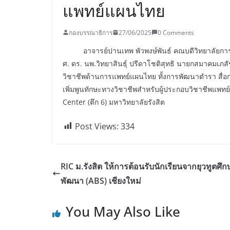
แพทย์แผนไทย
กองบรรณาธิการ
27/06/2025
0 Comments
อาจารย์ปานเทพ พัวพงษ์พันธ์ คณบดีวิทยาลัยการแพ
ศ. ดร. นพ.วิทยาสินธุ์ ปรีดาโชติสุทธิ นายกสมาคมเภส
วิชาชีพด้านการแพทย์แผนไทย ทั้งการพัฒนาตำรา สื่อ
เพิ่มพูนทักษะทางวิชาชีพสำหรับผู้ประกอบวิชาชีพแพ
Center (ตึก 6) มหาวิทยาลัยรังสิต
Post Views:
334
RIC ม.รังสิต ให้การต้อนรับนักเรียนจากยุวทูตศึก
พัฒนา (ABS) เชียงใหม่
You May Also Like