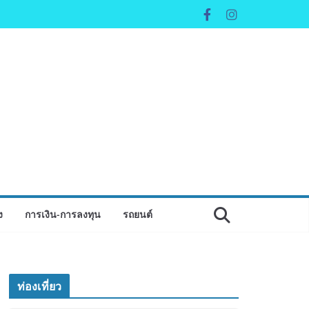
ง
การเงิน-การลงทุน
รถยนต์
ท่องเที่ยว