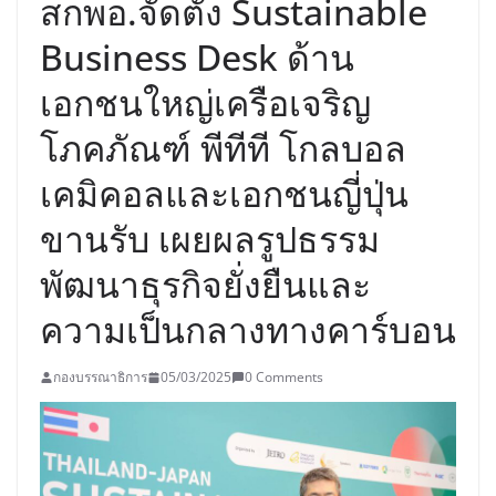
สกพอ.จัดตั้ง Sustainable
Business Desk ด้าน
เอกชนใหญ่เครือเจริญ
โภคภัณฑ์ พีทีที โกลบอล
เคมิคอลและเอกชนญี่ปุ่น
ขานรับ เผยผลรูปธรรม
พัฒนาธุรกิจยั่งยืนและ
ความเป็นกลางทางคาร์บอน
กองบรรณาธิการ
05/03/2025
0 Comments