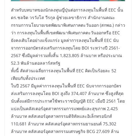
สำหรับบทบาทของนักลงทุนญี่ปุ่นต่อการลงทุนในพื้นที่ EEC นั้น
ดร.ชลจิต วรวังโส วีรกุล ผู้ช่วยเลขาธิการ สำนักงานคณะ
กรรมการนโยบายเขตพัฒนาพิเศษภาคตะวันออก (สกพอ.) กล่าว
ว่า การลงทุนในพื้นที่เขตพัฒนาพิเศษภาคตะวันออกหรือ EEC
ยังคงเติบโตอย่างแข็งแกร่ง มูลค่าการลงทุนในพื้นที่ EEC นับ
จากการออกบัตรส่งเสริมการลงทุนโดย BOI ระหว่างปี 2561-
2567 ซึ่งมีมูลค่ารวมทั้งสิ้น 1,823,805 ล้านบาท หรือประมาณ
52.3 พันล้านดอลลาร์สหรัฐ
ทั้งนี้ สัดส่วนเฉลี่ยการลงทุนในพื้นที่ EEC คิดเป็นร้อยละ 52
เทียบกับทั้งประเทศ
ในปี 2567 มีมูลค่าการลงทุนในพื้นที่ EEC นับจากการออกบัตร
ส่งเสริมการลงทุนโดย BOI สูงถึง 374,407 ล้านบาท ซึ่งสูงที่สุด
นับตั้งแต่มีการประกาศใช้พระราชบัญญัติ EEC เมื่อปี 2561 โดย
แบ่งเป็นคลัสเตอร์อุตสาหกรรมการแพทย์และสุขภาพ 2,425
ล้านบาท คลัสเตอร์อุตสาหกรรมดิจิทัลและอิเล็กทรอนิกส์
110,681 ล้านบาท คลัสเตอร์อุตสาหกรรมยานยนต์ 75,302
ล้านบาท คลัสเตอร์อุตสาหกรรมเศรษฐกิจ BCG 27,609 ล้าน