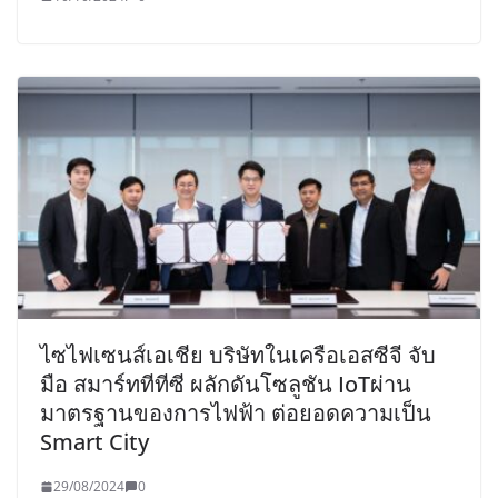
ไซไฟเซนส์เอเชีย บริษัทในเครือเอสซีจี จับ
มือ สมาร์ททีทีซี ผลักดันโซลูชัน IoTผ่าน
มาตรฐานของการไฟฟ้า ต่อยอดความเป็น
Smart City
29/08/2024
0