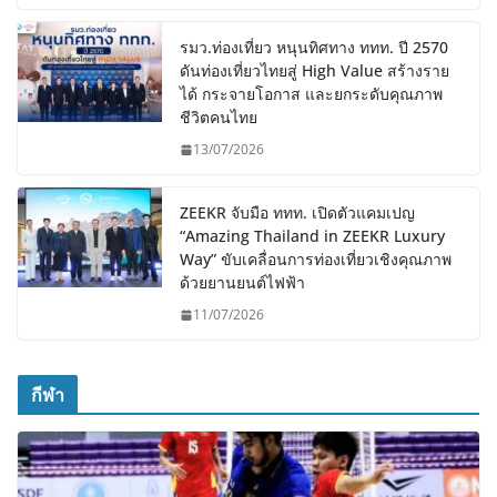
รมว.ท่องเที่ยว หนุนทิศทาง ททท. ปี 2570
ดันท่องเที่ยวไทยสู่ High Value สร้างราย
ได้ กระจายโอกาส และยกระดับคุณภาพ
ชีวิตคนไทย
13/07/2026
ZEEKR จับมือ ททท. เปิดตัวแคมเปญ
“Amazing Thailand in ZEEKR Luxury
Way” ขับเคลื่อนการท่องเที่ยวเชิงคุณภาพ
ด้วยยานยนต์ไฟฟ้า
11/07/2026
กีฬา