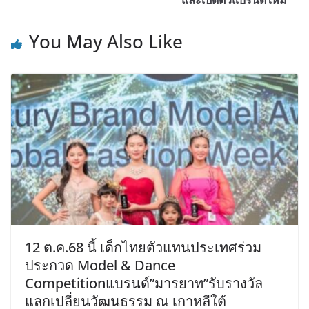
และเปิดตัวแบรนด์ใหม่
You May Also Like
12 ต.ค.68 นี้ เด็กไทยตัวแทนประเทศร่วม
ประกวด Model & Dance
Competitionแบรนด์”มารยาท”รับรางวัล
แลกเปลี่ยนวัฒนธรรม ณ เกาหลีใต้