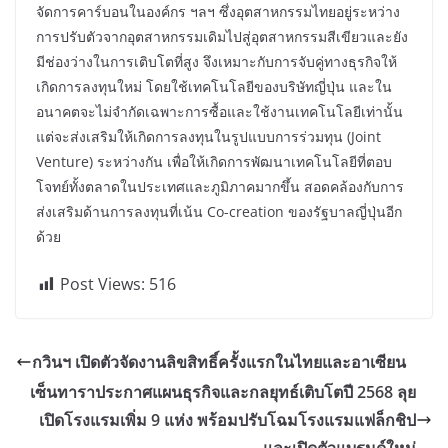
จัดการคาร์บอนในองค์กร ฯลฯ ซึ่งอุตสาหกรรมไทยอยู่ระหว่าง
การปรับตัวจากอุตสาหกรรมเดิมไปสู่อุตสาหกรรมสีเขียวและยัง
มีช่องว่างในการเติบโตที่สูง จึงเหมาะกับการจับคู่ทางธุรกิจให้
เกิดการลงทุนใหม่ โดยใช้เทคโนโลยีของบริษัทญี่ปุ่น และใน
อนาคตจะไม่จำกัดเฉพาะการซื้อและใช้งานเทคโนโลยีเท่านั้น
แต่จะส่งเสริมให้เกิดการลงทุนในรูปแบบการร่วมทุน (Joint
Venture) ระหว่างกัน เพื่อให้เกิดการพัฒนาเทคโนโลยีที่ตอบ
โจทย์ทั้งตลาดในประเทศและภูมิภาคมากขึ้น สอดคล้องกับการ
ส่งเสริมด้านการลงทุนที่เน้น Co-creation ของรัฐบาลญี่ปุ่นอีก
ด้วย
Post Views:
516
กวินฯ เปิดตัวจัดงานลิขสิทธิ์ครั้งแรกในไทยและอาเซียน
เซ็นทาราประกาศแผนธุรกิจและกลยุทธ์เติบโตปี 2568 ลุย
เปิดโรงแรมเพิ่ม 9 แห่ง พร้อมปรับโฉมโรงแรมแฟล็กชิป