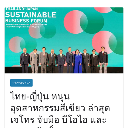
ประชาสัมพันธ์
ไทย-ญี่ปุ่น หนุน
อุตสาหกรรมสีเขียว ล่าสุด
เจโทร จับมือ บีโอไอ และ