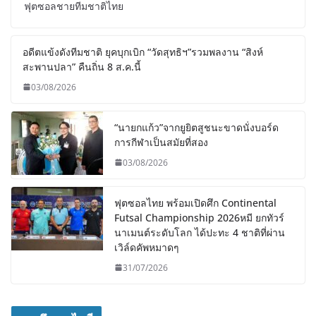
ฟุตซอลชายทีมชาติไทย
อดีตแข้งดังทีมชาติ ยุคบุกเบิก “วัดสุทธิฯ”รวมพลงาน “สิงห์
สะพานปลา” คืนถิ่น 8 ส.ค.นี้
03/08/2026
“นายกแก้ว”จากยูยิตสูชนะขาดนั่งบอร์ด
การกีฬาเป็นสมัยที่สอง
03/08/2026
ฟุตซอลไทย พร้อมเปิดศึก Continental
Futsal Championship 2026หมี ยกทัวร์
นาเมนต์ระดับโลก ได้ปะทะ 4 ชาติที่ผ่าน
เวิล์ดคัพหมาดๆ
31/07/2026