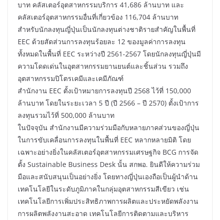
บาท คลัสเตอร์อุตสาหกรรมบริการ 41,686 ล้านบาท และ
คลัสเตอร์อุตสาหกรรมอื่นที่เกี่ยวข้อง 116,704 ล้านบาท
สำหรับนักลงทุนญี่ปุ่นเป็นนักลงทุนต่างชาติรายสำคัญในพื้นที่
EEC ด้วยสัดส่วนการลงทุนร้อยละ 12 ของมูลค่าการลงทุน
ทั้งหมดในพื้นที่ EEC ระหว่างปี 2561-2567 โดยนักลงทุนญี่ปุ่นมี
ความโดดเด่นในอุตสาหกรรมยานยนต์และชิ้นส่วน รวมถึง
อุตสาหกรรมปิโตรเคมีและเคมีภัณฑ์
สำนักงาน EEC ตั้งเป้าหมายการลงทุนปี 2568 ไว้ที่ 150,000
ล้านบาท โดยในระยะเวลา 5 ปี (ปี 2566 – ปี 2570) ตั้งเป้าการ
ลงทุนรวมไว้ที่ 500,000 ล้านบาท
ในปัจจุบัน สำนักงานมีความร่วมมือกับหลายภาคส่วนของญี่ปุ่น
ในการขับเคลื่อนการลงทุนในพื้นที่ EEC หลากหลายมิติ โดย
เฉพาะอย่างยิ่งในคลัสเตอร์อุตสาหกรรมเศรษฐกิจ BCG การจัด
ตั้ง Sustainable Business Desk นั้น สกพอ. ยินดีให้ความร่วม
มือและสนับสนุนเป็นอย่างยิ่ง โดยทางญี่ปุ่นเองถือเป็นผู้นำด้าน
เทคโนโลยีในระดับภูมิภาคในกลุ่มอุตสาหกรรมสีเขียว เช่น
เทคโนโลยีการเพิ่มประสิทธิภาพการผลิตและประหยัดพลังงาน
การผลิตพลังงานสะอาด เทคโนโลยีการติดตามและบริหาร