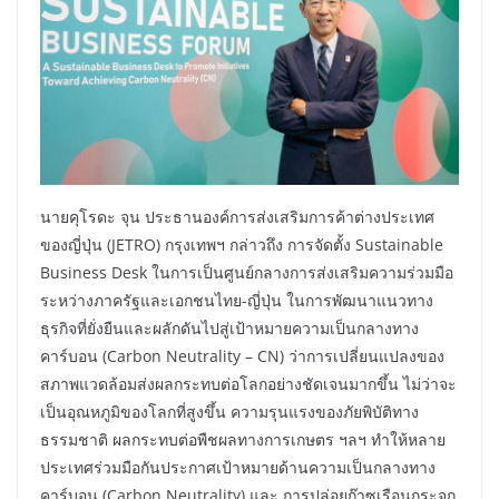
นายคุโรดะ จุน ประธานองค์การส่งเสริมการค้าต่างประเทศ
ของญี่ปุ่น (JETRO) กรุงเทพฯ กล่าวถึง การจัดตั้ง Sustainable
Business Desk ในการเป็นศูนย์กลางการส่งเสริมความร่วมมือ
ระหว่างภาครัฐและเอกชนไทย-ญี่ปุ่น ในการพัฒนาแนวทาง
ธุรกิจที่ยั่งยืนและผลักดันไปสู่เป้าหมายความเป็นกลางทาง
คาร์บอน (Carbon Neutrality – CN) ว่าการเปลี่ยนแปลงของ
สภาพแวดล้อมส่งผลกระทบต่อโลกอย่างชัดเจนมากขึ้น ไม่ว่าจะ
เป็นอุณหภูมิของโลกที่สูงขึ้น ความรุนแรงของภัยพิบัติทาง
ธรรมชาติ ผลกระทบต่อพืชผลทางการเกษตร ฯลฯ ทำให้หลาย
ประเทศร่วมมือกันประกาศเป้าหมายด้านความเป็นกลางทาง
คาร์บอน (Carbon Neutrality) และ การปล่อยก๊าซเรือนกระจก