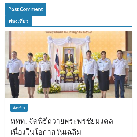
ท่องเที่ยว
ท่องเที่ยว
ททท. จัดพิธีถวายพระพรชัยมงคล
เนื่องในโอกาสวันเฉลิม