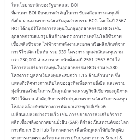
ในนโยบายหลักของรัฐบาลและ BOI
ที่ผ่านมา BOI มีบทบาทสำคัญในการขับเคลื่อนการลงทุนที่
ยั่งยืน ผ่านมาตรการส่งเสริมอุตสาหกรรม BCG โดยในปี 2567
BOI ได้อนุมัติโครงการลงทุนในกลุ่มอุตสาหกรรม BCG เช่น
อุตสาหกรรมแปรรูปสินค้าเกษตร อาหาร เทคโนโลยีชีวภาพ
เชื้อเพลิงชีวมวล ไฟฟ้าจากพลังงานสะอาด หรือผลิตภัณฑ์จาก
การรีไซเคิล เป็นต้น รวม 939 โครงการ มูลค่าเงินลงทุนรวม
กว่า 230,000 ล้านบาท หากนับตั้งแต่ปี 2561-2567 BOI ได้
ให้การส่งเสริมการลงทุนในอุตสาหกรรม BCG รวม 5,380
โครงการ มูลค่าเงินลงทุนสะสมกว่า 1.15 ล้านล้านบาท ซึ่ง
แสดงถึงทิศทางการเติบโตของธุรกิจเพื่อความยั่งยืน และความ
มุ่งมั่นของไทยในการเป็นศูนย์กลางเศรษฐกิจสีเขียวของภูมิภาค
BOI ให้ความสำคัญกับการปรับปรุงมาตรการส่งเสริมการลงทุน
ให้สอดคล้องกับทิศทางการพัฒนาเศรษฐกิจสีเขียวที่
เปลี่ยนแปลงอย่างรวดเร็ว เช่น การขยายการส่งเสริมกิจการ
ผลิตเชื้อเพลิงอากาศยานยั่งยืน (SAF) ที่กำลังเป็นเทรนด์ของโลก
การพัฒนา Bio Hub ในภาคต่างๆ เพื่อเพิ่มมูลค่าให้กับวัตถุดิบ
ทางการเกษตรของไทย และการปรับปรุงมาตรการ Smart &