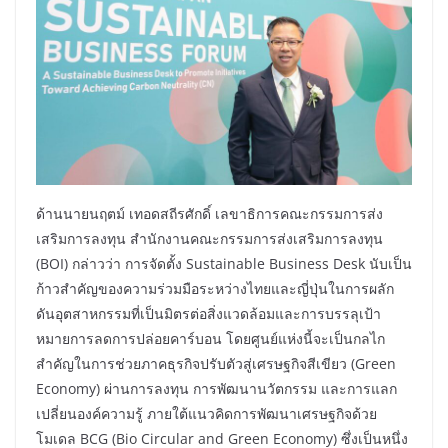
ด้านนายนฤตม์ เทอดสถีรศักดิ์ เลขาธิการคณะกรรมการส่ง
เสริมการลงทุน สำนักงานคณะกรรมการส่งเสริมการลงทุน
(BOI) กล่าวว่า การจัดตั้ง Sustainable Business Desk นับเป็น
ก้าวสำคัญของความร่วมมือระหว่างไทยและญี่ปุ่นในการผลัก
ดันอุตสาหกรรมที่เป็นมิตรต่อสิ่งแวดล้อมและการบรรลุเป้า
หมายการลดการปล่อยคาร์บอน โดยศูนย์แห่งนี้จะเป็นกลไก
สำคัญในการช่วยภาคธุรกิจปรับตัวสู่เศรษฐกิจสีเขียว (Green
Economy) ผ่านการลงทุน การพัฒนานวัตกรรม และการแลก
เปลี่ยนองค์ความรู้ ภายใต้แนวคิดการพัฒนาเศรษฐกิจด้วย
โมเดล BCG (Bio Circular and Green Economy) ซึ่งเป็นหนึ่ง