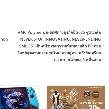
HMC Polymers เผยทิศทางธุรกิจปี 2025 ชูแนวคิด
gchon
“NEVER STOP INNOVATING, NEVER-ENDING
SMILES” เดินหน้านวัตกรรมเม็ดพลาสติก PP ตอบ
โจทย์อุตสาหกรรมยุคใหม่ ควบคู่ความยั่งยืนเตรียม
กวาดรายได้ทะลุ 3 หมื่นล้าน