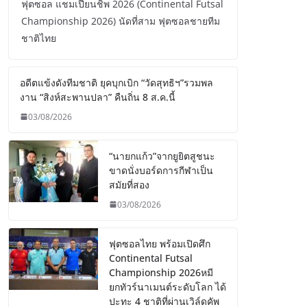
ฟุตซอล แชมเปี้ยนชิพ 2026 (Continental Futsal
Championship 2026) นัดที่สาม ฟุตซอลชายทีม
ชาติไทย
อดีตแข้งดังทีมชาติ ยุคบุกเบิก “วัดสุทธิฯ”รวมพล
งาน “สิงห์สะพานปลา” คืนถิ่น 8 ส.ค.นี้
03/08/2026
“นายกแก้ว”จากยูยิตสูชนะ
ขาดนั่งบอร์ดการกีฬาเป็น
สมัยที่สอง
03/08/2026
ฟุตซอลไทย พร้อมเปิดศึก
Continental Futsal
Championship 2026หมี
ยกทัวร์นาเมนต์ระดับโลก ได้
ปะทะ 4 ชาติที่ผ่านเวิล์ดคัพ