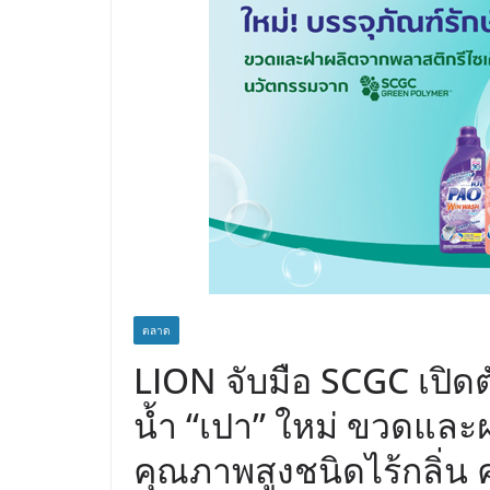
ตลาด
LION จับมือ SCGC เปิดต
น้ำ “เปา” ใหม่ ขวดและ
คุณภาพสูงชนิดไร้กลิ