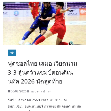
กีฬา
ฟุตซอลไทย เสมอ เวียดนาม
3-3 ลุ้นคว้าแชมป์คอนติเน
นทัล 2026 นัดสุดท้าย
06/08/2026
กองบรรณาธิการ
วันที่ 5 สิงหาคม 2569 เวลา 20.30 น. ณ
ยิมเนเซียม อบจ.นนทบุรี การแข่งขันคอนติเนนทัล