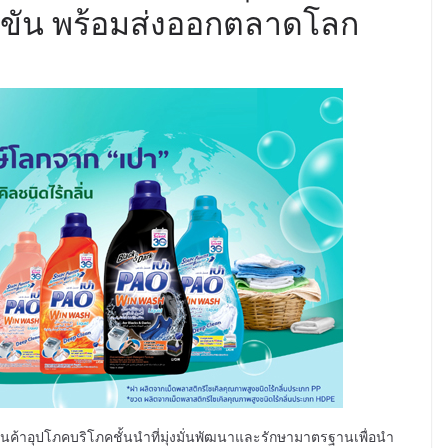
่งขัน พร้อมส่งออกตลาดโลก
ินค้าอุปโภคบริโภคชั้นนำที่มุ่งมั่นพัฒนาและรักษามาตรฐานเพื่อนำ