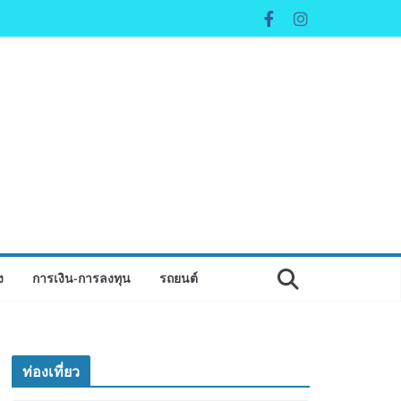
ง
การเงิน-การลงทุน
รถยนต์
ท่องเที่ยว