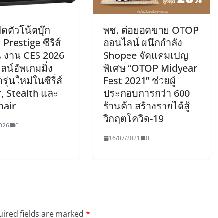
ิดตัวโน้ตบุ๊ก
พช. ต่อยอดขาย OTOP
 Prestige ซีรีส์
ออนไลน์ ผนึกกำลัง
ณ งาน CES 2026
Shopee จัดแคมเปญ
ลน์อัพเกมมิ่ง
พิเศษ “OTOP Midyear
กรุ่นใหม่ในซีรี่ส์
Fest 2021” ช่วยผู้
, Stealth และ
ประกอบการกว่า 600
hair
ร้านค้า สร้างรายได้สู้
วิกฤตโควิด-19
026
0
16/07/2021
0
ired fields are marked
*