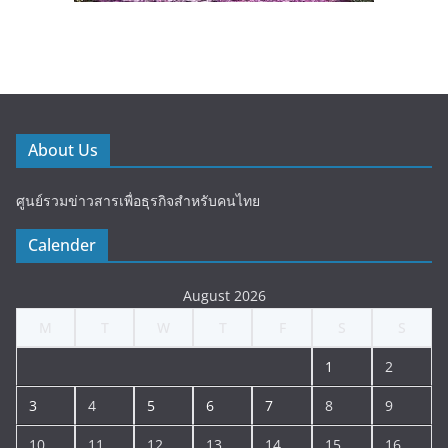
About Us
ศูนย์รวมข่าวสารเพื่อธุรกิจสำหรับคนไทย
Calender
August 2026
M
T
W
T
F
S
S
1
2
3
4
5
6
7
8
9
10
11
12
13
14
15
16