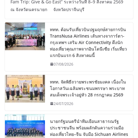
Fam Trip: Give & Go East” ระหว่างวันที่ 8–9 สิงหาคม 2569
ณ จังหวัดนครนายก จังหวัดปราจีนบุรี
ททท. ต้อนรับเที่ยวบินปฐมฤกษ์สายการบิน
TransNusa Airlines เส้นทางจาการ์ตา-
กรุงเทพฯ เสริม Air Connectivity ดึงนัก
ท่องเที่ยวคุณภาพจากอินโดนีเซีย เริ่มเที่ยว
แรกบินแรก 6 สิงหาคมนี้
07/08/2026
ททท. จัดพิธีถวายพระพรชัยมงคล เนื่องใน
โอกาสวันเฉลิมพระชนมพรรษา พระบาท
สมเด็จพระเจ้าอยู่หัว 28 กรกฎาคม 2569
24/07/2026
นายกรัฐมนตรีนำทีมเยือนสาธารณรัฐ
ประชาชนจีน พร้อมผลักดันความร่วมมือ
ท่องเที่ยวไทย–จีน จับมือ Sichuan Airlines