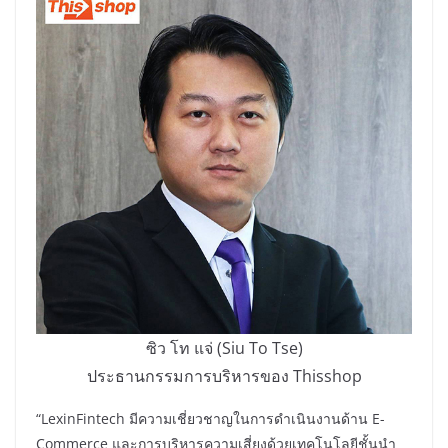
ซิว โท แจ่ (Siu To Tse)
ประธานกรรมการบริหารของ Thisshop
“LexinFintech มีความเชี่ยวชาญในการดำเนินงานด้าน E-
Commerce และการบริหารความเสี่ยงด้วยเทคโนโลยีชั้นนำ