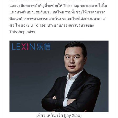
และจะมีบทบาทสำคัญที่จะช่วยให้ Thisshop ขยายตลาดไปใน
แนวทางที่เหมาะสมกับประเทศไทย รวมทั้งช่วยให้เราสามารถ
พัฒนาศักยภาพทางการตลาดในประเทศไทยได้อย่างมหาศาล”
ซิว โท แจ่ (Siu To Tse) ประธานกรรมการบริหารของ
Thisshop กล่าว
เซี่ยว เหวิน เจี๋ย (Jay Xiao)