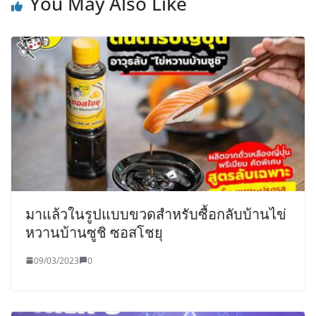
You May Also Like
มาแล้วในรูปแบบขวดสำหรับซื้อกลับบ้านไข่
หวานบ้านซูชิ ซอสโชยุ
09/03/2023
0