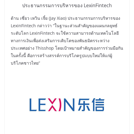
ประธานกรรมการบริหารของ LexinFintech
ด้าน เซี่ยว เหวิน เจี๋ย (Jay Xiao) ประธานกรรมการบริหารของ
LexinFintech กล่าวว่า “ในฐานะส่วนสำคัญของแผนกลยุทธ์
ระดับโลก LexinFintech จะใช้ความสามารถด้านเทคโนโลยี
ทางการเงินเพื่อส่งเสริมการเติบโตของพันธมิตรระหว่าง
ประเทศอย่าง Thisshop โดยเป้าหมายสำคัญของการร่วมมือกัน
ในครั้งนี้ คือการสร้างสรรค์การบริโภครูปแบบใหม่ให้แก่ผู้
บริโภคชาวไทย”