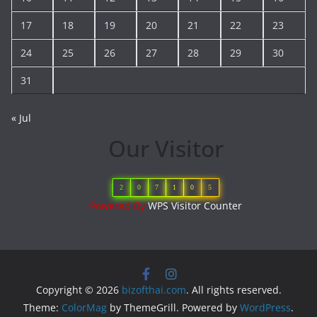
17
18
19
20
21
22
23
24
25
26
27
28
29
30
31
« Jul
Our Visitor
2
0
7
1
0
5
Powered By
WPS Visitor Counter
Copyright © 2026
bizofthai.com
. All rights reserved.
Theme:
ColorMag
by ThemeGrill. Powered by
WordPress
.