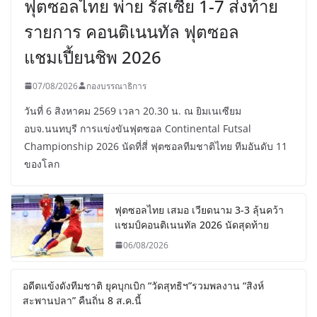
ฟุตซอลไทย พ่าย รัสเซีย 1-7 ส่งท้าย
รายการ คอนติเนนทัล ฟุตซอล
แชมเปี้ยนชิพ 2026
07/08/2026
กองบรรณาธิการ
วันที่ 6 สิงหาคม 2569 เวลา 20.30 น. ณ ยิมเนเซียม
อบจ.นนทบุรี การแข่งขันฟุตซอล Continental Futsal
Championship 2026 นัดที่สี่ ฟุตซอลทีมชาติไทย ทีมอันดับ 11
ของโลก
ฟุตซอลไทย เสมอ เวียดนาม 3-3 ลุ้นคว้า
แชมป์คอนติเนนทัล 2026 นัดสุดท้าย
06/08/2026
อดีตแข้งดังทีมชาติ ยุคบุกเบิก “วัดสุทธิฯ”รวมพลงาน “สิงห์
สะพานปลา” คืนถิ่น 8 ส.ค.นี้