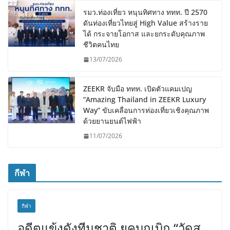
รมว.ท่องเที่ยว หนุนทิศทาง ททท. ปี 2570
ดันท่องเที่ยวไทยสู่ High Value สร้างราย
ได้ กระจายโอกาส และยกระดับคุณภาพ
ชีวิตคนไทย
13/07/2026
ZEEKR จับมือ ททท. เปิดตัวแคมเปญ
“Amazing Thailand in ZEEKR Luxury
Way” ขับเคลื่อนการท่องเที่ยวเชิงคุณภาพ
ด้วยยานยนต์ไฟฟ้า
11/07/2026
กีฬา
กีฬา
อดีตแข้งดังทีมชาติ ยุคบุกเบิก “วัดสุ