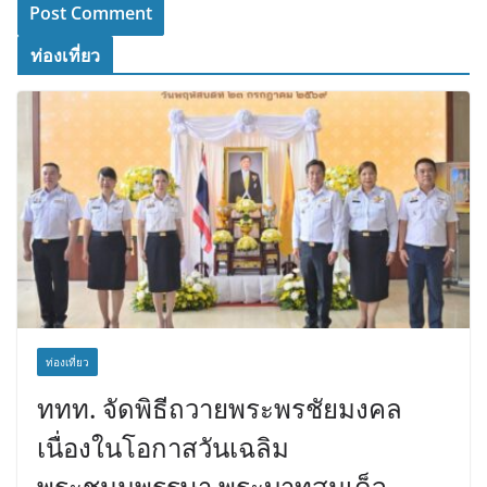
ท่องเที่ยว
ท่องเที่ยว
ททท. จัดพิธีถวายพระพรชัยมงคล
เนื่องในโอกาสวันเฉลิม
พระชนมพรรษา พระบาทสมเด็จ