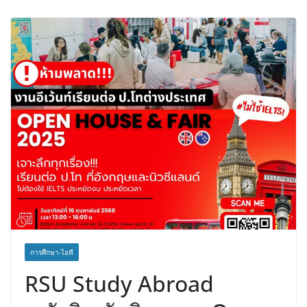
การศึกษา-ไอที
RSU Study Abroad