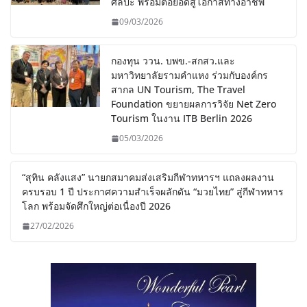
ศิลปะ พร้อมต่อยอดสู่โอกาสทางอาชีพ
09/03/2026
กองทุน ววน. บพข.-สกสว.และ
มหาวิทยาลัยรามคำแหง ร่วมกับองค์กร
สากล UN Tourism, The Travel
Foundation ขยายผลการวิจัย Net Zero
Tourism ในงาน ITB Berlin 2026
05/03/2026
“สุทิน คลังแสง” นายกสมาคมส่งเสริมกีฬาทหารฯ แถลงผลงาน
ครบรอบ 1 ปี ประกาศความสำเร็จผลักดัน “มวยไทย” สู่กีฬาทหาร
โลก พร้อมจัดศึกใหญ่ต่อเนื่องปี 2026
27/02/2026