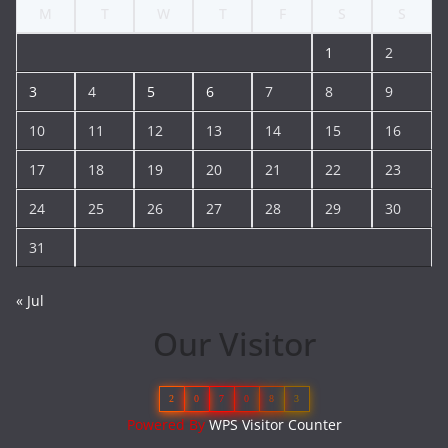
M
T
W
T
F
S
S
1
2
3
4
5
6
7
8
9
10
11
12
13
14
15
16
17
18
19
20
21
22
23
24
25
26
27
28
29
30
31
« Jul
Our Visitor
2
0
7
0
8
3
Powered By
WPS Visitor Counter