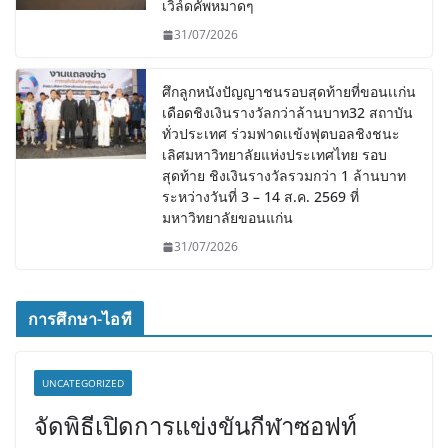
เวิล์ดคัพหมาดๆ
31/07/2026
ศึกลูกหนังปัญญาชนรอบสุดท้ายที่ขอนเเก่น
เดือดชิงเงินรางวัลกว่าล้านบาท32 สถาบัน
ทั่วประเทศ ร่วมฟาดเเข้งฟุตบอลชิงชนะ
เลิศมหาวิทยาลัยแห่งประเทศไทย รอบ
สุดท้าย ชิงเงินรางวัลรวมกว่า 1 ล้านบาท
ระหว่างวันที่ 3 – 14 ส.ค. 2569 ที่
มหาวิทยาลัยขอนแก่น
31/07/2026
การศึกษา-ไอที
UNCATEGORIZED
จัดพิธีเปิดการแข่งขันกีฬาซอฟท์