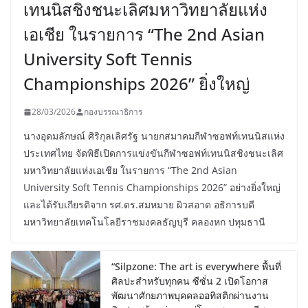
เทนนิสชิงชนะเลิศมหาวิทยาลัยแห่ง
เอเชีย ในรายการ “The 2nd Asian
University Soft Tennis
Championships 2026” ยิ่งใหญ่
28/03/2026
กองบรรณาธิการ
นางอุดมลักษณ์ ศิริกุลเลิศรัฐ นายกสมาคมกีฬาซอฟท์เทนนิสแห่ง
ประเทศไทย จัดพิธีเปิดการแข่งขันกีฬาซอฟท์เทนนิสชิงชนะเลิศ
มหาวิทยาลัยแห่งเอเชีย ในรายการ “The 2nd Asian
University Soft Tennis Championships 2026” อย่างยิ่งใหญ่
และได้รับเกียรติจาก รศ.ดร.สมหมาย ผิวสอาด อธิการบดี
มหาวิทยาลัยเทคโนโลยีราชมงคลธัญบุรี คลองหก ปทุมธานี
“Silpzone: The art is everywhere พื้นที่
ศิลปะสำหรับทุกคน ซีซั่น 2 เปิดโอกาส
พัฒนาศักยภาพบุคคลออทิสติกผ่านงาน