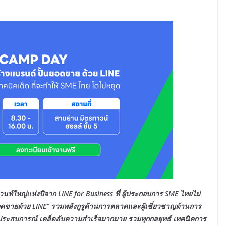
์ใหญ่แห่งปีจาก LINE for Business ที่ ผู้ประกอบการ SME ไทยไม่
ดขายด้วย LINE” รวมพลังกูรู
ด้านการตลาด
และผู้เชี่ยวชาญด้านการ
ประสบการณ์ เคล็ดลับความสำเร็จมากมาย รวมทุกกลยุทธ์ เทคนิคการ