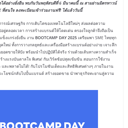
ด้อย่างยั่งยืน พบกันวันพฤหัสบดีที่
6 มีนาคมนี้ ณ สามย่านมิตรทาวน์
 ที่สนใจ ลงทะเบียนเข้าร่วมงานฟรี! ได้แล้ววันนี้
นการณ์เศรษฐกิจ การเติบโตของเทคโนโลยีใหม่ๆ ส่งผลต่อความ
ยู่ตลอดเวลา การสร้างแบรนด์ให้โดดเด่น ครองใจลูกค้าจึงถือเป็น
แข็งแกร่งยั่งยืน งาน
BOOTCAMP DAY 2025
เตรียมพา SME ไทยทุก
หม่ ทั้งการวางกลยุทธ์และเครื่องมือสร้างแบรนด์อย่างง่าย เจาะลึก
ปั้นยอดขายให้ปัง พร้อมนำไปปฏิบัติได้จริง ร่วมด้วยเส้นทางความสำเร็จ
างแรงบันดาลใจ พิเศษ! กับเวิร์คช้อปสุดเข้มข้น สอนการใช้งาน
h และพลาดไม่ได้! กับโปรโมชันเด็ดและสิทธิพิเศษต่างๆ ภายในงาน
ด้ประโยชน์กลับไปปั้นแบรนด์ สร้างยอดขาย นำพาธุรกิจทะยานสู่ความ