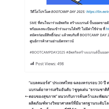
วิดีโอโปรโมต
BOOTCAMP DAY 2025:
https://lin.ee
SME ที่สนใจมาร่วมอัพสกิล สร้างแบรนด์ ปั้นยอดข
พร้อมลงทะเบียนเข้าร่วมงานได้ฟรี! ไม่มีค่าใช้จ่าย ที่
h
สมัครก่อนมีสิทธิ์ก่อน! แล้วพบกันที่ BOOTCAMP DAY 2
ศูนย์การค้าสามย่านมิตรทาวน์
#BOOTCAMPDAY2025 #อัพสกิลสร้างแบรนด์ปั้นยอดข
Post Views:
498
“แบลคมอร์ส” ประเทศไทย ฉลองครบรอบ 30 ปี ต
แบรนด์อาหารเสริมอันดับ 1ชูจุดเด่น “ธรรมชาติ
ตอบของสุขภาพ” ผนวกกับการค้นคว้าและพัฒน
ผลิตภัณฑ์ทางวิทยาศาสตร์ที่มีมาตรฐานระดับโ