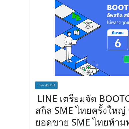
ประชาสัมพันธ์
LINE เตรียมจัด BOOT
สกิล SME ไทยครั้งใหญ่ 
ยอดขาย SME ไทยห้าม