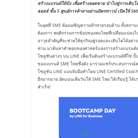
สร้างแบรนด์ให้ปัง เพื่อสร้างยอดขาย นำไปสู่การเติบโตไ
ฮอลล์ ชั้น 5 ศูนย์การค้าสามย่านมิตรทาวน์ เปิดให้ SME
ในยุคที่ SME ต้องเผชิญความท้าทายรอบด้าน ทั้งสถา
ต้องการ พฤติกรรมการช้อปของคนไทยที่เปลี่ยนแปลงไปอ
อาวุธสำคัญที่จะช่วยให้ธุรกิจอยู่รอดและเติบโตได้อย่าง
ท่าน มาค้นหาคำตอบของศาสตร์แห่งการสร้างแบรนด์ยุคใ
โซลูชันต่างๆ บน LINE เพื่อเริ่มต้นสร้างแบรนด์ที่ใช่ 
ของแบรนด์ SME ไทยชื่อดัง มาร่วมแชร์ประสบการณ์สร้
โซลูชัน LINE แบบจับมือทำโดย LINE Certified Coac
อีกมากมาย อัดแน่นเต็มวันให้ SME ไทย ได้เรียนรู้ ไ
สำเร็จ!