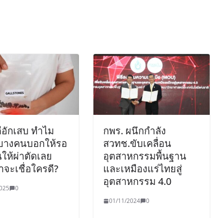
ดีอักเสบ ทำไม
กพร. ผนึกกำลัง
บางคนบอกให้รอ
สวทช.ขับเคลื่อน
ให้ผ่าตัดเลย
อุตสาหกรรมพื้นฐาน
าจะเชื่อใครดี?
และเหมืองแร่ไทยสู่
อุตสาหกรรม 4.0
025
0
01/11/2024
0