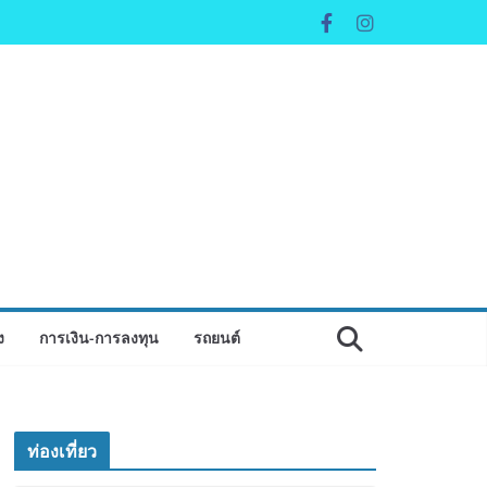
ง
การเงิน-การลงทุน
รถยนต์
ท่องเที่ยว