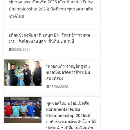
ฟุตซอล แชมเปี้ยนชิพ 2026 (Continental Futsal
Championship 2026) นัดที่สาม ฟุตซอลชายทีม
ชาติไทย
อดีตแข้งดังทีมชาติ ยุคบุกเบิก “วัดสุทธิฯ”รวมพล
งาน “สิงห์สะพานปลา” คืนถิ่น 8 ส.ค.นี้
03/08/2026
“นายกแก้ว”จากยูยิตสูชนะ
ขาดนั่งบอร์ดการกีฬาเป็น
สมัยที่สอง
03/08/2026
ฟุตซอลไทย พร้อมเปิดศึก
Continental Futsal
Championship 2026หมี
ยกทัวร์นาเมนต์ระดับโลก ได้
ปะทะ 4 ชาติที่ผ่านเวิล์ดคัพ