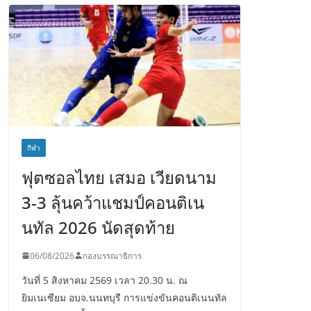
กีฬา
ฟุตซอลไทย เสมอ เวียดนาม
3-3 ลุ้นคว้าแชมป์คอนติเน
นทัล 2026 นัดสุดท้าย
06/08/2026
กองบรรณาธิการ
วันที่ 5 สิงหาคม 2569 เวลา 20.30 น. ณ
ยิมเนเซียม อบจ.นนทบุรี การแข่งขันคอนติเนนทัล